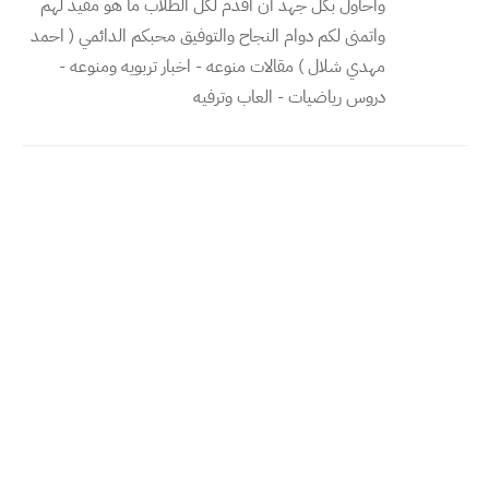
واحاول بكل جهد ان اقدم لكل الطلاب ما هو مفيد لهم
واتمنى لكم دوام النجاح والتوفيق محبكم الدائمي ( احمد
مهدي شلال ) مقالات منوعه - اخبار تربويه ومنوعه -
دروس رياضيات - العاب وترفيه