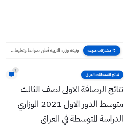
وثيقة وزارة التربية تُعلن ضوابط وتعليمات الانتساب لطلبة معاهد الفنون...
📁 مشاركات منوعه
1
نتائج الامتحانات العراق
نتائج الرصافة الاولى لصف الثالث
متوسط الدور الاول 2021 الوزاري
الدراسة المتوسطة في العراق