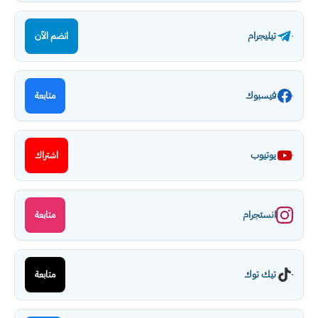
تيليجرام
انضم الآن
فيسبوك
متابعة
يوتيوب
اشتراك
انستجرام
متابعة
تيك توك
متابعة