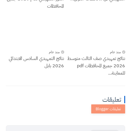
المحافظات
منذ عام
منذ عام
نتائج تمهيدي صف الثالث متوسط
نتائج التمهيدي السادس الابتدائي
2026 جميع المحافظات pdf
2026 بابل
للمعاينة...
تعليقات