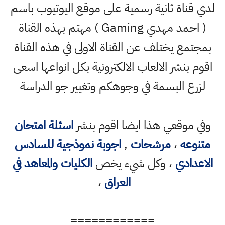
لدي قناة ثانية رسمية على موقع اليوتيوب باسم
( احمد مهدي Gaming ) مهتم بهذه القناة
بمجتمع يختلف عن القناة الاولى في هذه القناة
اقوم بنشر الالعاب الالكترونية بكل انواعها اسعى
لزرع البسمة في وجوهكم وتغيير جو الدراسة
وفي موقعي هذا ايضا اقوم بنشر
اسئلة امتحان
متنوعه
،
مرشحات
,
اجوبة نموذجية للسادس
الاعدادي
، وكل شيء يخص
الكليات والمعاهد في
العراق
،
============