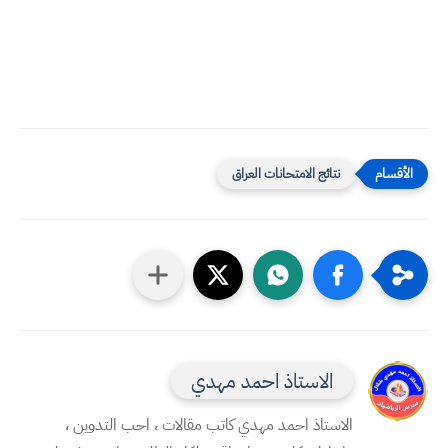
نتائج الامتحانات العراق
الاستاذ احمد مهدي
الاستاذ احمد مهدي كاتب مقالات ، احب التدوين ،