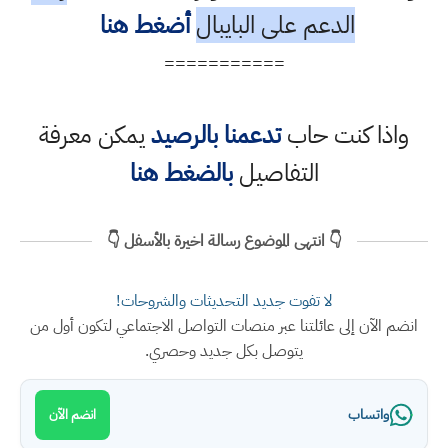
الدعم على البايبال
أضغط هنا
===========
واذا كنت حاب
تدعمنا بالرصيد
يمكن معرفة
التفاصيل
بالضغط هنا
👇 انتهى الموضوع رسالة اخيرة بالأسفل 👇
لا تفوت جديد التحديثات والشروحات!
انضم الآن إلى عائلتنا عبر منصات التواصل الاجتماعي لتكون أول من
يتوصل بكل جديد وحصري.
واتساب
انضم الآن