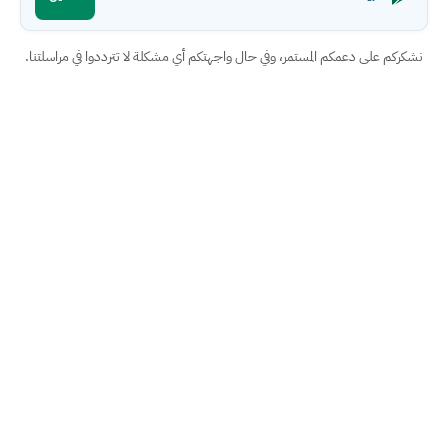
نشكركم على دعمكم المستمر، وفي حال واجهتكم أي مشكلة لا تترددوا في مراسلتنا.