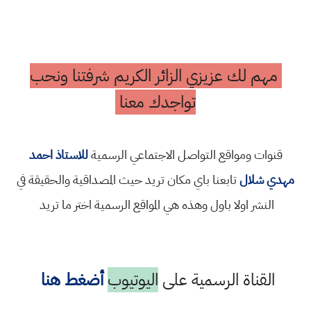
مهم لك عزيزي الزائر الكريم شرفتنا ونحب
تواجدك معنا
قنوات ومواقع التواصل الاجتماعي الرسمية
للاستاذ احمد
مهدي شلال
تابعنا باي مكان تريد حيث المصداقية والحقيقة في
النشر اولا باول وهذه هي المواقع الرسمية اختر ما تريد
القناة الرسمية على
اليوتيوب
أضغط هنا