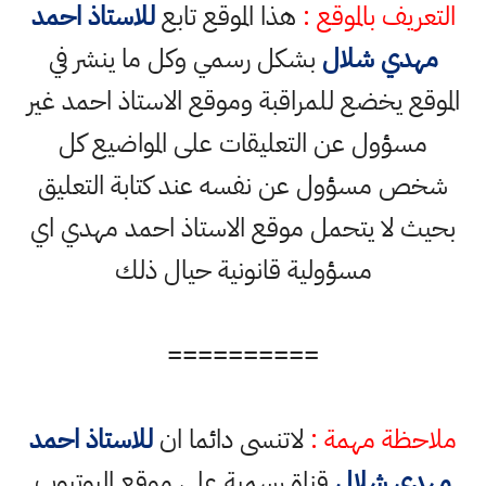
التعريف بالموقع :
هذا الموقع تابع
للاستاذ احمد
مهدي شلال
بشكل رسمي وكل ما ينشر في
الموقع يخضع للمراقبة وموقع الاستاذ احمد غير
مسؤول عن التعليقات على المواضيع كل
شخص مسؤول عن نفسه عند كتابة التعليق
بحيث لا يتحمل موقع الاستاذ احمد مهدي اي
مسؤولية قانونية حيال ذلك
==========
ملاحظة مهمة :
لاتنسى دائما ان
للاستاذ احمد
مهدي شلال
قناة رسمية على موقع اليوتيوب