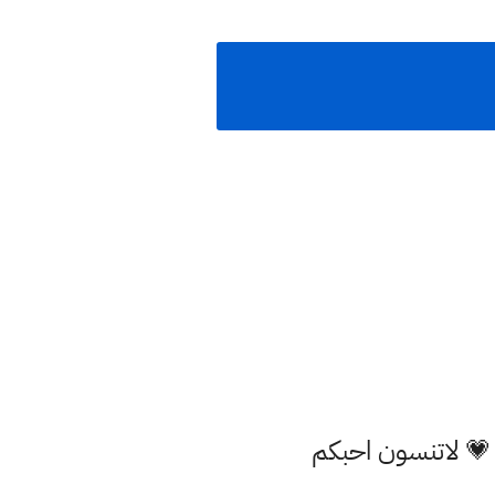
 💗 لاتنسون احبكم