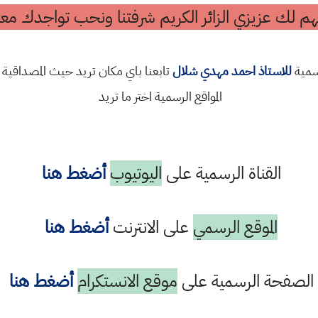
م لك عزيزي الزائر الكريم شرفتنا ونحب تواجدك معن
رسمية
للاستاذ احمد مهدي شلال
تابعنا باي مكان تريد حيث المصداقية 
المواقع الرسمية اختر ما تريد
القناة الرسمية على
اليوتيوب
أضغط هنا
الموقع الرسمي
على الانترنت
أضغط هنا
الصفحة الرسمية على
موقع الانستكرام
أضغط هنا