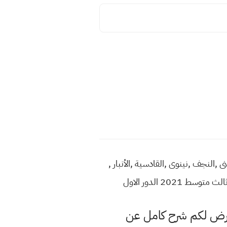
ن ,المثنى ,النجف ,نينوى ,القادسية ,الأنبار ,
202 الدور الاول
عرض لكم شرح كامل عن