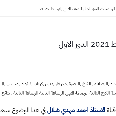
ياضيات الجزء الاول للصف الثاني المتوسط 2022 -...
اول
لمتوسط 2021 دور اول بغداد ,الرصافة , الكرخ ,البصرة ,ذي قار ,ديالى ,كربلاء ,كركوك ,ميسا
لكرخ الثالثة الرصافة الاولى الرصافة الثانية الرصافة الثالثة , نتائج ثالث متوسط 1
قناة
الاستاذ احمد مهدي شلال
في هذا الموضوع سن