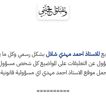
ابع
للاستاذ احمد مهدي شلال
بشكل رسمي وكل ما ينش
ؤول عن التعليقات على المواضيع كل شخص مسؤول ع
حمل موقع الاستاذ احمد مهدي اي مسؤولية قانونية
==========