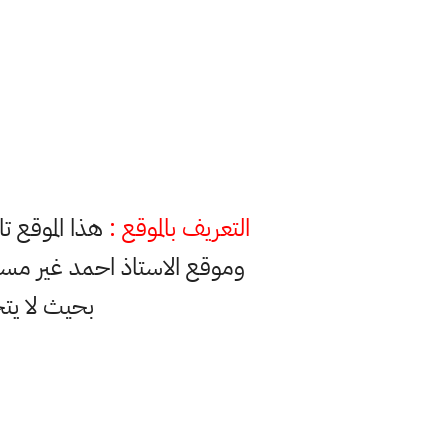
التعريف بالموقع :
هذا الموقع ت
وموقع الاستاذ احمد غير مس
بحيث لا يت