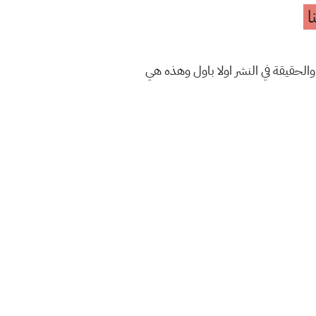
ا
والحقيقة في النشر اولا باول وهذه هي