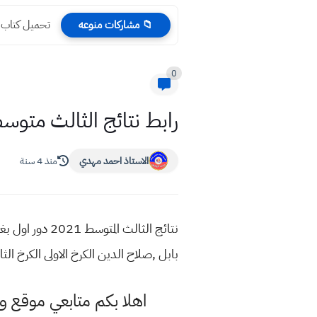
تحميل كتاب الر
📁 مشاركات منوعه
0
رابط نتائج الثالث متوسط 2021 الدور ال
الاستاذ احمد مهدي
منذ 4 سنة
نتائج الثالث ا
بابل ,صلاح الدين الكرخ الاولى الكرخ الثانية ا
اهلا بكم متابعي موقع و