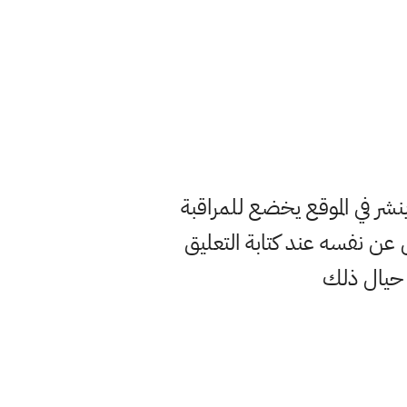
ر في الموقع يخضع للمراقبة
ن نفسه عند كتابة التعليق
 حيال ذلك