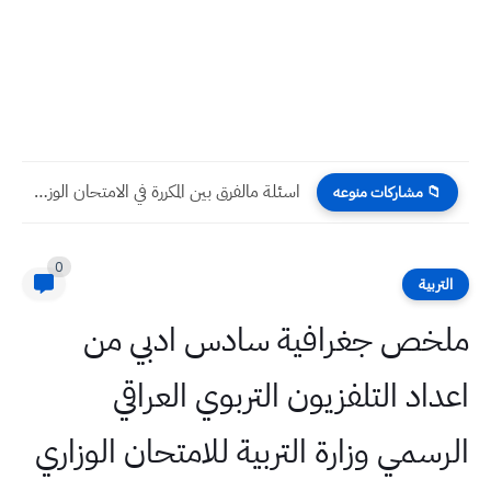
اسئلة مالفرق بين المكررة في الامتحان الوزاري العلوم للصف السادس...
📁 مشاركات منوعه
0
التربية
ملخص جغرافية سادس ادبي من
اعداد التلفزيون التربوي العراقي
الرسمي وزارة التربية للامتحان الوزاري