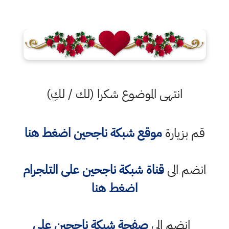
انتهى الموضوع شكرا (لك / لكِ)
قم بزيارة
موقع شبكة ناجحين اضغط هنا
انضم الى
قناة شبكة ناجحين على التلجرام
اضغط هنا
انضم الى
صفحة شبكة ناجحين على