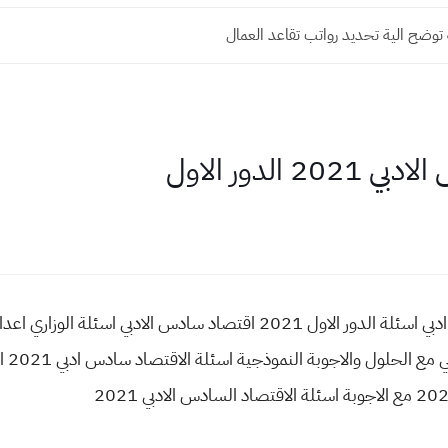
بية توضح الية تحديد رواتب تقاعد العمال
الدور الاول
الاقت