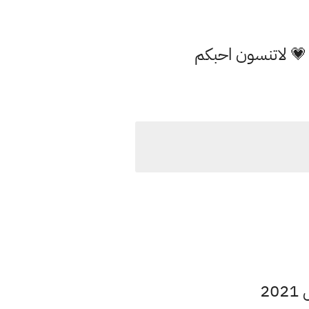
 💗 لاتنسون احبكم
2