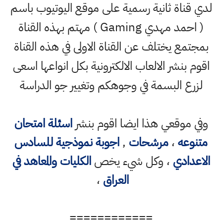
لدي قناة ثانية رسمية على موقع اليوتيوب باسم
( احمد مهدي Gaming ) مهتم بهذه القناة
بمجتمع يختلف عن القناة الاولى في هذه القناة
اقوم بنشر الالعاب الالكترونية بكل انواعها اسعى
لزرع البسمة في وجوهكم وتغيير جو الدراسة
وفي موقعي هذا ايضا اقوم بنشر
اسئلة امتحان
متنوعه
،
مرشحات
,
اجوبة نموذجية للسادس
الاعدادي
، وكل شيء يخص
الكليات والمعاهد في
العراق
،
============