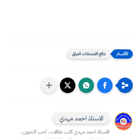
نتائج الامتحانات العراق
الاستاذ احمد مهدي
الاستاذ احمد مهدي كاتب مقالات ، احب التدوين ،