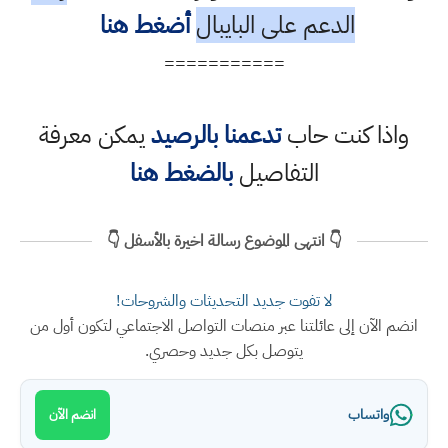
الدعم على البايبال
أضغط هنا
===========
واذا كنت حاب
تدعمنا بالرصيد
يمكن معرفة
التفاصيل
بالضغط هنا
👇 انتهى الموضوع رسالة اخيرة بالأسفل 👇
لا تفوت جديد التحديثات والشروحات!
انضم الآن إلى عائلتنا عبر منصات التواصل الاجتماعي لتكون أول من
يتوصل بكل جديد وحصري.
واتساب
انضم الآن