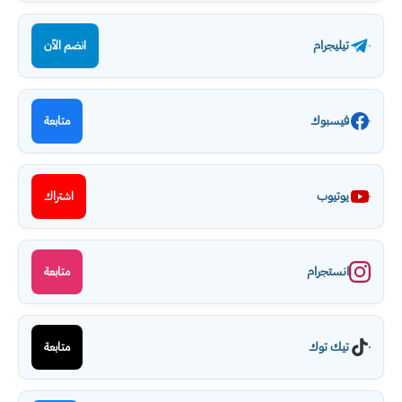
تيليجرام
انضم الآن
فيسبوك
متابعة
يوتيوب
اشتراك
انستجرام
متابعة
تيك توك
متابعة