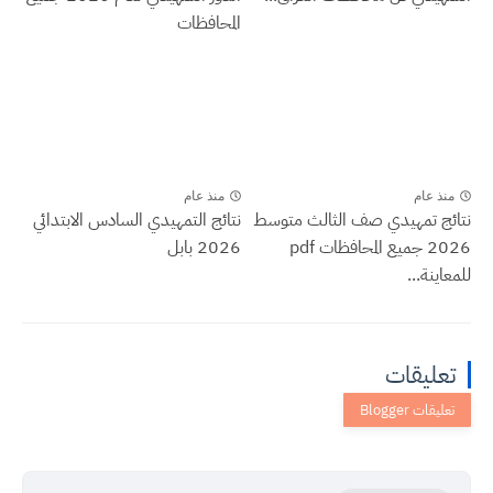
المحافظات
منذ عام
منذ عام
نتائج تمهيدي صف الثالث متوسط
نتائج التمهيدي السادس الابتدائي
2026 جميع المحافظات pdf
2026 بابل
للمعاينة...
تعليقات