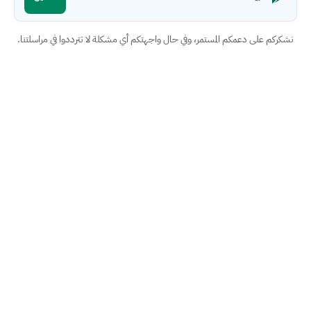
نشكركم على دعمكم المستمر، وفي حال واجهتكم أي مشكلة لا تترددوا في مراسلتنا.