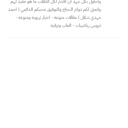
واحاول بكل جهد ان اقدم لكل الطلاب ما هو مفيد لهم
واتمنى لكم دوام النجاح والتوفيق محبكم الدائمي ( احمد
مهدي شلال ) مقالات منوعه - اخبار تربويه ومنوعه -
دروس رياضيات - العاب وترفيه