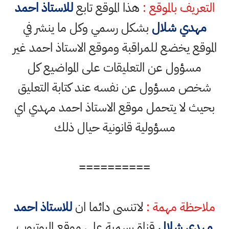
التعريف بالموقع :
هذا الموقع تابع
للاستاذ احمد
مهدي شلال
بشكل رسمي وكل ما ينشر في
الموقع يخضع للمراقبة وموقع الاستاذ احمد غير
مسؤول عن التعليقات على المواضيع كل
شخص مسؤول عن نفسه عند كتابة التعليق
بحيث لا يتحمل موقع الاستاذ احمد مهدي اي
مسؤولية قانونية حيال ذلك
==========
ملاحظة مهمة :
لاتنسى دائما ان
للاستاذ احمد
مهدي شلال
قناة رسمية على موقع اليوتيوب