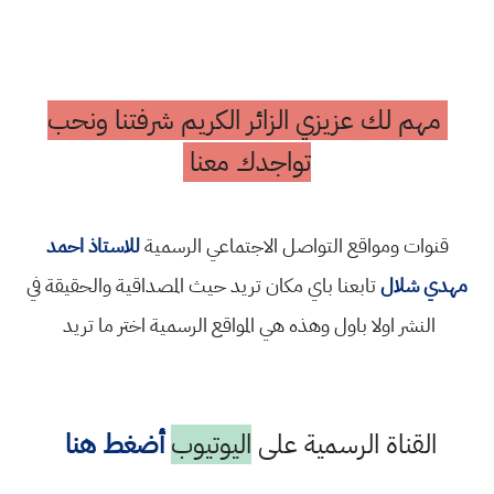
مهم لك عزيزي الزائر الكريم شرفتنا ونحب
تواجدك معنا
قنوات ومواقع التواصل الاجتماعي الرسمية
للاستاذ احمد
مهدي شلال
تابعنا باي مكان تريد حيث المصداقية والحقيقة في
النشر اولا باول وهذه هي المواقع الرسمية اختر ما تريد
القناة الرسمية على
اليوتيوب
أضغط هنا