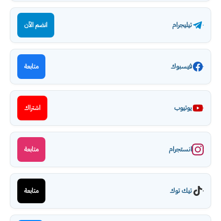
تيليجرام
انضم الآن
فيسبوك
متابعة
يوتيوب
اشتراك
انستجرام
متابعة
تيك توك
متابعة