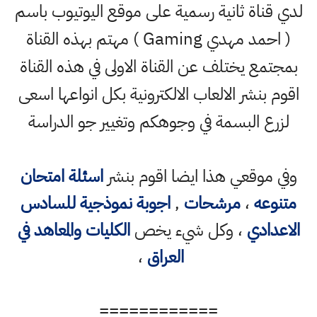
لدي قناة ثانية رسمية على موقع اليوتيوب باسم
( احمد مهدي Gaming ) مهتم بهذه القناة
بمجتمع يختلف عن القناة الاولى في هذه القناة
اقوم بنشر الالعاب الالكترونية بكل انواعها اسعى
لزرع البسمة في وجوهكم وتغيير جو الدراسة
وفي موقعي هذا ايضا اقوم بنشر
اسئلة امتحان
متنوعه
،
مرشحات
,
اجوبة نموذجية للسادس
الاعدادي
، وكل شيء يخص
الكليات والمعاهد في
العراق
،
============