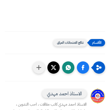
نتائج الامتحانات العراق
الاستاذ احمد مهدي
الاستاذ احمد مهدي كاتب مقالات ، احب التدوين ،