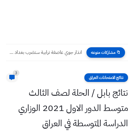
انذار جوي عاصفة ترابية ستضرب بغداد ومحافظات عراقية خلال الساعات...
📁 مشاركات منوعه
3
نتائج الامتحانات العراق
نتائج بابل / الحلة لصف الثالث
متوسط الدور الاول 2021 الوزاري
الدراسة المتوسطة في العراق