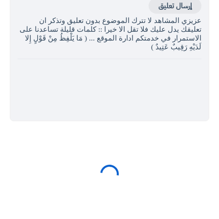
إرسال تعليق
عزيزي المشاهد لا تترك الموضوع بدون تعليق وتذكر ان
تعليقك يدل عليك فلا تقل الا خيرا :: كلمات قليلة تساعدنا على
الاستمرار في خدمتكم ادارة الموقع ... ( مَا يَلْفِظُ مِنْ قَوْلٍ إِلا
لَدَيْهِ رَقِيبٌ عَتِيدٌ )