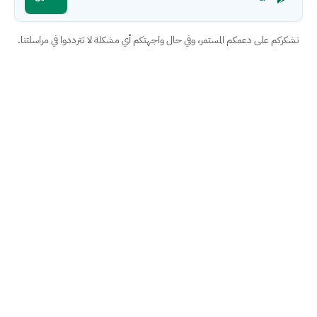
نشكركم على دعمكم المستمر، وفي حال واجهتكم أي مشكلة لا تترددوا في مراسلتنا.