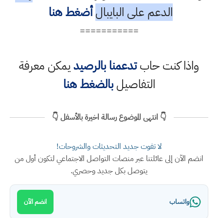
الدعم على البايبال
أضغط هنا
===========
واذا كنت حاب
تدعمنا بالرصيد
يمكن معرفة
التفاصيل
بالضغط هنا
👇 انتهى الموضوع رسالة اخيرة بالأسفل 👇
لا تفوت جديد التحديثات والشروحات!
انضم الآن إلى عائلتنا عبر منصات التواصل الاجتماعي لتكون أول من
يتوصل بكل جديد وحصري.
واتساب
انضم الآن