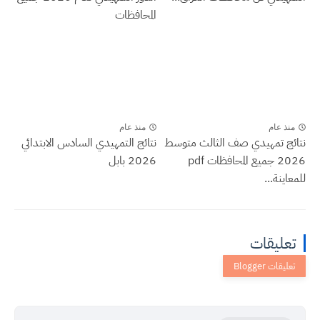
المحافظات
منذ عام
منذ عام
نتائج تمهيدي صف الثالث متوسط
نتائج التمهيدي السادس الابتدائي
2026 جميع المحافظات pdf
2026 بابل
للمعاينة...
تعليقات