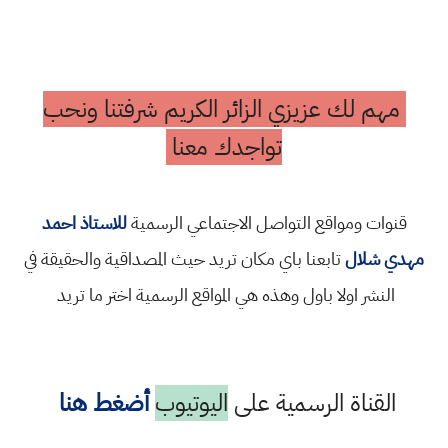
مهم لك عزيزي الزائر الكريم شرفتنا ونحب
تواجدك معنا
قنوات ومواقع التواصل الاجتماعي الرسمية
للاستاذ احمد
مهدي شلال
تابعنا باي مكان تريد حيث المصداقية والحقيقة في
النشر اولا باول وهذه هي المواقع الرسمية اختر ما تريد
القناة الرسمية على
اليوتيوب
أضغط هنا