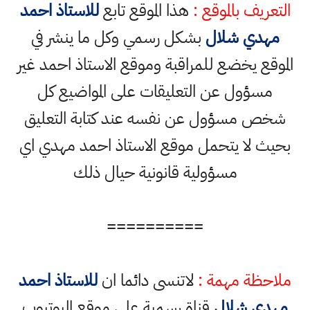
التعريف بالموقع :
هذا الموقع تابع
للاستاذ احمد
مهدي شلال
بشكل رسمي وكل ما ينشر في
الموقع يخضع للمراقبة وموقع الاستاذ احمد غير
مسؤول عن التعليقات على المواضيع كل
شخص مسؤول عن نفسه عند كتابة التعليق
بحيث لا يتحمل موقع الاستاذ احمد مهدي اي
مسؤولية قانونية حيال ذلك
==========
ملاحظة مهمة :
لاتنسى دائما ان
للاستاذ احمد
مهدي شلال
قناة رسمية على موقع اليوتيوب