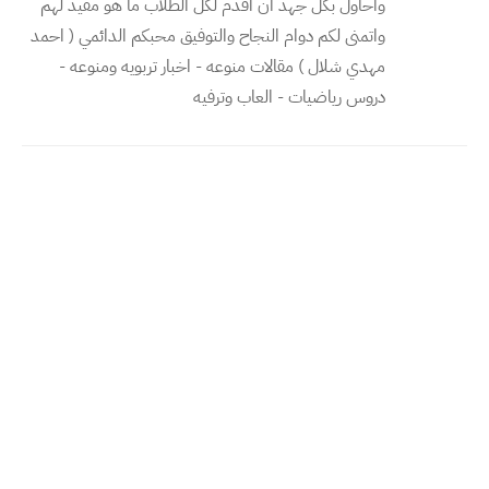
واحاول بكل جهد ان اقدم لكل الطلاب ما هو مفيد لهم
واتمنى لكم دوام النجاح والتوفيق محبكم الدائمي ( احمد
مهدي شلال ) مقالات منوعه - اخبار تربويه ومنوعه -
دروس رياضيات - العاب وترفيه