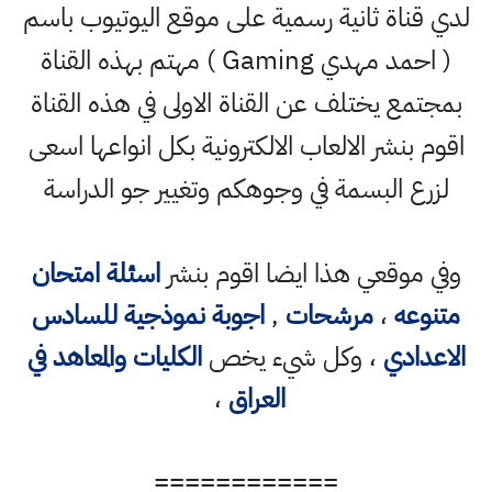
لدي قناة ثانية رسمية على موقع اليوتيوب باسم
( احمد مهدي Gaming ) مهتم بهذه القناة
بمجتمع يختلف عن القناة الاولى في هذه القناة
اقوم بنشر الالعاب الالكترونية بكل انواعها اسعى
لزرع البسمة في وجوهكم وتغيير جو الدراسة
وفي موقعي هذا ايضا اقوم بنشر
اسئلة امتحان
متنوعه
،
مرشحات
,
اجوبة نموذجية للسادس
الاعدادي
، وكل شيء يخص
الكليات والمعاهد في
العراق
،
============