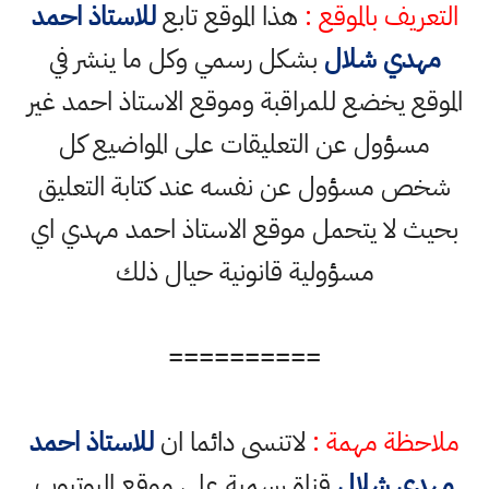
التعريف بالموقع :
هذا الموقع تابع
للاستاذ احمد
مهدي شلال
بشكل رسمي وكل ما ينشر في
الموقع يخضع للمراقبة وموقع الاستاذ احمد غير
مسؤول عن التعليقات على المواضيع كل
شخص مسؤول عن نفسه عند كتابة التعليق
بحيث لا يتحمل موقع الاستاذ احمد مهدي اي
مسؤولية قانونية حيال ذلك
==========
ملاحظة مهمة :
لاتنسى دائما ان
للاستاذ احمد
مهدي شلال
قناة رسمية على موقع اليوتيوب