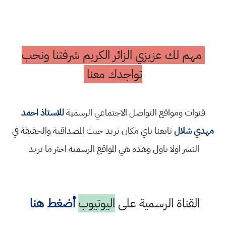
مهم لك عزيزي الزائر الكريم شرفتنا ونحب
تواجدك معنا
قنوات ومواقع التواصل الاجتماعي الرسمية
للاستاذ احمد
مهدي شلال
تابعنا باي مكان تريد حيث المصداقية والحقيقة في
النشر اولا باول وهذه هي المواقع الرسمية اختر ما تريد
القناة الرسمية على
اليوتيوب
أضغط هنا