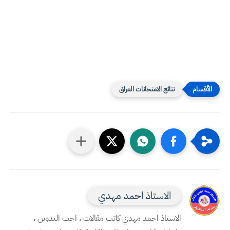
نتائج الامتحانات العراق
الاستاذ احمد مهدي
الاستاذ احمد مهدي كاتب مقالات ، احب التدوين ،