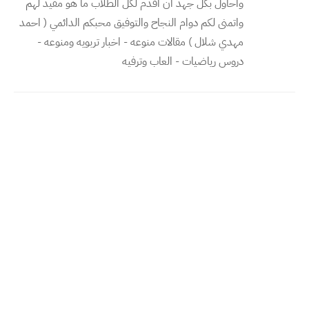
واحاول بكل جهد ان اقدم لكل الطلاب ما هو مفيد لهم
واتمنى لكم دوام النجاح والتوفيق محبكم الدائمي ( احمد
مهدي شلال ) مقالات منوعه - اخبار تربويه ومنوعه -
دروس رياضيات - العاب وترفيه