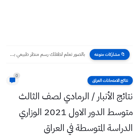
بالصور تعلم لطفلك رسم منظر طبيعي بسيط بسهولة للكبار والصغار
📁 مشاركات منوعه
0
نتائج الامتحانات العراق
نتائج الأنبار / الرمادي لصف الثالث
متوسط الدور الاول 2021 الوزاري
الدراسة المتوسطة في العراق