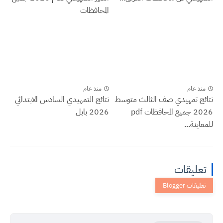
المحافظات
منذ عام
منذ عام
نتائج تمهيدي صف الثالث متوسط
نتائج التمهيدي السادس الابتدائي
2026 جميع المحافظات pdf
2026 بابل
للمعاينة...
تعليقات