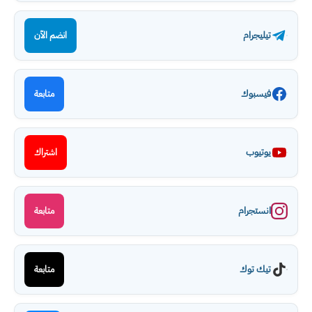
تيليجرام
انضم الآن
فيسبوك
متابعة
يوتيوب
اشتراك
انستجرام
متابعة
تيك توك
متابعة