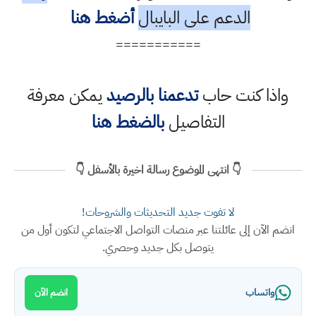
الدعم على البايبال
أضغط هنا
===========
واذا كنت حاب
تدعمنا بالرصيد
يمكن معرفة
التفاصيل
بالضغط هنا
👇 انتهى الموضوع رسالة اخيرة بالأسفل 👇
لا تفوت جديد التحديثات والشروحات!
انضم الآن إلى عائلتنا عبر منصات التواصل الاجتماعي لتكون أول من
يتوصل بكل جديد وحصري.
واتساب
انضم الآن