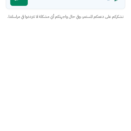
نشكركم على دعمكم المستمر، وفي حال واجهتكم أي مشكلة لا تترددوا في مراسلتنا.