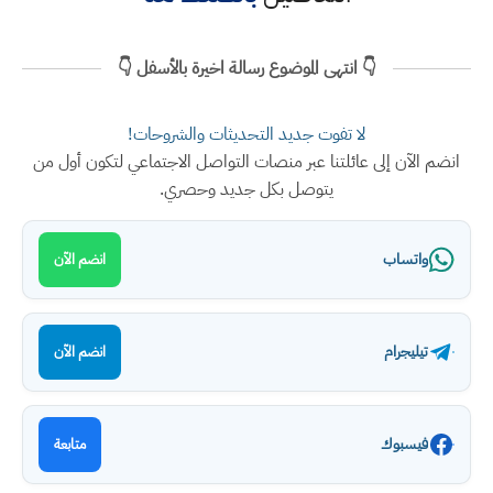
👇 انتهى الموضوع رسالة اخيرة بالأسفل 👇
لا تفوت جديد التحديثات والشروحات!
انضم الآن إلى عائلتنا عبر منصات التواصل الاجتماعي لتكون أول من
يتوصل بكل جديد وحصري.
واتساب
انضم الآن
تيليجرام
انضم الآن
فيسبوك
متابعة