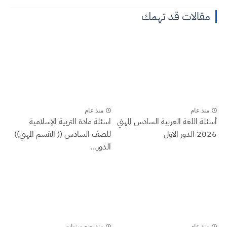
مقالات قد تهمك
منذ عام
منذ عام
أسئلة اللغة العربية السادس المهني
اسئلة مادة التربية الإسلامية
2026 الدور الأول
للصف السادس (( القسم المهني))
الدور...
منذ عام
منذ بضع سنوات