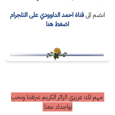
انضم الى
قناة
احمد الداوودي
على التلجرام
اضغط هنا
مهم لك عزيزي الزائر الكريم شرفتنا ونحب
تواجدك معنا