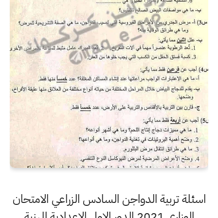
اسئلة تربية الدواجن السادس الزراعي الامتحان
الوزاري 2021 الدور الاول الاعدادية المهنية