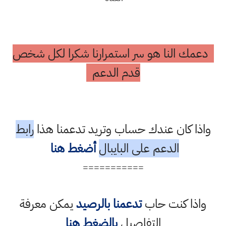
دعمك النا هو سر استمرارنا شكرا لكل شخص
قدم الدعم
واذا كان عندك حساب وتريد تدعمنا هذا
رابط
الدعم على البايبال
أضغط هنا
===========
واذا كنت حاب
تدعمنا بالرصيد
يمكن معرفة
التفاصيل
بالضغط هنا