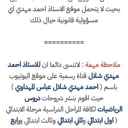
بحيث لا يتحمل موقع الاستاذ احمد مهدي اي
مسؤولية قانونية حيال ذلك
==========
ملاحظة مهمة :
لاتنسى دائما ان
للاستاذ احمد
مهدي شلال
قناة رسمية على موقع اليوتيوب
باسم (
احمد مهدي شلال عباس المهداوي
)
حيث اقوم بنشر شروحات
دروس
الرياضيات
لكافة المراحل الدراسية مرحلة الابتدائي
(
اول ابتدائي
و
ثاني ابتدائي
وثالث ابتدائي و
رابع