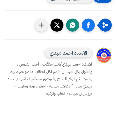
الاستاذ احمد مهدي
الاستاذ احمد مهدي كاتب مقالات ، احب التدوين ،
واحاول بكل جهد ان اقدم لكل الطلاب ما هو مفيد لهم
واتمنى لكم دوام النجاح والتوفيق محبكم الدائمي ( احمد
مهدي شلال ) مقالات منوعه - اخبار تربويه ومنوعه -
دروس رياضيات - العاب وترفيه