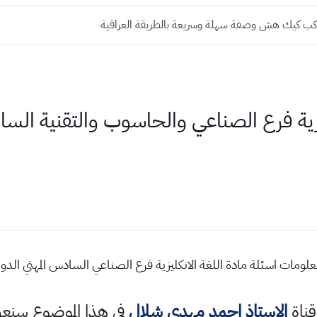
ب كيك هش وصفة سهلة وسريعة بالطريقة العراقية
يزية فرع الصناعي والحاسوب والتقنية الساد
مات اسئلة مادة اللغة الانكليزية فرع الصناعي السادس المهني الدور الاو
قناة
الاستاذ احمد مهدي شلال
في هذا الموضوع سن