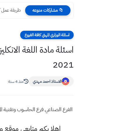
طريقة عمل ك
📁 مشاركات منوعه
اسئلة الوزاري المهني كافة الفروع
اسئلة مادة اللغة الانكل
2021
الاستاذ احمد مهدي
منذ 4 سنة
الفرع الصناعي فرع الحاسوب وتقنية المعلو
اهلا بكم متابعي موقع و