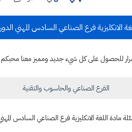
ة الانكليزية فرع الصناعي السادس المهني الدور الاو
ستمرار للحصول على كل شيء جديد ومميز معنا محبكم
الفرع الصناعي والحاسوب والتقنية
لة مادة اللغة الانكليزية فرع الصناعي السادس المهني لس