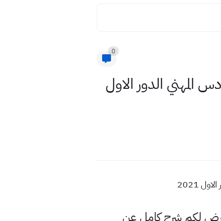
0
س المهني الدور الاول
ل 2021
عرض لكم شرح كامل عن