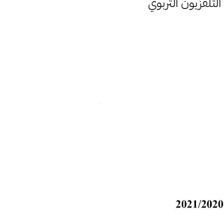
لتلفزيون التربوي