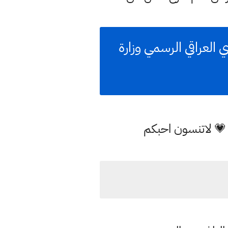
العراقي الرسمي وزارة
 💗 لاتنسون احبكم