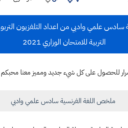
ادس علمي وادبي من اعداد التلفزيون التربوي 
التربية للامتحان الوزاري 2021
ستمرار للحصول على كل شيء جديد ومميز معنا محبكم
ملخص اللغة الفرنسية سادس علمي وادبي