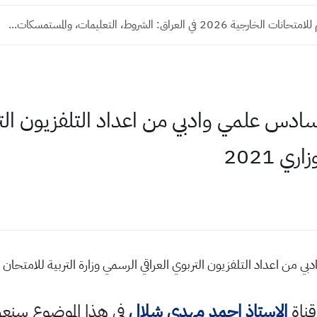
ية 2026 في العراق: الشروط، التعليمات، والمستمسكات...
دس علمي وادبي من اعداد التلفزيون التر
ي 2021
اعداد التلفزيون التربوي العراقي الرسمي وزارة التربية للامتحان الوزا
قناة
الاستاذ احمد مهدي شلال
في هذا الموضوع سن