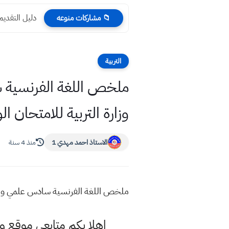
دليل التقديم للامتحانات الخارج
📁 مشاركات منوعه
التربية
ملخص اللغة الفرنسية سا
وزارة التربية للامتحان الوزار
الاستاذ احمد مهدي 1
منذ 4 سنة
ملخص اللغة الفرنسية سادس علمي وادبي من 
اهلا بكم متابعي موقع و