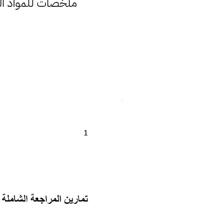
ملخصات للمواد الد