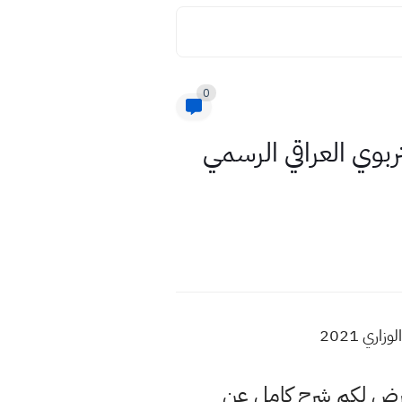
0
بوي العراقي الرسمي
ري 2021
عرض لكم شرح كامل عن