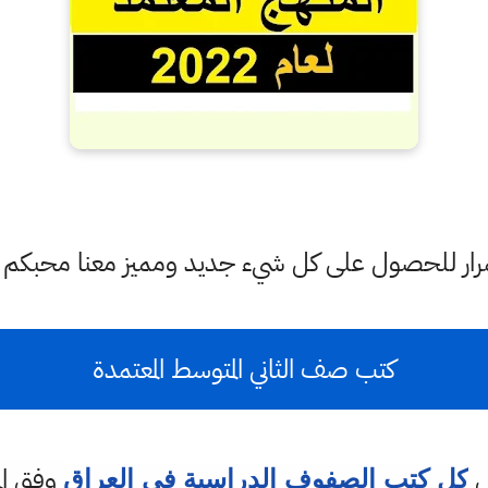
ستمرار للحصول على كل شيء جديد ومميز معنا محبكم
كتب صف الثاني المتوسط المعتمدة
ل
كل كتب الصفوف الدراسية في العراق