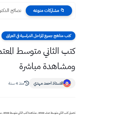
نصائح الدكتور
📁 مشاركات منوعه
كتب مناهج جميع المراحل الدراسية في العراق
ومشاهدة مباشرة
الاستاذ احمد مهدي
منذ 4 سنة
تحميل كتب الثاني متوسط صف 2022 , مشاهدة كتب الثاني متوسط 2022 , منهج كتب الثاني متوسط 2021 , رياضيات علوم اسلامية 2022 , الكتب للعام 2022 , المنهج المعتمد بالتدريس 2022 , كتب المدارس توزع للطلاب للعام الدراسي الجديد 2022