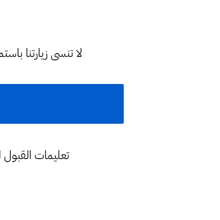
لا تنسى زيارتنا با
تعليمات القبول ل