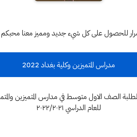
ستمرار للحصول على كل شيء جديد ومميز معنا محبكم
مدراس المتميزين وكلية بغداد 2022
طلبة الصف الاول متوسط في مدارس المتميزين والمتمي
للعام الدراسي ٢٠٢٢/٢٠٢١