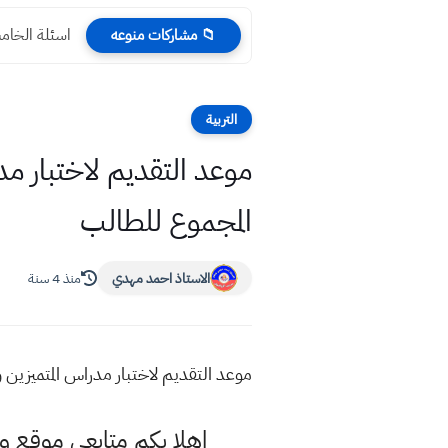
اسئلة الخامس
📁 مشاركات منوعه
التربية
المجموع للطالب
الاستاذ احمد مهدي
منذ 4 سنة
موعد التقديم لاختبار مدراس المتميزين وكلية بغداد للع
اهلا بكم متابعي موقع و