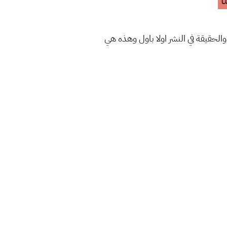
ا
والحقيقة في النشر اولا باول وهذه هي