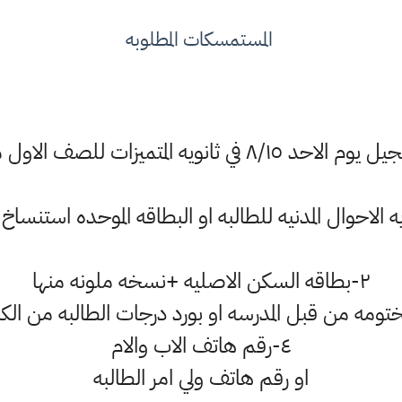
المستمسكات المطلوبه
٢-بطاقه السكن الاصليه +نسخه ملونه منها
٤-رقم هاتف الاب والام
او رقم هاتف ولي امر الطالبه