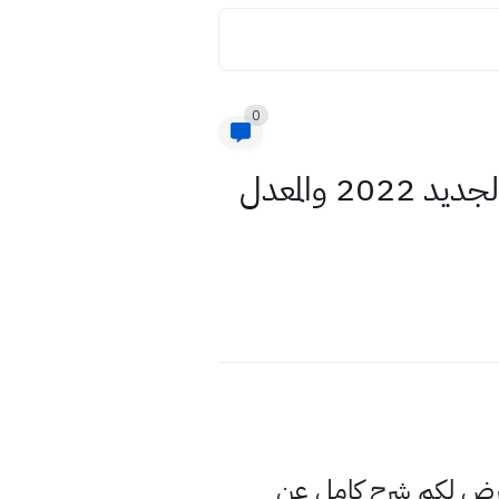
0
موعد التقديم لاختبار مدراس المتميزين وكلية بغداد للعام الدراسي الجديد 2022 والمعدل
عرض لكم شرح كامل عن