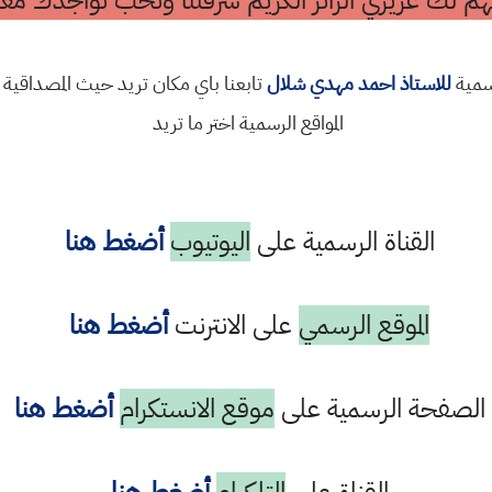
م لك عزيزي الزائر الكريم شرفتنا ونحب تواجدك معن
رسمية
للاستاذ احمد مهدي شلال
تابعنا باي مكان تريد حيث المصداقية 
المواقع الرسمية اختر ما تريد
القناة الرسمية على
اليوتيوب
أضغط هنا
الموقع الرسمي
على الانترنت
أضغط هنا
الصفحة الرسمية على
موقع الانستكرام
أضغط هنا