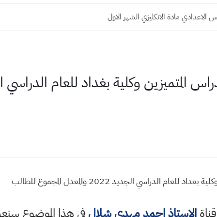
 الاعدادي مادة الانكليزي الشهر الاول
ام الدراسي الجديد 2022 والمعدل المجموع للطالب
قناة
الاستاذ احمد مهدي شلال
في هذا الموضوع سن