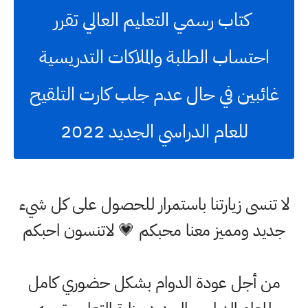
كتاب رسمي التعليم العالي تقرر
احتساب الطلبة والملاكات التدريسية
غائبين في حال عدم جلب كارت التلقيح
للعام الدراسي الجديد 2022
لا تنسى زيارتنا باستمرار للحصول على كل شيء
جديد ومميز معنا محبكم 💗 لاتنسون احبكم
من أجل عودة الدوام بشكل حضوري كامل