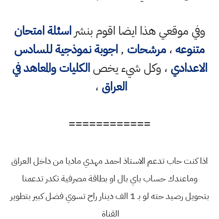
وفي موقعي هذا ايضا اقوم بنشر
اسئلة امتحان
متنوعه
،
مرشحات
,
اجوبة نموذجية للسادس
الاعدادي
، وكل شيء يخص
الكليات والمعاهد في
العراق
،
============
اذا كنت حاب تدعم الاستاذ احمد مهدي ماديا من داخل العراق
وماعندك حساب باي بال او بطاقة مصرفية تكدر تدعمنا
بتحويل رصيد حته لو بـ 1 الف دينار راح تسوي فضل كبير بتطوير
القناة