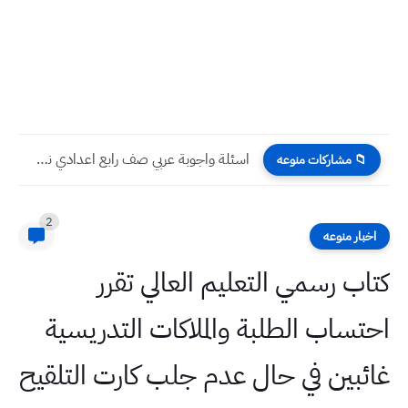
اسئلة واجوبة عربي صف رابع اعدادي نصف السنة 2022 نهاية...
📁 مشاركات منوعه
2
اخبار منوعه
كتاب رسمي التعليم العالي تقرر
احتساب الطلبة والملاكات التدريسية
غائبين في حال عدم جلب كارت التلقيح