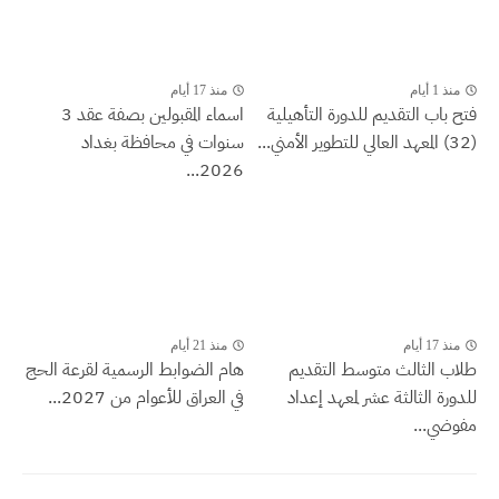
منذ 1 أيام
منذ 17 أيام
فتح باب التقديم للدورة التأهيلية
اسماء المقبولين بصفة عقد 3
(32) المعهد العالي للتطوير الأمني...
سنوات في محافظة بغداد
2026...
منذ 17 أيام
منذ 21 أيام
طلاب الثالث متوسط التقديم
هام الضوابط الرسمية لقرعة الحج
للدورة الثالثة عشر لمعهد إعداد
في العراق للأعوام من 2027...
مفوضي...