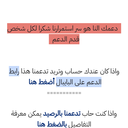
دعمك النا هو سر استمرارنا شكرا لكل شخص
قدم الدعم
واذا كان عندك حساب وتريد تدعمنا هذا
رابط
الدعم على البايبال
أضغط هنا
===========
واذا كنت حاب
تدعمنا بالرصيد
يمكن معرفة
التفاصيل
بالضغط هنا