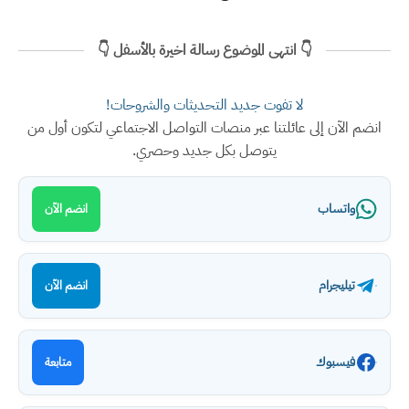
👇 انتهى الموضوع رسالة اخيرة بالأسفل 👇
لا تفوت جديد التحديثات والشروحات!
انضم الآن إلى عائلتنا عبر منصات التواصل الاجتماعي لتكون أول من
يتوصل بكل جديد وحصري.
واتساب
انضم الآن
تيليجرام
انضم الآن
فيسبوك
متابعة