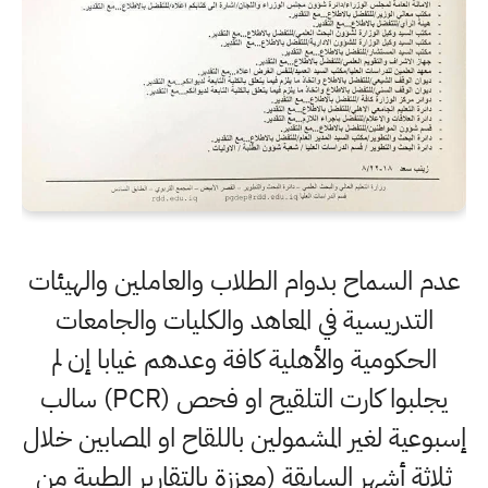
عدم السماح بدوام الطلاب والعاملين والهيئات
التدريسية في المعاهد والكليات والجامعات
الحكومية والأهلية كافة وعدهم غيابا إن لم
يجلبوا كارت التلقيح او فحص (PCR) سالب
إسبوعية لغير المشمولين باللقاح او المصابين خلال
ثلاثة أشهر السابقة (معززة بالتقارير الطبية من