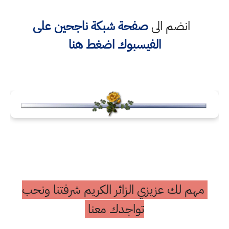
انضم الى
صفحة شبكة ناجحين على
الفيسبوك اضغط هنا
مهم لك عزيزي الزائر الكريم شرفتنا ونحب
تواجدك معنا