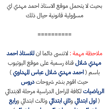
بحيث لا يتحمل موقع الاستاذ احمد مهدي اي
مسؤولية قانونية حيال ذلك
==========
ملاحظة مهمة :
لاتنسى دائما ان
للاستاذ احمد
مهدي شلال
قناة رسمية على موقع اليوتيوب
باسم (
احمد مهدي شلال عباس المهداوي
)
حيث اقوم بنشر شروحات
دروس
الرياضيات
لكافة المراحل الدراسية مرحلة الابتدائي
(
اول ابتدائي
و
ثاني ابتدائي
وثالث ابتدائي و
رابع