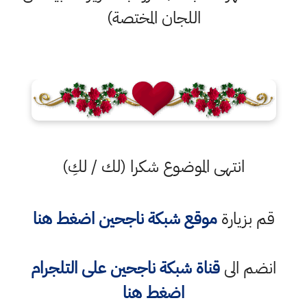
اللجان المختصة)
انتهى الموضوع شكرا (لك / لكِ)
قم بزيارة
موقع شبكة ناجحين اضغط هنا
انضم الى
قناة شبكة ناجحين على التلجرام
اضغط هنا