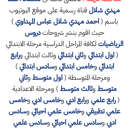
مهدي شلال
قناة رسمية على موقع اليوتيوب
باسم (
احمد مهدي شلال عباس المهداوي
)
حيث اقوم بنشر شروحات
دروس
الرياضيات
لكافة المراحل الدراسية مرحلة الابتدائي
(
اول ابتدائي
و
ثاني ابتدائي
وثالث ابتدائي و
رابع
ابتدائي
و
خامس ابتدائي
و
سادس ابتدائي
)
ومرحلة المتوسطة (
اول متوسط
و
ثاني
متوسط
و
ثالث متوسط
) ومرحلة الاعدادية
(
رابع علمي
و
رابع ادبي
و
خامس ادبي
و
خامس
علمي تطبيقي
و
خامس علمي احيائي
و
سادس
ادبي
و
سادس علمي احيائي
و
سادس علمي