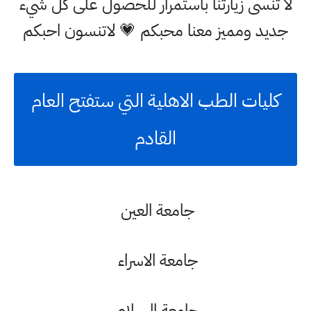
لا تنسى زيارتنا باستمرار للحصول على كل شيء
جديد ومميز معنا محبكم 💗 لاتنسون احبكم
كليات الطب الاهلية التي ستفتح العام
القادم
جامعة العين
جامعة الاسراء
جامعة السلام