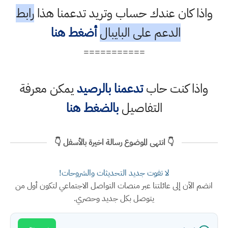
واذا كان عندك حساب وتريد تدعمنا هذا
رابط
الدعم على البايبال
أضغط هنا
===========
واذا كنت حاب
تدعمنا بالرصيد
يمكن معرفة
التفاصيل
بالضغط هنا
👇 انتهى الموضوع رسالة اخيرة بالأسفل 👇
لا تفوت جديد التحديثات والشروحات!
انضم الآن إلى عائلتنا عبر منصات التواصل الاجتماعي لتكون أول من
يتوصل بكل جديد وحصري.