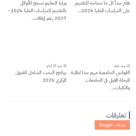
هام جداً كل ما تحتاجه للتقديم
وزارة التعليم تسمح للأوائل
على الدراسات العليا 2026...
بالتقديم للدراسات العليا 2026–
2027 رغم إيقاف...
منذ عام
منذ 29 أيام
القوانين الجامعية مهم جدا لطلبة
برنامج البحث الشامل للقبول
المرحلة الاولى في الجامعات
المركزي 2026
والكليات...
تعليقات