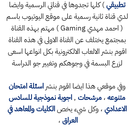
تطبيقي
) كلها تجدوها في قناتي الرسمية وايضا
لدي قناة ثانية رسمية على موقع اليوتيوب باسم
( احمد مهدي Gaming ) مهتم بهذه القناة
بمجتمع يختلف عن القناة الاولى في هذه القناة
اقوم بنشر الالعاب الالكترونية بكل انواعها اسعى
لزرع البسمة في وجوهكم وتغيير جو الدراسة
وفي موقعي هذا ايضا اقوم بنشر
اسئلة امتحان
متنوعه
،
مرشحات
,
اجوبة نموذجية للسادس
الاعدادي
، وكل شيء يخص
الكليات والمعاهد في
العراق
،