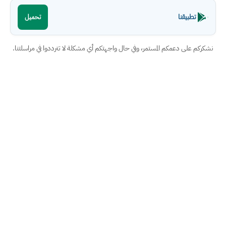
تطبيقنا
تحميل
نشكركم على دعمكم المستمر، وفي حال واجهتكم أي مشكلة لا تترددوا في مراسلتنا.