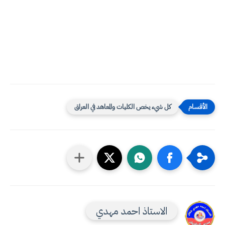
كل شيء يخص الكليات والمعاهد في العراق
الاستاذ احمد مهدي