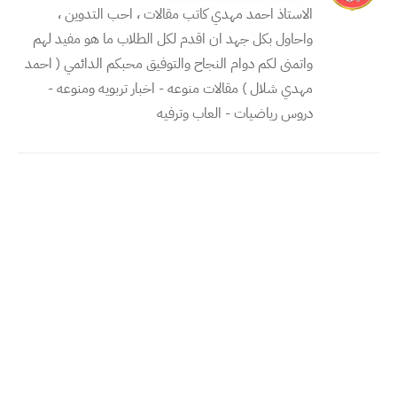
الاستاذ احمد مهدي كاتب مقالات ، احب التدوين ،
واحاول بكل جهد ان اقدم لكل الطلاب ما هو مفيد لهم
واتمنى لكم دوام النجاح والتوفيق محبكم الدائمي ( احمد
مهدي شلال ) مقالات منوعه - اخبار تربويه ومنوعه -
دروس رياضيات - العاب وترفيه