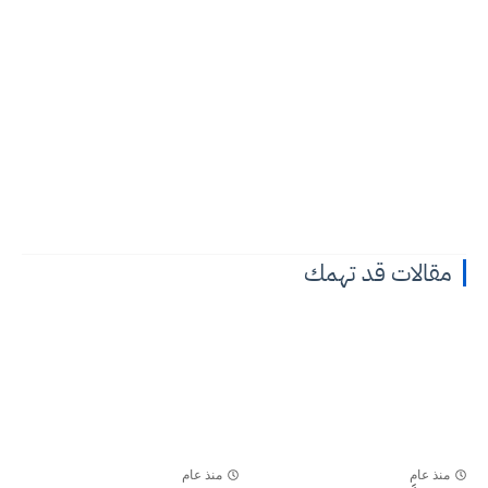
مقالات قد تهمك
منذ عام
منذ عام