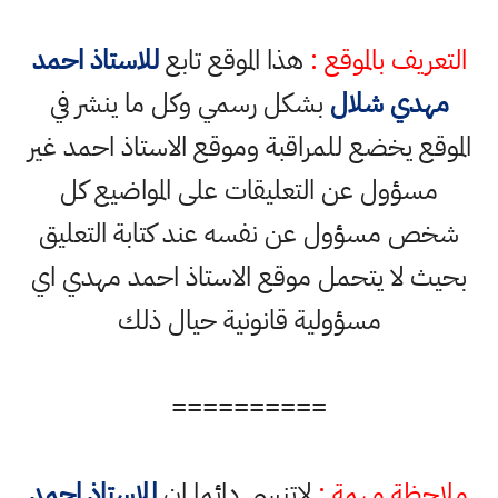
التعريف بالموقع :
هذا الموقع تابع
للاستاذ احمد
مهدي شلال
بشكل رسمي وكل ما ينشر في
الموقع يخضع للمراقبة وموقع الاستاذ احمد غير
مسؤول عن التعليقات على المواضيع كل
شخص مسؤول عن نفسه عند كتابة التعليق
بحيث لا يتحمل موقع الاستاذ احمد مهدي اي
مسؤولية قانونية حيال ذلك
==========
ملاحظة مهمة :
لاتنسى دائما ان
للاستاذ احمد