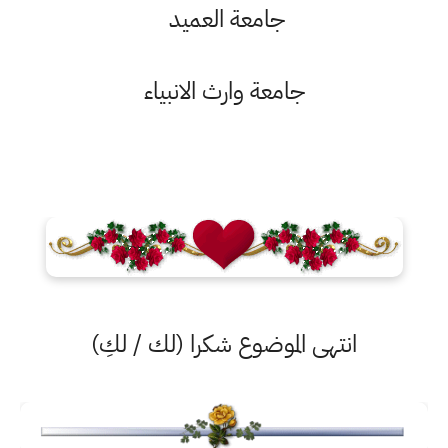
جامعة العميد
جامعة وارث الانبياء
انتهى الموضوع شكرا (لك / لكِ)