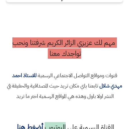
مهم لك عزيزي الزائر الكريم شرفتنا ونحب
تواجدك معنا
قنوات ومواقع التواصل الاجتماعي الرسمية
للاستاذ احمد
مهدي شلال
تابعنا باي مكان تريد حيث المصداقية والحقيقة في
النشر اولا باول وهذه هي المواقع الرسمية اختر ما تريد
القناة الرسمية على
اليوتيوب
أضغط هنا