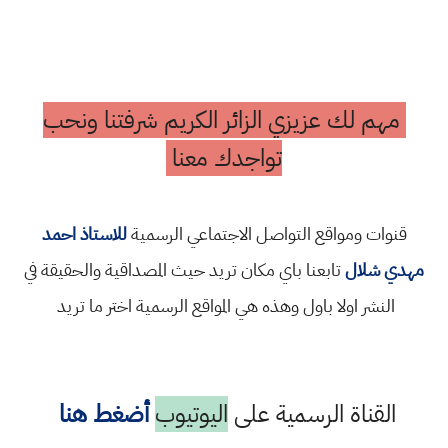
مهم لك عزيزي الزائر الكريم شرفتنا ونحب
تواجدك معنا
قنوات ومواقع التواصل الاجتماعي الرسمية
للاستاذ احمد
مهدي شلال
تابعنا باي مكان تريد حيث المصداقية والحقيقة في
النشر اولا باول وهذه هي المواقع الرسمية اختر ما تريد
القناة الرسمية على
اليوتيوب
أضغط هنا