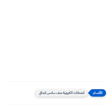
امتحانات الكترونية صف سادس ابتدائي