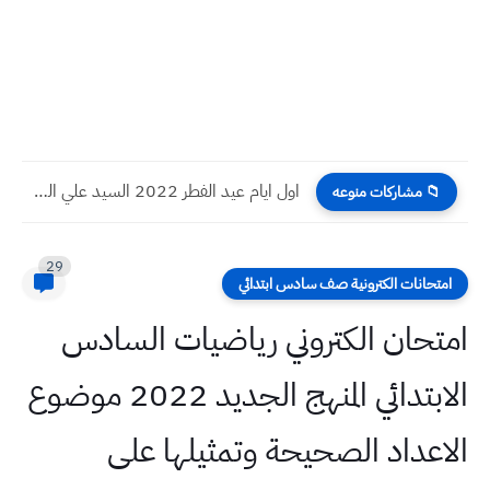
اول ايام عيد الفطر 2022 السيد علي السيستاني
📁 مشاركات منوعه
29
امتحانات الكترونية صف سادس ابتدائي
امتحان الكتروني رياضيات السادس
الابتدائي المنهج الجديد 2022 موضوع
الاعداد الصحيحة وتمثيلها على