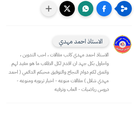
الاستاذ احمد مهدي
الاستاذ احمد مهدي كاتب مقالات ، احب التدوين ،
واحاول بكل جهد ان اقدم لكل الطلاب ما هو مفيد لهم
واتمنى لكم دوام النجاح والتوفيق محبكم الدائمي ( احمد
مهدي شلال ) مقالات منوعه - اخبار تربويه ومنوعه -
دروس رياضيات - العاب وترفيه