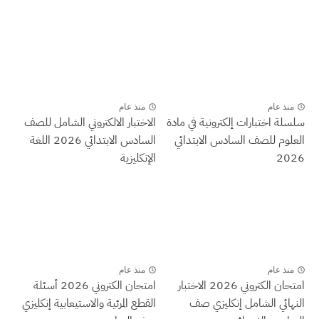
منذ عام
منذ عام
سلسلة اختبارات إلكترونية في مادة
الاختبار الالكتروني الشامل للصف
العلوم للصف السادس الابتدائي
السادس الابتدائي 2026 اللغة
2026
الإنكليزية
منذ عام
منذ عام
امتحان الكتروني 2026 الاختبار
امتحان الكتروني 2026 أسئلة
النهائي الشامل إنكليزي صف
القطع المرئية والاستيعابية إنكليزي