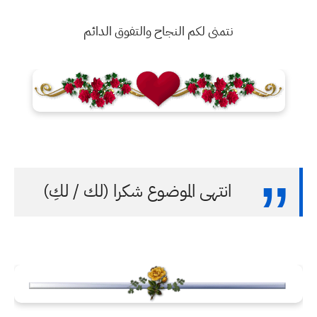
نتمنى لكم النجاح والتفوق الدائم
انتهى الموضوع شكرا (لك / لكِ)