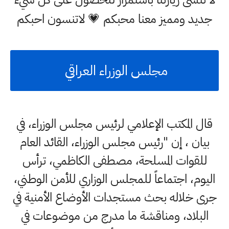
جديد ومميز معنا محبكم 💗 لاتنسون احبكم
مجلس الوزراء العراقي
قال المكتب الإعلامي لرئيس مجلس الوزراء، في
بيان ، إن "رئيس مجلس الوزراء، القائد العام
للقوات المسلحة، مصطفى الكاظمي، ترأس
اليوم، اجتماعاً للمجلس الوزاري للأمن الوطني،
جرى خلاله بحث مستجدات الأوضاع الأمنية في
البلاد، ومناقشة ما مدرج من موضوعات في