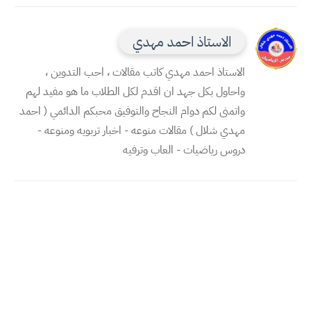
الاستاذ احمد مهدي
الاستاذ احمد مهدي كاتب مقالات ، احب التدوين ،
واحاول بكل جهد ان اقدم لكل الطلاب ما هو مفيد لهم
واتمنى لكم دوام النجاح والتوفيق محبكم الدائمي ( احمد
مهدي شلال ) مقالات منوعه - اخبار تربويه ومنوعه -
دروس رياضيات - العاب وترفيه