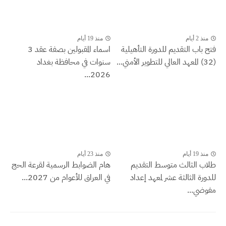
منذ 2 أيام
منذ 19 أيام
فتح باب التقديم للدورة التأهيلية
اسماء المقبولين بصفة عقد 3
(32) المعهد العالي للتطوير الأمني...
سنوات في محافظة بغداد
2026...
منذ 19 أيام
منذ 23 أيام
طلاب الثالث متوسط التقديم
هام الضوابط الرسمية لقرعة الحج
للدورة الثالثة عشر لمعهد إعداد
في العراق للأعوام من 2027...
مفوضي...