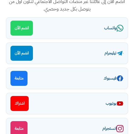
انضم الآن إلى عائلتنا عبر منصات التواصل الاجتماعي لتكون أول من
يتوصل بكل جديد وحصري.
واتساب
انضم الآن
تيليجرام
انضم الآن
فيسبوك
متابعة
يوتيوب
اشتراك
انستجرام
متابعة