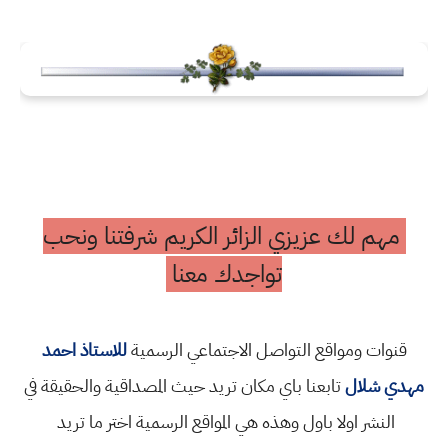
مهم لك عزيزي الزائر الكريم شرفتنا ونحب
تواجدك معنا
قنوات ومواقع التواصل الاجتماعي الرسمية
للاستاذ احمد
مهدي شلال
تابعنا باي مكان تريد حيث المصداقية والحقيقة في
النشر اولا باول وهذه هي المواقع الرسمية اختر ما تريد