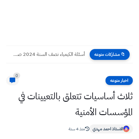
أسئلة الكيمياء نصف السنة 2024 صف الثالث المتوسط
📁 مشاركات منوعه
0
اخبار منوعه
ثلاث أساسيات تتعلق بالتعيينات في
المؤسسات الأمنية
الاستاذ احمد مهدي
منذ 4 سنة