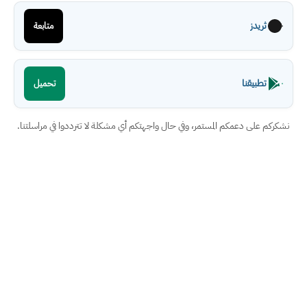
ثريدز
متابعة
تطبيقنا
تحميل
نشكركم على دعمكم المستمر، وفي حال واجهتكم أي مشكلة لا تترددوا في مراسلتنا.