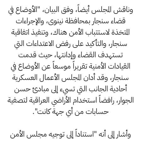
وناقش المجلس أيضاً، وفق البيان، "الأوضاع في
قضاء سنجار بمحافظة نينوى، والإجراءات
المتخذة لاستتباب الأمن هناك، وتنفيذ اتفاقية
سنجار، والتأكيد على رفض الاعتداءات التي
تستهدف القضاء وإدانتها، حيث قدمت
القيادات الأمنية تقريراً موسعاً عن الأوضاع في
سنجار، وقد أدان المجلس الأعمال العسكرية
أحادية الجانب التي تسيء إلى مبادئ حسن
الجوار، رافضاً استخدام الأراضي العراقية لتصفية
حسابات من أي جهة كانت".
وأشار إلى أنه "استناداً إلى توجيه مجلس الأمن