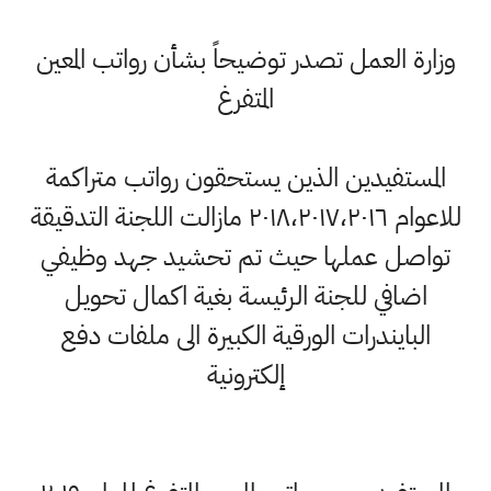
وزارة العمل تصدر توضيحاً بشأن رواتب المعين
المتفرغ
المستفيدين الذين يستحقون رواتب متراكمة
للاعوام ٢٠١٨،٢٠١٧،٢٠١٦ مازالت اللجنة التدقيقة
تواصل عملها حيث تم تحشيد جهد وظيفي
اضافي للجنة الرئيسة بغية اكمال تحويل
البايندرات الورقية الكبيرة الى ملفات دفع
إلكترونية