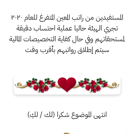
المستفيدين من راتب المعين المتفرغ للعام ٢٠٢٠
تجري الهيئة حاليا عملية احتساب دقيقة
لمستحقاتهم وفي حال كفاية التخصيصات المالية
سيتم إطلاق رواتبهم بأقرب وقت
انتهى الموضوع شكرا (لك / لكِ)