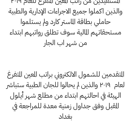
المستفيدين من راتب المعين المتفرغ للعام ٢٠١٩
والذين اكملوا جميع الاجراءات الإدارية والطبية
حاملي بطاقة الماستر كارد ولم يستلموا
مستحقاتهم المالية سوف تطلق رواتبهم ابتداء
من شهر اب الجار
المتقدمين للشمول الالكتروني براتب المعين المتفرغ
لعام ٢٠١٩ والذين لم يحالوا للجان الطبية ستباشر
الهيئة في احالتهم ابتداء من مطلع شهر أيلول
المقبل وفق جداول زمنية معدة للمراجعة في
بغداد