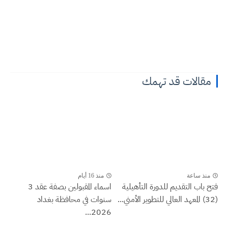
مقالات قد تهمك
منذ ساعة
منذ 16 أيام
فتح باب التقديم للدورة التأهيلية
اسماء المقبولين بصفة عقد 3
(32) المعهد العالي للتطوير الأمني...
سنوات في محافظة بغداد
2026...