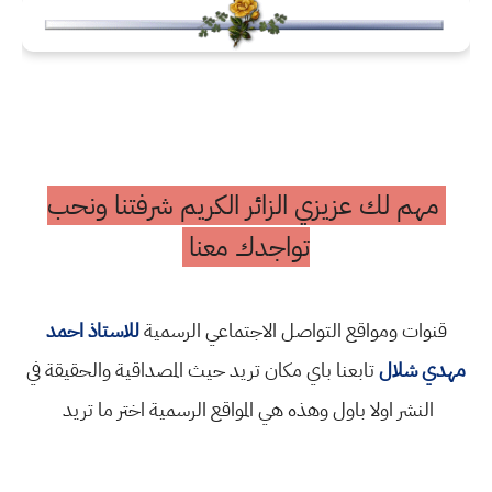
مهم لك عزيزي الزائر الكريم شرفتنا ونحب
تواجدك معنا
قنوات ومواقع التواصل الاجتماعي الرسمية
للاستاذ احمد
مهدي شلال
تابعنا باي مكان تريد حيث المصداقية والحقيقة في
النشر اولا باول وهذه هي المواقع الرسمية اختر ما تريد