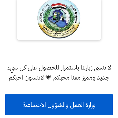
لا تنسى زيارتنا باستمرار للحصول على كل شيء
جديد ومميز معنا محبكم 💗 لاتنسون احبكم
وزارة العمل والشؤون الاجتماعية