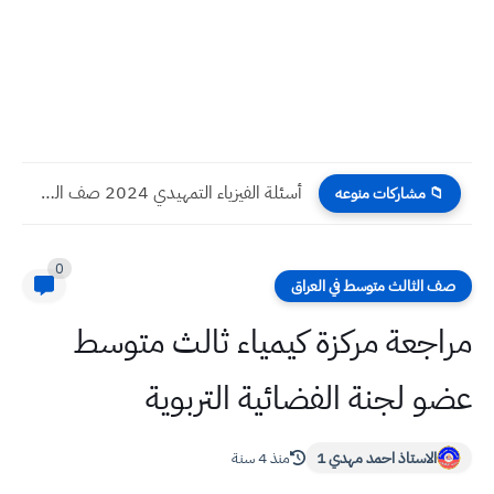
أسئلة الفيزياء التمهيدي 2024 صف السادس العلمي
📁 مشاركات منوعه
0
صف الثالث متوسط في العراق
مراجعة مركزة كيمياء ثالث متوسط
عضو لجنة الفضائية التربوية
الاستاذ احمد مهدي 1
منذ 4 سنة