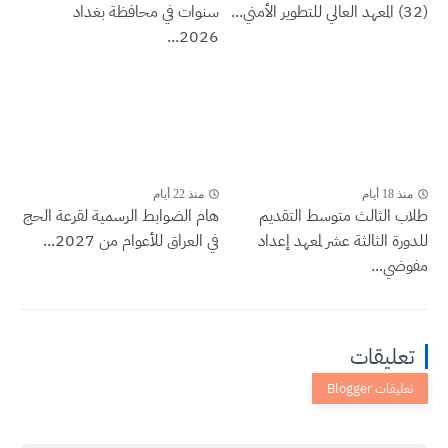
(32) المعهد العالي للتطوير الأمني...
سنوات في محافظة بغداد
2026...
منذ 18 أيام
منذ 22 أيام
طلاب الثالث متوسط التقديم
هام الضوابط الرسمية لقرعة الحج
للدورة الثالثة عشر لمعهد إعداد
في العراق للأعوام من 2027...
مفوضي...
تعليقات