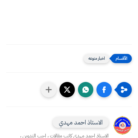
اخبار منوعه
الاستاذ احمد مهدي
الاستاذ احمد مهدي كاتب مقالات ، احب التدوين ،