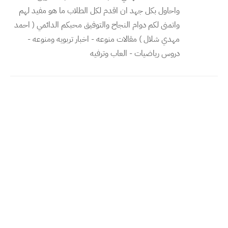
واحاول بكل جهد ان اقدم لكل الطلاب ما هو مفيد لهم
واتمنى لكم دوام النجاح والتوفيق محبكم الدائمي ( احمد
مهدي شلال ) مقالات منوعه - اخبار تربويه ومنوعه -
دروس رياضيات - العاب وترفيه