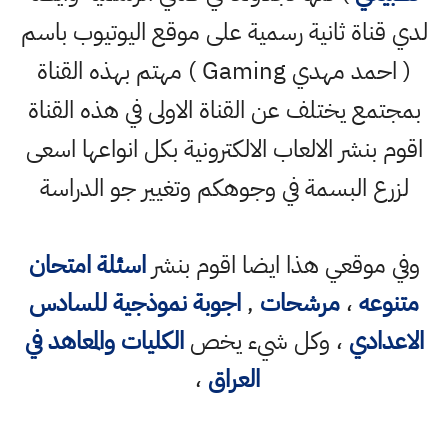
لدي قناة ثانية رسمية على موقع اليوتيوب باسم
( احمد مهدي Gaming ) مهتم بهذه القناة
بمجتمع يختلف عن القناة الاولى في هذه القناة
اقوم بنشر الالعاب الالكترونية بكل انواعها اسعى
لزرع البسمة في وجوهكم وتغيير جو الدراسة
وفي موقعي هذا ايضا اقوم بنشر
اسئلة امتحان
متنوعه
،
مرشحات
,
اجوبة نموذجية للسادس
الاعدادي
، وكل شيء يخص
الكليات والمعاهد في
العراق
،