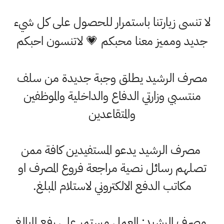
لا تنسى زيارتنا باستمرار للحصول على كل شيء
جديد ومميز معنا محبكم 💗 لاتنسون احبكم
مصرف الرشيد يطلق وجبة جديدة من سلف
منتسبي وزارتي الدفاع والداخلية والموظفين
والمتقاعدين
مصرف الرشيد يدعو المستفيدين كافة ممن
تصلهم رسائل نصية مراجعة فروع المصرف او
مكاتب الدفع الالكتروني لاستلام المبلغ.
مصرف الرشيد: العمل مستمر على رفع المبالغ