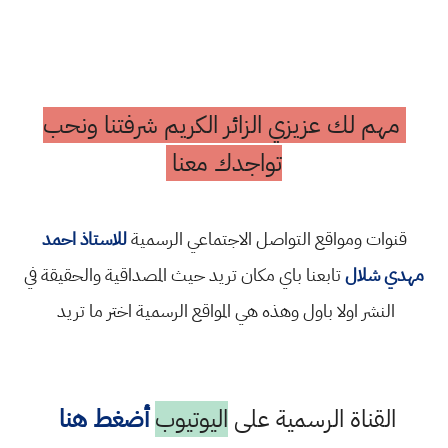
مهم لك عزيزي الزائر الكريم شرفتنا ونحب
تواجدك معنا
قنوات ومواقع التواصل الاجتماعي الرسمية
للاستاذ احمد
مهدي شلال
تابعنا باي مكان تريد حيث المصداقية والحقيقة في
النشر اولا باول وهذه هي المواقع الرسمية اختر ما تريد
القناة الرسمية على
اليوتيوب
أضغط هنا