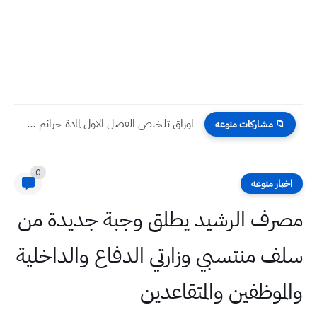
اوراق تلخيص الفصل الاول لمادة جرائم حزب البعث الرابع الاعدادي
📁 مشاركات منوعه
0
اخبار منوعه
مصرف الرشيد يطلق وجبة جديدة من
سلف منتسبي وزارتي الدفاع والداخلية
والموظفين والمتقاعدين