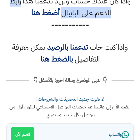
واذا كان عندك حساب وتريد تدعمنا هذا
رابط
الدعم على البايبال
أضغط هنا
===========
واذا كنت حاب
تدعمنا بالرصيد
يمكن معرفة
التفاصيل
بالضغط هنا
👇 انتهى الموضوع رسالة اخيرة بالأسفل 👇
لا تفوت جديد التحديثات والشروحات!
انضم الآن إلى عائلتنا عبر منصات التواصل الاجتماعي لتكون أول من
يتوصل بكل جديد وحصري.
واتساب
انضم الآن