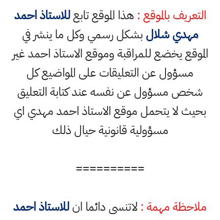
التعريف بالموقع :
هذا الموقع تابع
للاستاذ احمد
مهدي شلال
بشكل رسمي وكل ما ينشر في
الموقع يخضع للمراقبة وموقع الاستاذ احمد غير
مسؤول عن التعليقات على المواضيع كل
شخص مسؤول عن نفسه عند كتابة التعليق
بحيث لا يتحمل موقع الاستاذ احمد مهدي اي
مسؤولية قانونية حيال ذلك
==========
ملاحظة مهمة :
لاتنسى دائما ان
للاستاذ احمد