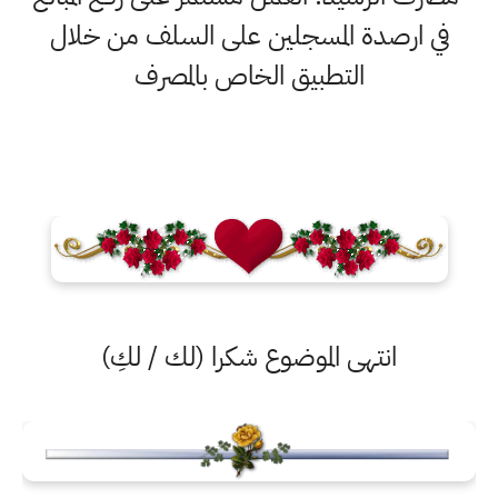
في ارصدة المسجلين على السلف من خلال
التطبيق الخاص بالمصرف
انتهى الموضوع شكرا (لك / لكِ)