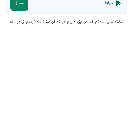
تطبيقنا
تحميل
نشكركم على دعمكم المستمر، وفي حال واجهتكم أي مشكلة لا تترددوا في مراسلتنا.