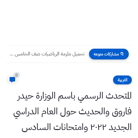
تحميل ملزمة العلوم صف السادس الابتدائي 2026
📁 مشاركات منوعه
0
التربية
المتحدث الرسمي باسم الوزارة حيدر
فاروق والحديث حول العام الدراسي
الجديد ٢٠٢٢ وامتحانات السادس