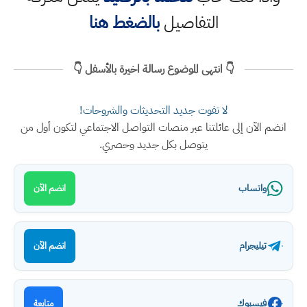
التفاصيل
بالضغط هنا
👇 انتهى الموضوع رسالة اخيرة بالأسفل 👇
لا تفوت جديد التحديثات والشروحات!
انضم الآن إلى عائلتنا عبر منصات التواصل الاجتماعي لتكون أول من
يتوصل بكل جديد وحصري.
واتساب
انضم الآن
تيليجرام
انضم الآن
فيسبوك
متابعة