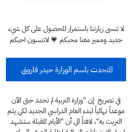
لا تنسى زيارتنا باستمرار للحصول على كل شيء
جديد ومميز معنا محبكم 💗 لاتنسون احبكم
المتحدث باسم الوزارة حيدر فاروق
في تصريح إن "وزارة التربية لم تحدد حتى الآن
موعداً نهائياً لبدء العام الدراسي الجديد لكي يتم
التريث به"، لافتاً الى أن "الأيام المقبلة ستشهد