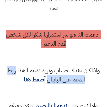
القناة
دعمك النا هو سر استمرارنا شكرا لكل شخص
قدم الدعم
واذا كان عندك حساب وتريد تدعمنا هذا
رابط
الدعم على البايبال
أضغط هنا
===========
واذا كنت حاب
تدعمنا بالرصيد
يمكن معرفة