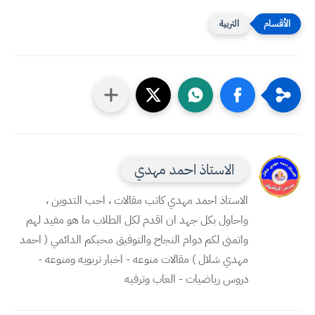
التربية
الاستاذ احمد مهدي
الاستاذ احمد مهدي كاتب مقالات ، احب التدوين ،
واحاول بكل جهد ان اقدم لكل الطلاب ما هو مفيد لهم
واتمنى لكم دوام النجاح والتوفيق محبكم الدائمي ( احمد
مهدي شلال ) مقالات منوعه - اخبار تربويه ومنوعه -
دروس رياضيات - العاب وترفيه