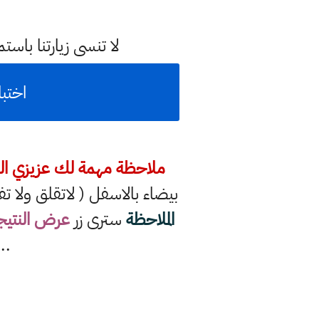
لا تنسى زيارتنا با
اختب
ملاحظة مهمة لك عزيزي ال
بيضاء بالاسفل ( لاتقلق ولا تف
الملاحظة
سترى زر
عرض النتيج
..