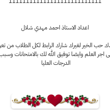
111111111111111111111111111
اعداد الاستاذ احمد مهدي شلال
ندك حب الخير لغيرك شارك الرابط لكل الطلاب من تعرف
اجر العلم وايضا توفيق الله لك بالامتحانات وس
الدرجات العليا