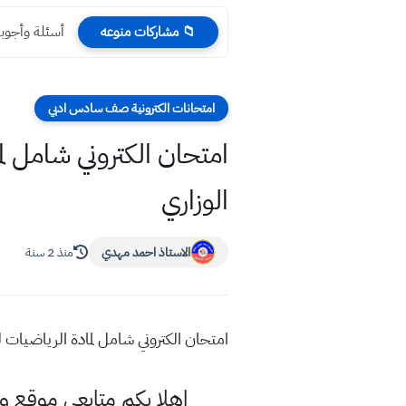
أسئلة وأجوبة عربي نصف
📁 مشاركات منوعه
امتحانات الكترونية صف سادس ادبي
امتحان الكتروني شامل ل
الوزاري
الاستاذ احمد مهدي
منذ 2 سنة
امتحان الكتروني شامل لمادة الرياضيات 
اهلا بكم متابعي موقع و