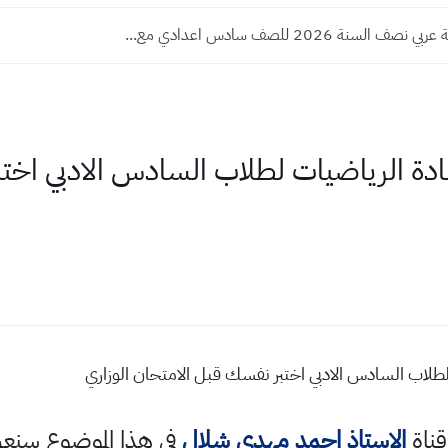
 السنة 2026 للصف سادس اعدادي مع...
مادة الرياضيات لطلاب السادس الادبي اخت
لطلاب السادس الادبي اختبر نفسك قبل الامتحان الوزاري
قناة
الاستاذ احمد مهدي شلال
في هذا الموضوع سن