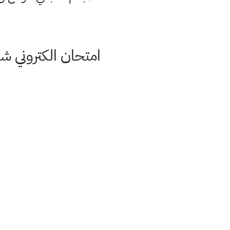
امتحان الكتروني ش