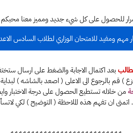
ستمرار للحصول على كل شيء جديد ومميز معنا محبكم
ار مهم ومفيد للامتحان الوزاري لطلاب السادس الاعد
طالب
بعد اكتمال الاجابة والضغط على ارسال ستخت
زع ) قم بالرجوع الى الاعلى ( اصعد بالشاشه ) لبداية ا
ة
من خلاله تستطيع الحصول على درجة الاختبار وايض
. اتمنى ان تفهم هذه الملاحظة ( التوضيح ) لكي لاتسأ