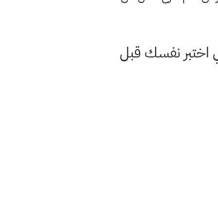
ي اختبر نفسك قبل