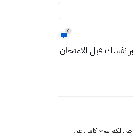
0
بر نفسك قبل الامتحان
عرض لكم شرح كامل عن