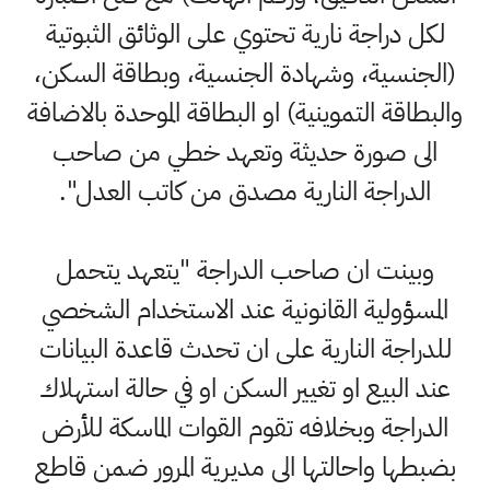
لكل دراجة نارية تحتوي على الوثائق الثبوتية
(الجنسية، وشهادة الجنسية، وبطاقة السكن،
والبطاقة التموينية) او البطاقة الموحدة بالاضافة
الى صورة حديثة وتعهد خطي من صاحب
الدراجة النارية مصدق من كاتب العدل".
وبينت ان صاحب الدراجة "يتعهد يتحمل
المسؤولية القانونية عند الاستخدام الشخصي
للدراجة النارية على ان تحدث قاعدة البيانات
عند البيع او تغيير السكن او في حالة استهلاك
الدراجة وبخلافه تقوم القوات الماسكة للأرض
بضبطها واحالتها الى مديرية المرور ضمن قاطع