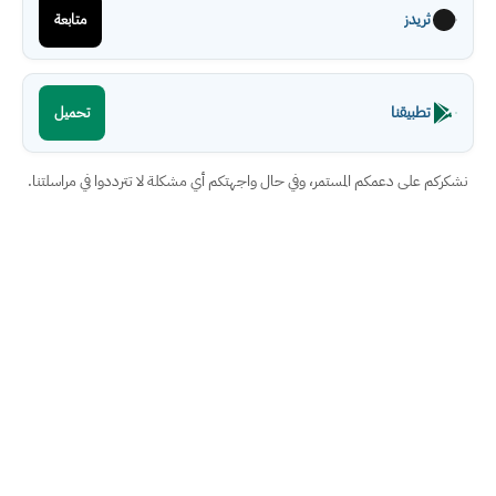
ثريدز
متابعة
تطبيقنا
تحميل
نشكركم على دعمكم المستمر، وفي حال واجهتكم أي مشكلة لا تترددوا في مراسلتنا.