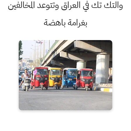
والتك تك في العراق وتتوعد المخالفين
بغرامة باهضة