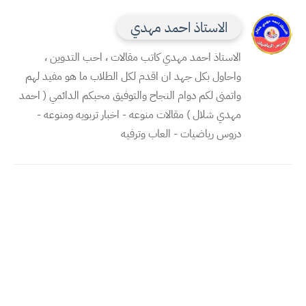
الاستاذ احمد مهدي
الاستاذ احمد مهدي كاتب مقالات ، احب التدوين ،
واحاول بكل جهد ان اقدم لكل الطلاب ما هو مفيد لهم
واتمنى لكم دوام النجاح والتوفيق محبكم الدائمي ( احمد
مهدي شلال ) مقالات منوعه - اخبار تربويه ومنوعه -
دروس رياضيات - العاب وترفيه