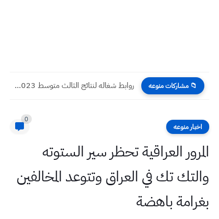
روابط شغاله لنتائج الثالث متوسط 2023 الدور الاول بصيغة pdf...
📁 مشاركات منوعه
0
اخبار منوعه
المرور العراقية تحظر سير الستوته
والتك تك في العراق وتتوعد المخالفين
بغرامة باهضة