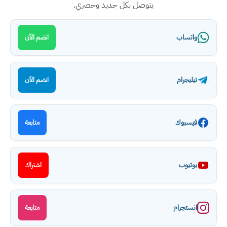
يتوصل بكل جديد وحصري.
واتساب
انضم الآن
تيليجرام
انضم الآن
فيسبوك
متابعة
يوتيوب
اشتراك
انستجرام
متابعة