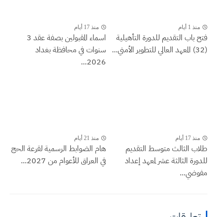
منذ 1 أيام
منذ 17 أيام
فتح باب التقديم للدورة التأهيلية
اسماء المقبولين بصفة عقد 3
(32) المعهد العالي للتطوير الأمني...
سنوات في محافظة بغداد
2026...
منذ 17 أيام
منذ 21 أيام
طلاب الثالث متوسط التقديم
هام الضوابط الرسمية لقرعة الحج
للدورة الثالثة عشر لمعهد إعداد
في العراق للأعوام من 2027...
مفوضي...
تعليقات