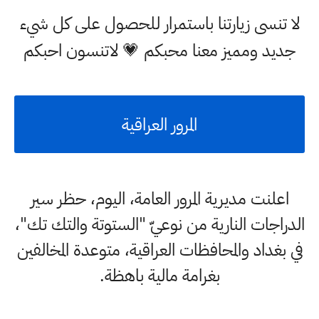
لا تنسى زيارتنا باستمرار للحصول على كل شيء
جديد ومميز معنا محبكم 💗 لاتنسون احبكم
المرور العراقية
اعلنت مديرية المرور العامة، اليوم، حظر سير
الدراجات النارية من نوعيّ "الستوتة والتك تك"،
في بغداد والمحافظات العراقية، متوعدة المخالفين
بغرامة مالية باهظة.