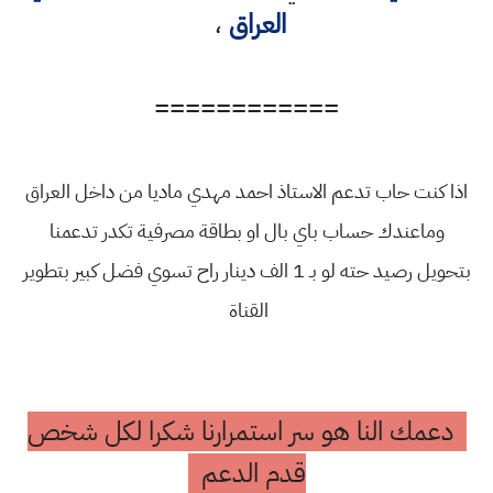
العراق
،
============
اذا كنت حاب تدعم الاستاذ احمد مهدي ماديا من داخل العراق
وماعندك حساب باي بال او بطاقة مصرفية تكدر تدعمنا
بتحويل رصيد حته لو بـ 1 الف دينار راح تسوي فضل كبير بتطوير
القناة
دعمك النا هو سر استمرارنا شكرا لكل شخص
قدم الدعم