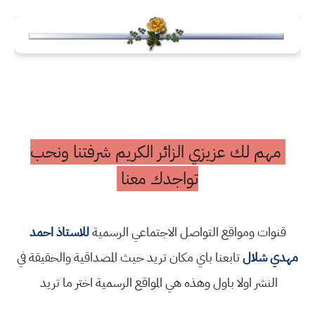
مهم لك عزيزي الزائر الكريم شرفتنا ونحب
تواجدك معنا
قنوات ومواقع التواصل الاجتماعي الرسمية
للاستاذ احمد
مهدي شلال
تابعنا باي مكان تريد حيث المصداقية والحقيقة في
النشر اولا باول وهذه هي المواقع الرسمية اختر ما تريد