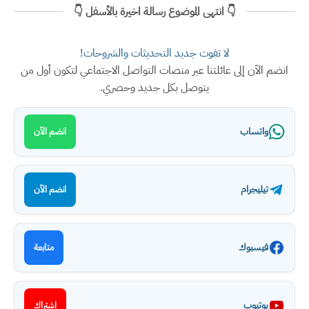
👇 انتهى الموضوع رسالة اخيرة بالأسفل 👇
لا تفوت جديد التحديثات والشروحات!
انضم الآن إلى عائلتنا عبر منصات التواصل الاجتماعي لتكون أول من
يتوصل بكل جديد وحصري.
واتساب
انضم الآن
تيليجرام
انضم الآن
فيسبوك
متابعة
يوتيوب
اشتراك