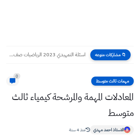
اسئلة التمهيدي 2023 الرياضيات صف سادس احيائي
📁 مشاركات منوعه
0
مهمات ثالث متوسط
المعادلات المهمة والمرشحة كيمياء ثالث
متوسط
الاستاذ احمد مهدي
منذ 4 سنة