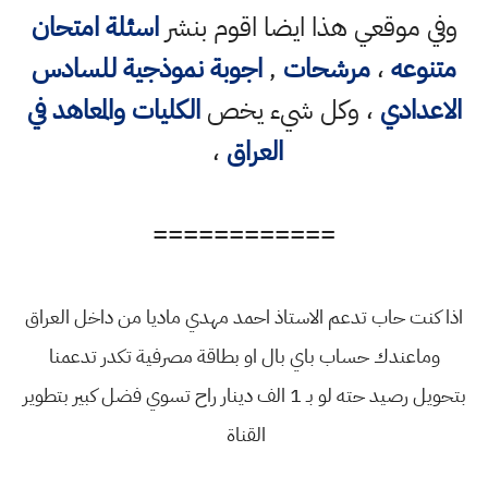
وفي موقعي هذا ايضا اقوم بنشر
اسئلة امتحان
متنوعه
،
مرشحات
,
اجوبة نموذجية للسادس
الاعدادي
، وكل شيء يخص
الكليات والمعاهد في
العراق
،
============
اذا كنت حاب تدعم الاستاذ احمد مهدي ماديا من داخل العراق
وماعندك حساب باي بال او بطاقة مصرفية تكدر تدعمنا
بتحويل رصيد حته لو بـ 1 الف دينار راح تسوي فضل كبير بتطوير
القناة