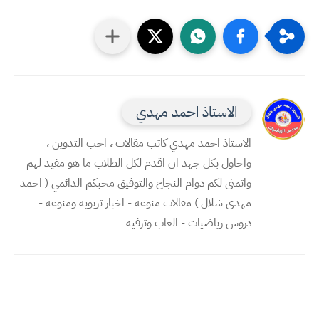
الاستاذ احمد مهدي
الاستاذ احمد مهدي كاتب مقالات ، احب التدوين ،
واحاول بكل جهد ان اقدم لكل الطلاب ما هو مفيد لهم
واتمنى لكم دوام النجاح والتوفيق محبكم الدائمي ( احمد
مهدي شلال ) مقالات منوعه - اخبار تربويه ومنوعه -
دروس رياضيات - العاب وترفيه