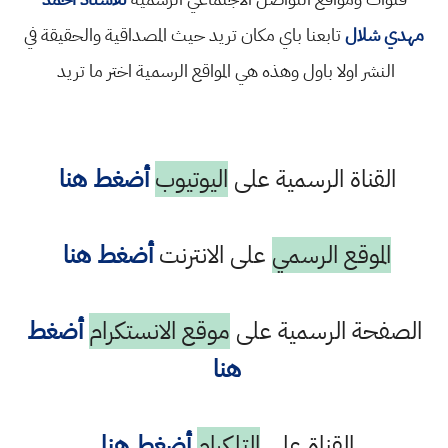
مهدي شلال
تابعنا باي مكان تريد حيث المصداقية والحقيقة في
النشر اولا باول وهذه هي المواقع الرسمية اختر ما تريد
القناة الرسمية على
اليوتيوب
أضغط هنا
الموقع الرسمي
على الانترنت
أضغط هنا
الصفحة الرسمية على
موقع الانستكرام
أضغط
هنا
القناة على
التلكرام
أضغط هنا