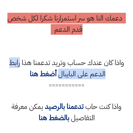
دعمك النا هو سر استمرارنا شكرا لكل شخص
قدم الدعم
واذا كان عندك حساب وتريد تدعمنا هذا
رابط
الدعم على البايبال
أضغط هنا
===========
واذا كنت حاب
تدعمنا بالرصيد
يمكن معرفة
التفاصيل
بالضغط هنا