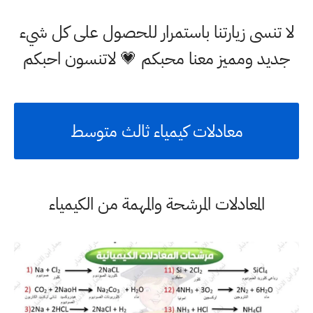
لا تنسى زيارتنا باستمرار للحصول على كل شيء
جديد ومميز معنا محبكم 💗 لاتنسون احبكم
معادلات كيمياء ثالث متوسط
المعادلات المرشحة والمهمة من الكيمياء