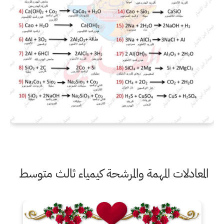
المعادلات المهمة والمرشحة كيمياء ثالث متوسط