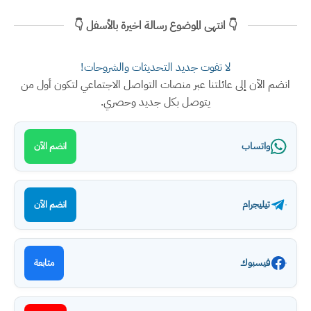
👇 انتهى الموضوع رسالة اخيرة بالأسفل 👇
لا تفوت جديد التحديثات والشروحات!
انضم الآن إلى عائلتنا عبر منصات التواصل الاجتماعي لتكون أول من
يتوصل بكل جديد وحصري.
واتساب
انضم الآن
تيليجرام
انضم الآن
فيسبوك
متابعة