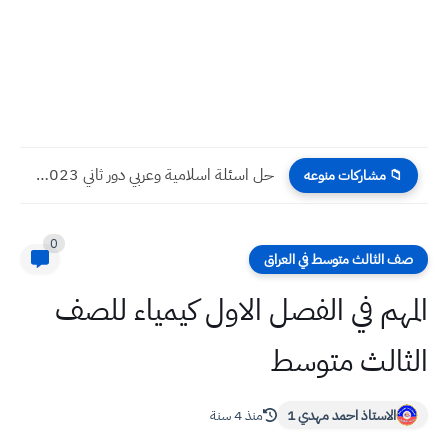
حل اسئلة اسلامية وعربي دور ثاني 2023 صف ثالث متوسط
📁 مشاركات منوعه
0
صف الثالث متوسط في العراق
المهم في الفصل الاول كيمياء للصف
الثالث متوسط
الاستاذ احمد مهدي 1
منذ 4 سنة