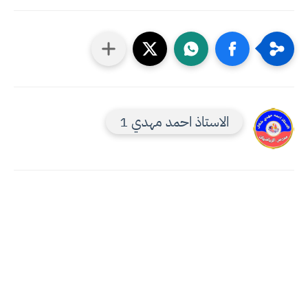
الاستاذ احمد مهدي 1