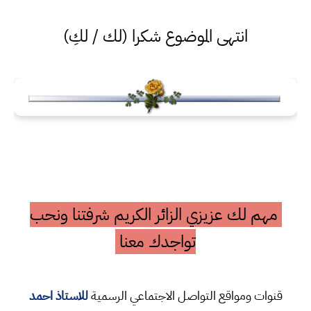
انتهى الموضوع شكرا (لك / لكِ)
مهم لك عزيزي الزائر الكريم شرفتنا ونحب
تواجدك معنا
قنوات ومواقع التواصل الاجتماعي الرسمية
للاستاذ احمد