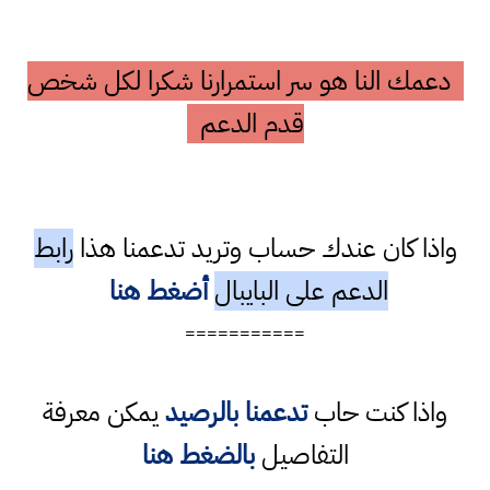
دعمك النا هو سر استمرارنا شكرا لكل شخص
قدم الدعم
واذا كان عندك حساب وتريد تدعمنا هذا
رابط
الدعم على البايبال
أضغط هنا
===========
واذا كنت حاب
تدعمنا بالرصيد
يمكن معرفة
التفاصيل
بالضغط هنا