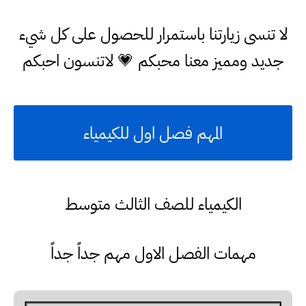
لا تنسى زيارتنا باستمرار للحصول على كل شيء
جديد ومميز معنا محبكم 💗 لاتنسون احبكم
المهم فصل اول للكيمياء
الكيمياء للصف الثالث متوسط
مهمات الفصل الاول مهم جداً جداً