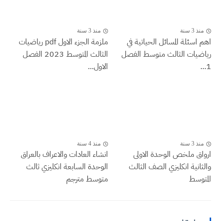
منذ 3 سنة
منذ 3 سنة
اهم اسئلة المسائل الحياتية في
ملزمة الجزء الاول pdf رياضيات
رياضيات الثالث متوسط الفصل
الثالث المتوسط 2023 الفصل
1...
الاول...
منذ 3 سنة
منذ 4 سنة
ارواق ملخص الوحدة الاولى
انشاء العادات والاعراف بالعراق
والثانية انكليزي الصف الثالث
الوحدة السابعة انكليزي ثالث
المتوسط
متوسط مترجم