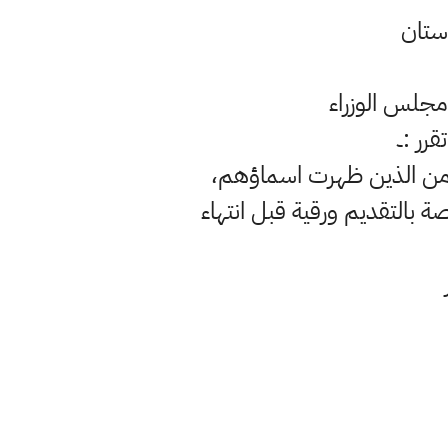
دستان
 مجلس الوزراء
 من الذين ظهرت اسماؤهم،
بالتقديم ورقية قبل انتهاء