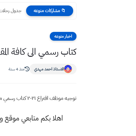
جدول رحلات الخط
📁 مشاركات منوعه
اخبار منوعه
كتاب رسمي الى كافة المقبولين
الاستاذ احمد مهدي
منذ 4 سنة
توجيه موظف اقتراع ٢٠٢١ كتاب رسمي مراجعة وتقديم الاستمارات
اهلا بكم متابعي موقع و