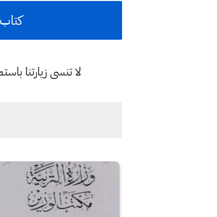
كتاب رس
لا تنسى زيارتنا با