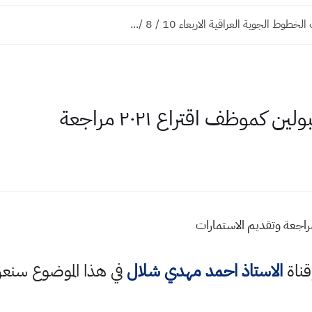
وط الجوية العراقية الاربعاء 10 / 8 /...
 كموظف اقتراع ٢٠٢١ مراجعة
قناة
الاستاذ احمد مهدي شلال
في هذا الموضوع سن