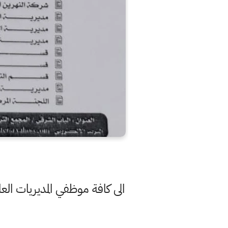
الى كافة موظفي المديريات ا