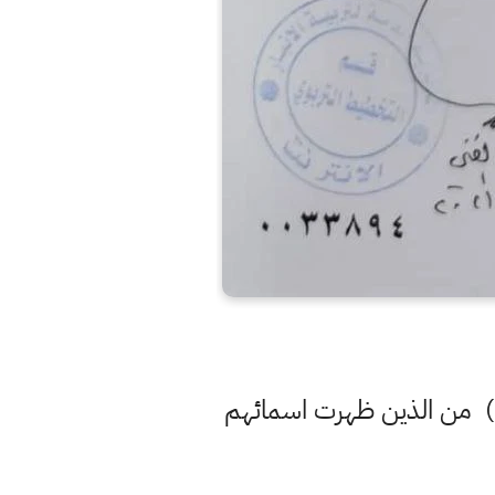
اع) من الذين ظهرت اسمائهم