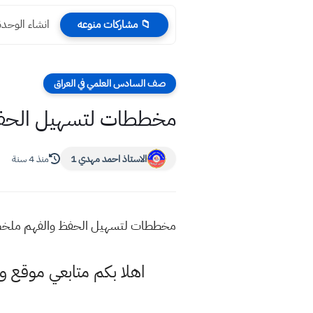
انشاء الوحدة
📁 مشاركات منوعه
صف السادس العلمي في العراق
مخططات لتسهيل الحفظ 
الاستاذ احمد مهدي 1
منذ 4 سنة
مخططات لتسهيل الحفظ والفهم ملخص ال
اهلا بكم متابعي موقع و