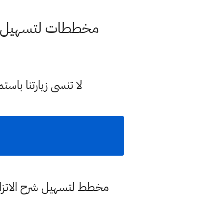
مخططات لتسهيل الح
لا تنسى زيارتنا با