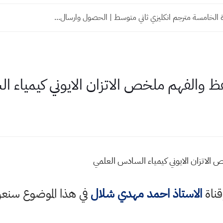
 الخامسة مترجم انكليزي ثاني متوسط | الحصول وارسال...
والفهم ملخص الاتزان الايوني كيمياء ا
اتزان الايوني كيمياء السادس العلمي
قناة
الاستاذ احمد مهدي شلال
في هذا الموضوع سن