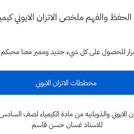
فظ والفهم ملخص الاتزان الايوني كيمي
ستمرار للحصول على كل شيء جديد ومميز معنا محبكم
مخططات الاتزان الايوني
للاستاذ غسان حسن قاسم