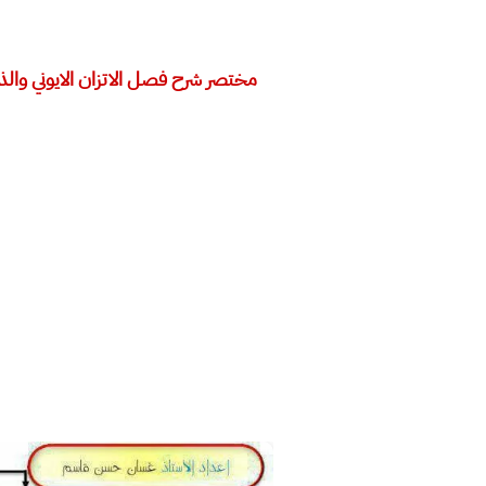
مختصر شرح فصل الاتزان الايوني وال