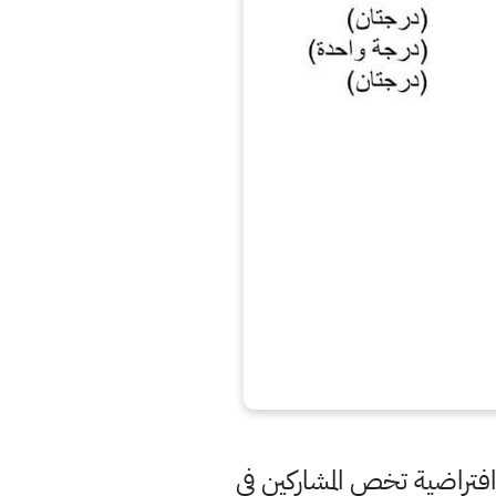
ة افتراضية تخص المشاركين في