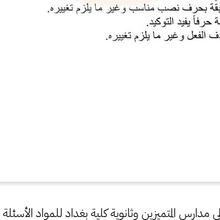
لى مدارس المتميزين وثانوية كلية بغداد للمواد الأسئل