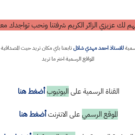
م لك عزيزي الزائر الكريم شرفتنا ونحب تواجدك معن
رسمية
للاستاذ احمد مهدي شلال
تابعنا باي مكان تريد حيث المصداقية 
المواقع الرسمية اختر ما تريد
القناة الرسمية على
اليوتيوب
أضغط هنا
الموقع الرسمي
على الانترنت
أضغط هنا