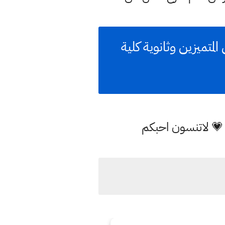
لمتميزين وثانوية كلية
 💗 لاتنسون احبكم