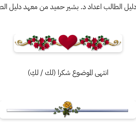
هد دليل الطالب اعداد د. بشير حميد من معهد دليل الطا
انتهى الموضوع شكرا (لك / لكِ)