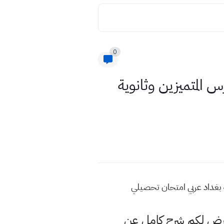
0
س المتميزين وثانوية
ية بغداد عربي امتحان تحصيلي
عرض لكم شرح كامل عن