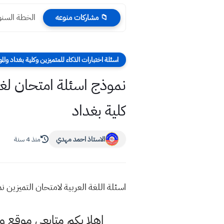
الخطة السنويه 
📁 مشاركات منوعه
اسئلة اختبارات الذكاء للمتميزين وكلية بغداد والم
نموذج اسئلة امتحان لغة 
كلية بغداد
الاستاذ احمد مهدي
منذ 4 سنة
اسئلة اللغة العربية لامتحان التميزين 
اهلا بكم متابعي موقع و