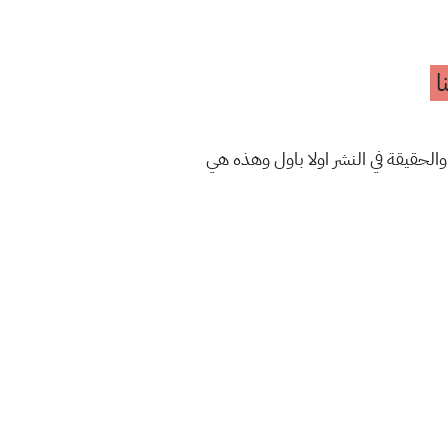
ا
والحقيقة في النشر اولا باول وهذه هي