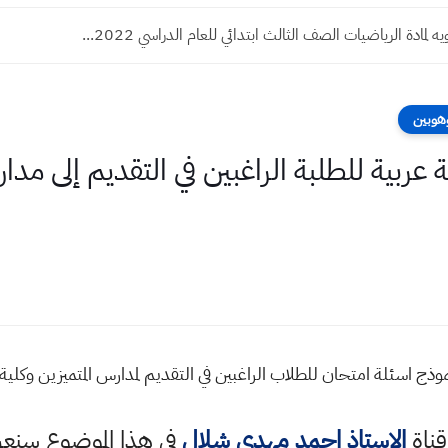
لمادة الرياضيات الصف الثالث ابتدائي للعام الدراسي 2022...
وهوبين
عربية للطلبة الراغبين في التقديم إلى مدار
نموذج اسئلة امتحان للطلاب الراغبين في التقديم لمدارس المتميزين وكل
قناة
الاستاذ احمد مهدي شلال
في هذا الموضوع سن