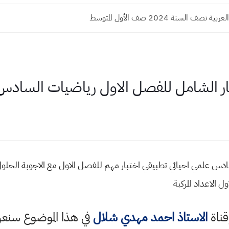
نصف السنة 2024 صف الأول المتوسط
بار الشامل للفصل الاول رياضيات السادس
دس علمي احيائي تطبيقي اختبار مهم للفصل الاول مع الاجوبة الحلول
 الاعداد المركبة
قناة
الاستاذ احمد مهدي شلال
في هذا الموضوع سن