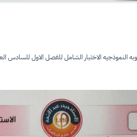
وبه النموذجيه الاختبار الشامل للفصل الاول للسادس ال