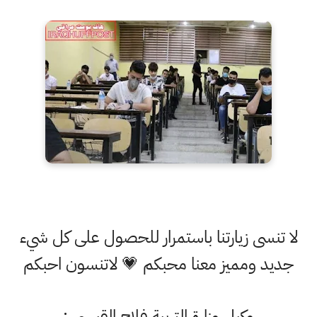
لا تنسى زيارتنا باستمرار للحصول على كل شيء
جديد ومميز معنا محبكم 💗 لاتنسون احبكم
وكيل وزارة التربية فلاح القيسي :