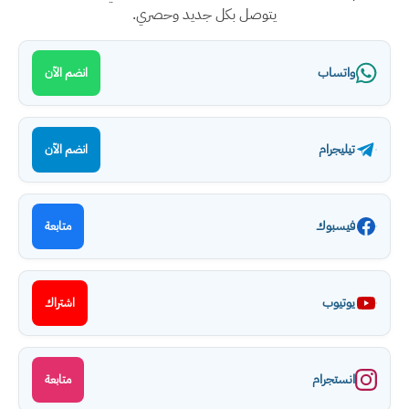
يتوصل بكل جديد وحصري.
واتساب
انضم الآن
تيليجرام
انضم الآن
فيسبوك
متابعة
يوتيوب
اشتراك
انستجرام
متابعة