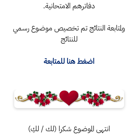
دفاترهم الامتحانية.
ولمتابعة النتائج تم تخصيص موضوع رسمي
للنتائج
اضغط هنا للمتابعة
انتهى الموضوع شكرا (لك / لكِ)