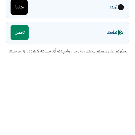
ثريدز
متابعة
تطبيقنا
تحميل
نشكركم على دعمكم المستمر، وفي حال واجهتكم أي مشكلة لا تترددوا في مراسلتنا.