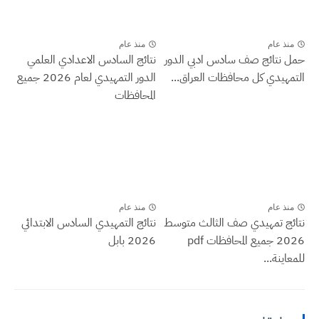
منذ عام
منذ عام
حمل نتائج صف سادس ادبي الدور
نتائج السادس الاعدادي العلمي
التمهيدي كل محافظات العراق...
الدور التمهيدي لعام 2026 جميع
المحافظات
منذ عام
منذ عام
نتائج تمهيدي صف الثالث متوسط
نتائج التمهيدي السادس الابتدائي
2026 جميع المحافظات pdf
2026 بابل
للمعاينة...