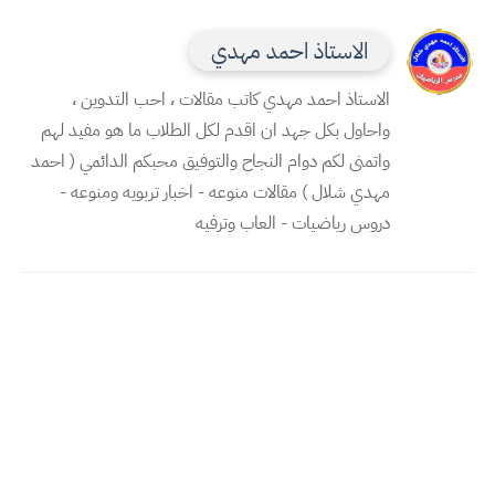
الاستاذ احمد مهدي
الاستاذ احمد مهدي كاتب مقالات ، احب التدوين ،
واحاول بكل جهد ان اقدم لكل الطلاب ما هو مفيد لهم
واتمنى لكم دوام النجاح والتوفيق محبكم الدائمي ( احمد
مهدي شلال ) مقالات منوعه - اخبار تربويه ومنوعه -
دروس رياضيات - العاب وترفيه