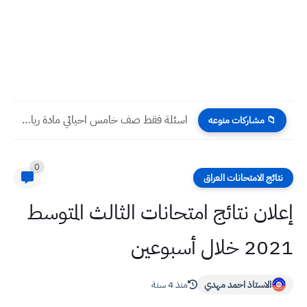
اسئلة فقط صف خامس احيائي مادة رياضيات نهاية الكورس الثاني...
📁 مشاركات منوعه
0
نتائج الامتحانات العراق
إعلان نتائج امتحانات الثالث المتوسط
2021 خلال أسبوعين
الاستاذ احمد مهدي
منذ 4 سنة