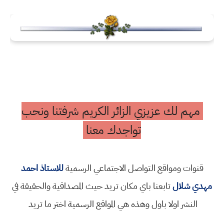
مهم لك عزيزي الزائر الكريم شرفتنا ونحب
تواجدك معنا
قنوات ومواقع التواصل الاجتماعي الرسمية
للاستاذ احمد
مهدي شلال
تابعنا باي مكان تريد حيث المصداقية والحقيقة في
النشر اولا باول وهذه هي المواقع الرسمية اختر ما تريد