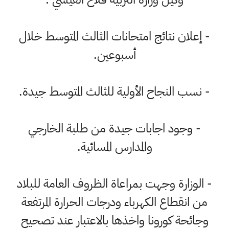
- إعلان نتائج امتحانات الثالث المتوسط خلال
أسبوعين.
- نسب النجاح الأولية للثالث المتوسط جيدة.
- وجود اجابات جيدة من طلبة الخارجي
والمدارس المسائية.
- الوزارة وجهت بمراعاة الظروف العامة للبلاد
من انقطاع الكهرباء ودرجات الحرارة المرتفعة
وجائحة كورونا واخذها بالاعتبار عند تصحيح