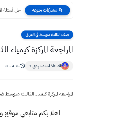
حل أسئلة الاجتماعي
📁 مشاركات منوعه
صف الثالث متوسط في العراق
المراجعة المركزة كيمياء ا
الاستاذ احمد مهدي 1
منذ 4 سنة
المراجعة المركزة كيمياء الـثالـث متوسط ضم
اهلا بكم متابعي موقع و