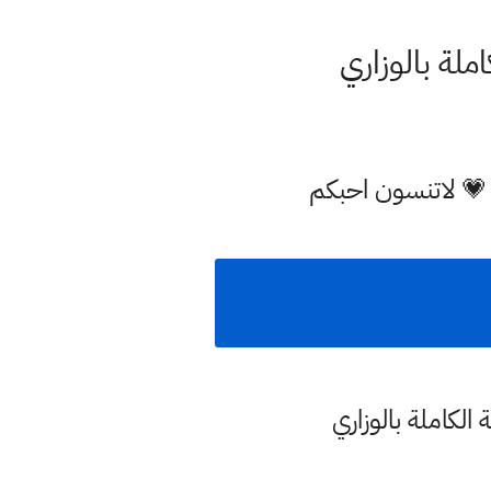
املة بالوزاري
 💗 لاتنسون احبكم