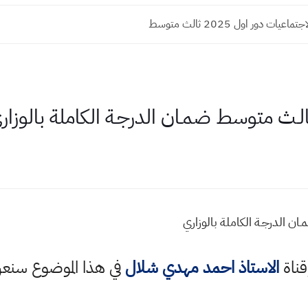
ات دور اول 2025 ثالث متوسط
لـثالـث متوسط ضمـان الدرجـة الكاملة بالوزار
ـان الدرجـة الكاملة بالوزاري
قناة
الاستاذ احمد مهدي شلال
في هذا الموضوع سن