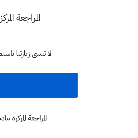
المراجعة المرك
لا تنسى زيارتنا با
المراجعة المركزة مادة الكيمياء 