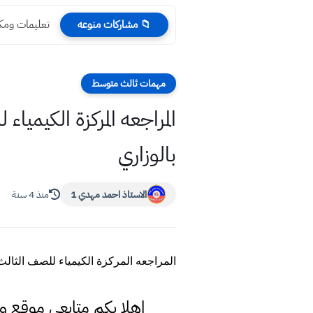
تعليمات ومكافأة الم
📁 مشاركات منوعه
مهمات ثالث متوسط
المراجعه المركزة الكيم
بالوزاري
الاستاذ احمد مهدي 1
منذ 4 سنة
المراجعه المركزة الكيمياء للصف الثال
اهلا بكم متابعي موقع و