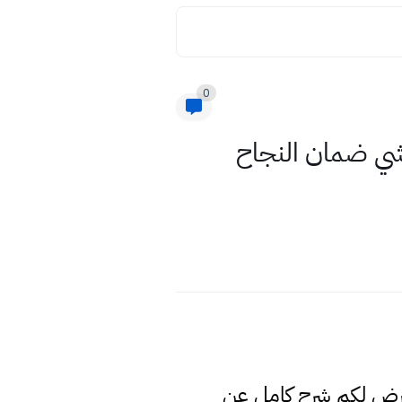
0
ريشي ضمان النجاح
عرض لكم شرح كامل عن