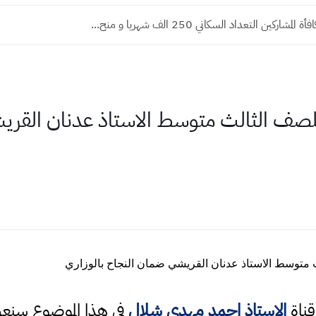
شاركين التعداد السكاني 250 الف شهريا و منح...
ياء للصف الثالث متوسط الاستاذ عدنان الق
ث متوسط الاستاذ عدنان القريشي ضمان النجاح بالوزاري
قناة
الاستاذ احمد مهدي شلال
في هذا الموضوع سن