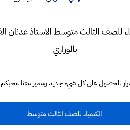
يمياء للصف الثالث متوسط الاستاذ عدنان 
بالوزاري
ستمرار للحصول على كل شيء جديد ومميز معنا محبكم
الكيمياء للصف الثالث متوسط