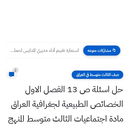
استمارة تقييم أداء مديري المدارس لحملة البكالوريوس فأدنى
📁 مشاركات منوعه
2
صف الثالث متوسط في العراق
حل اسئلة ص 13 الفصل الاول
الخصائص الطبيعية لجغرافية العراق
مادة اجتماعيات الثالث متوسط المنهج