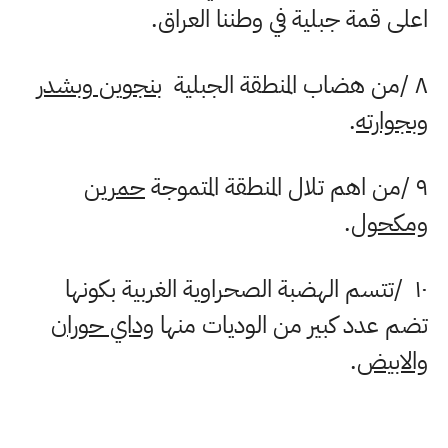
اعلى قمة جبلية في وطننا العراق
.
۸
/
من هضاب المنطقة الجبلية
بنجوین وبشدر
وبجوارته
.
۹
/
من اهم تلال المنطقة المتموجة
حمرین
ومكحول
.
۱۰
/
تتسم الهضبة الصحراوية الغربية بكونها
تضم عدد كبير من الوديات منها
وداي حوران
والابيض
.