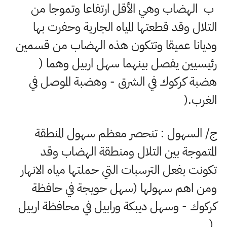
ب الهضاب وهي الأقل ارتفاعا وتموجا من
التلال وقد قطعتها المياه الجارية وحفرت بها
وديانا عميقا وتتكون هذه الهضاب من قسمين
رئيسيين يفصل بينهما سهل اربيل وهما (
هضبة كركوك في الشرق - وهضبة الموصل في
الغرب
).
ج/ السهول : تنحصر معظم سهول المنطقة
المتموجة بين التلال ومنطقة الهضاب وقد
تكونت بفعل الترسبات التي حملتها مياه الانهار
ومن اهم سهولها (سهل حويجة في حافظة
كركوك - وسهل ديبكة ورابيل في محافظة اربيل
).