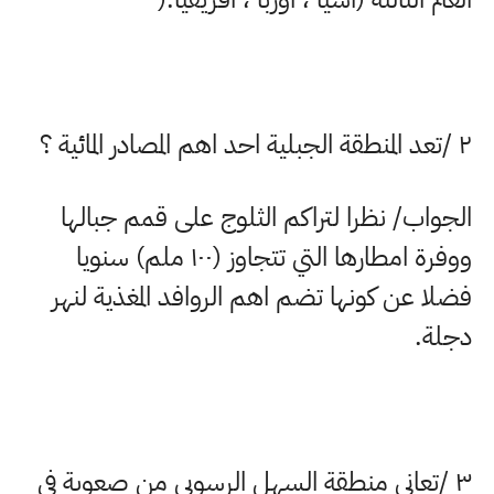
۲
/
تعد المنطقة الجبلية احد اهم المصادر المائية ؟
الجواب/ نظرا لتراكم الثلوج على قمم جبالها
ووفرة امطارها التي تتجاوز (
۱۰۰
ملم) سنويا
فضلا عن كونها تضم اهم الروافد المغذية لنهر
دجلة
.
۳
/
تعاني منطقة السهل الرسوبي من صعوبة في