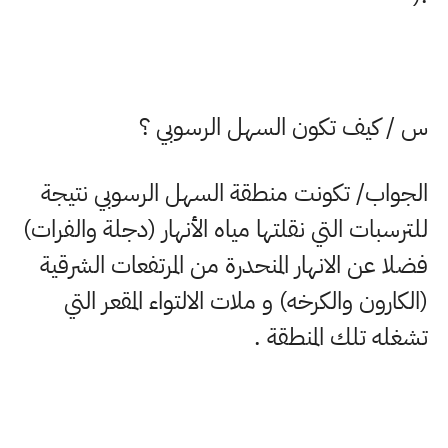
س / كيف تكون السهل الرسوبي ؟
الجواب/ تكونت منطقة السهل الرسوبي نتيجة
للترسبات التي نقلتها مياه الأنهار (دجلة والفرات)
فضلا عن الانهار المنحدرة من المرتفعات الشرقية
(الكارون والكرخه) و ملات الالتواء المقعر التي
تشغله تلك المنطقة .