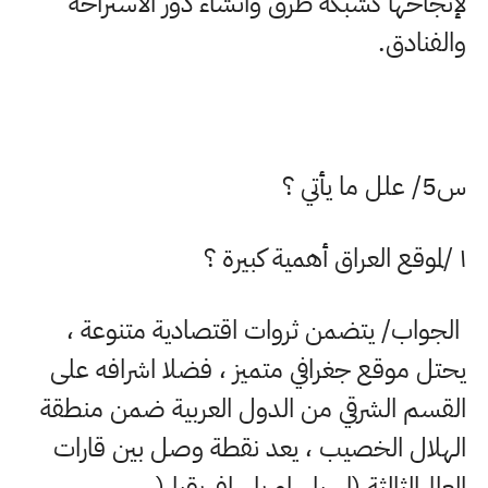
لإنجاحها كشبکه طرق وانشاء دور الاستراحة
والفنادق
.
س5/ علل ما يأتي ؟
۱
/
لموقع العراق أهمية كبيرة ؟
الجواب/ يتضمن ثروات اقتصادية متنوعة ،
يحتل موقع جغرافي متميز ، فضلا اشرافه على
القسم الشرقي من الدول العربية ضمن منطقة
الهلال الخصيب ، يعد نقطة وصل بين قارات
العالم الثالثة (اسيا ، اوربا ، افريقيا
).