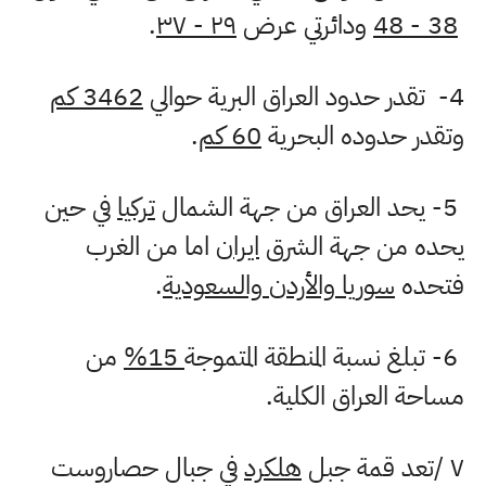
38 - 48
ودائرتي عرض
۲۹ - ۳۷
.
4-
تقدر حدود العراق البرية حوالي
3462
كم
وتقدر حدوده البحرية
60 كم
.
5-
يحد العراق من جهة الشمال
تركيا
في حين
يحده من جهة الشرق
ایران
اما من الغرب
فتحده
سوريا والأردن والسعودية
.
6-
تبلغ نسبة المنطقة المتموجة
15%
من
مساحة العراق الكلية
.
۷
/
تعد قمة جبل
هلكرد
في جبال حصاروست