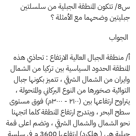
س8/ تتكون المنطقة الجبلية من سلسلتين
جبليتين وضحهما مع الأمثلة ؟
الجواب
أ/ منطقة الجبال العالية الارتفاع : تحاذي هذه
المنطقة الحدود السياسية بين تركيا من الشمال
وایران من الشمال الشرقي ، تتميز بكونها جبال
التوائية صخورها من النوع البركاني والمتحولة ،
يتراوح ارتفاعها بين (
۲۱۰۰ - ۳۰۰۰
م) فوق مستوى
سطح البحر ، ويتدرج ارتفاع المنطقة كلما اتجهنا
نحو الشمال والشمال الشرقي ، وتضم اعلى قمة
جبلية هي ( هلكرد) ارتفاعها
3600
م في سلسة