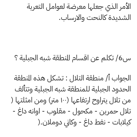
الأمر الذي جعلها معرضة لعوامل التعرية
الشديدة كالنحت والارساب
.
س6/ تكلم عن اقسام المنطقة شبه الجبلية ؟
الجواب أ/ منطقة التلال : تشكل هذه المنطقة
الحدود الجبلية للمنطقة شبه الجبلية وتتألف
من تلال يتراوح ارتفاعها (
۱۰۰
متر) ومن امثلتها (
تلال حمرين - مكحول - مقلوب - اوانه داغ -
کیلابات - نفط داغ - وكاني دوملان
).