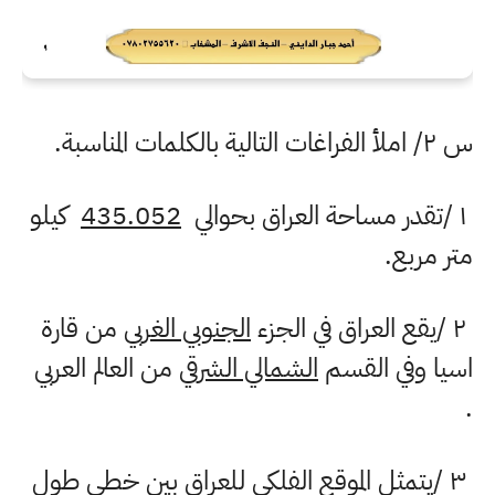
س
۲/
املأ الفراغات التالية بالكلمات المناسبة
.
۱
/
تقدر مساحة العراق بحوالي
435.052
كيلو
متر مربع
.
۲
/
يقع العراق في الجزء
الجنوبي الغربي
من قارة
اسيا وفي القسم
الشمالي الشرقي
من العالم العربي
.
۳
/
يتمثل الموقع الفلكي للعراق بين خطي طول