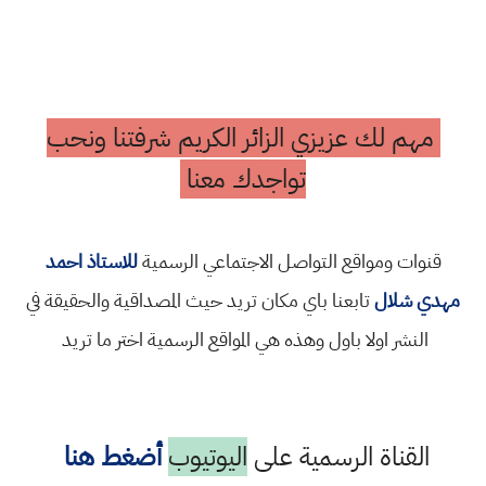
مهم لك عزيزي الزائر الكريم شرفتنا ونحب
تواجدك معنا
قنوات ومواقع التواصل الاجتماعي الرسمية
للاستاذ احمد
مهدي شلال
تابعنا باي مكان تريد حيث المصداقية والحقيقة في
النشر اولا باول وهذه هي المواقع الرسمية اختر ما تريد
القناة الرسمية على
اليوتيوب
أضغط هنا