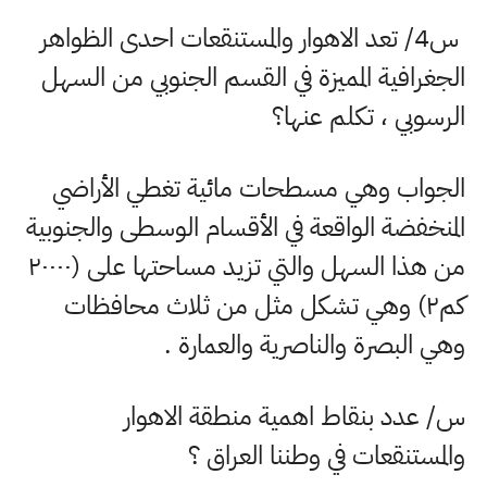
س4/ تعد الاهوار والمستنقعات احدى الظواهر
الجغرافية المميزة في القسم الجنوبي من السهل
الرسوبي ، تكلم عنها؟
الجواب وهي مسطحات مائية تغطي الأراضي
المنخفضة الواقعة في الأقسام الوسطى والجنوبية
من هذا السهل والتي تزيد مساحتها على (
۲۰۰۰۰
کم
۲)
وهي تشكل مثل من ثلاث محافظات
وهي البصرة والناصرية والعمارة .
س/ عدد بنقاط اهمية منطقة الاهوار
والمستنقعات في وطننا العراق ؟