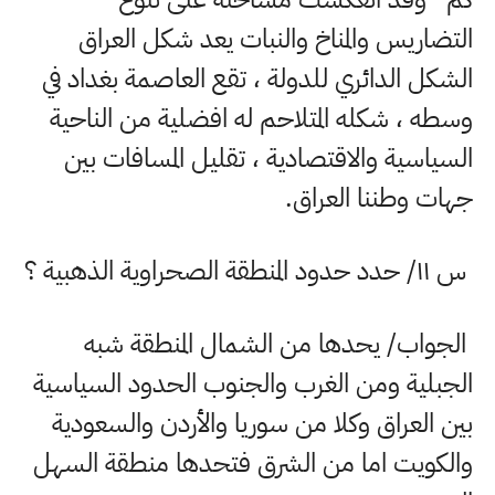
التضاريس والمناخ والنبات يعد شكل العراق
الشكل الدائري للدولة ، تقع العاصمة بغداد في
وسطه ، شكله المتلاحم له افضلية من الناحية
السياسية والاقتصادية ، تقليل المسافات بين
جهات وطننا العراق
.
س
۱۱/
حدد حدود المنطقة الصحراوية الذهبية ؟
الجواب/ يحدها من الشمال المنطقة شبه
الجبلية ومن الغرب والجنوب الحدود السياسية
بين العراق وكلا من سوريا والأردن والسعودية
والكويت اما من الشرق فتحدها منطقة السهل