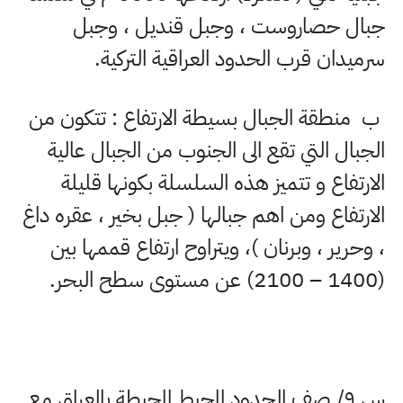
جبال حصاروست ، وجبل قنديل ، وجبل
سرمیدان قرب الحدود العراقية التركية
.
ب منطقة الجبال بسيطة الارتفاع : تتكون من
الجبال التي تقع الى الجنوب من الجبال عالية
الارتفاع و تتميز هذه السلسلة بكونها قليلة
الارتفاع ومن اهم جبالها ( جبل بخیر ، عقره داغ
، وحرير ، وبرنان )، ويتراوح ارتفاع قممها بين
(
1400 – 2100)
عن مستوى سطح البحر
.
س
۹/
صف الحدود المحيط المحيطة بالعراق مع