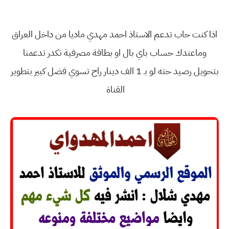
اذا كنت حاب تدعم الاستاذ احمد مهدي ماديا من داخل العراق
وماعندك حساب باي بال او بطاقة مصرفية تكدر تدعمنا
بتحويل رصيد حته لو بـ 1 الف دينار راح تسوي فضل كبير بتطوير
القناة