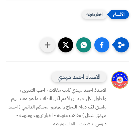
اخبار منوعه
الاستاذ احمد مهدي
الاستاذ احمد مهدي كاتب مقالات ، احب التدوين ،
واحاول بكل جهد ان اقدم لكل الطلاب ما هو مفيد لهم
واتمنى لكم دوام النجاح والتوفيق محبكم الدائمي ( احمد
مهدي شلال ) مقالات منوعه - اخبار تربويه ومنوعه -
دروس رياضيات - العاب وترفيه