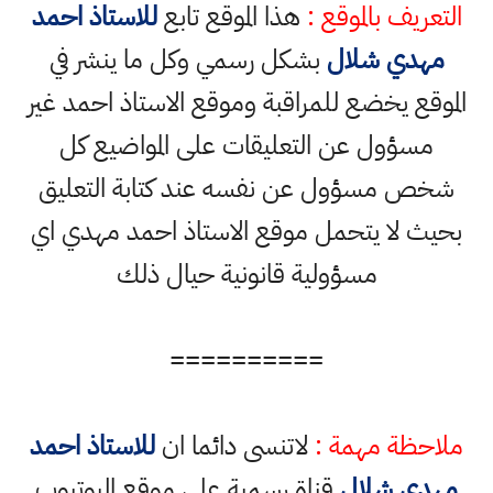
التعريف بالموقع :
هذا الموقع تابع
للاستاذ احمد
مهدي شلال
بشكل رسمي وكل ما ينشر في
الموقع يخضع للمراقبة وموقع الاستاذ احمد غير
مسؤول عن التعليقات على المواضيع كل
شخص مسؤول عن نفسه عند كتابة التعليق
بحيث لا يتحمل موقع الاستاذ احمد مهدي اي
مسؤولية قانونية حيال ذلك
==========
ملاحظة مهمة :
لاتنسى دائما ان
للاستاذ احمد
مهدي شلال
قناة رسمية على موقع اليوتيوب