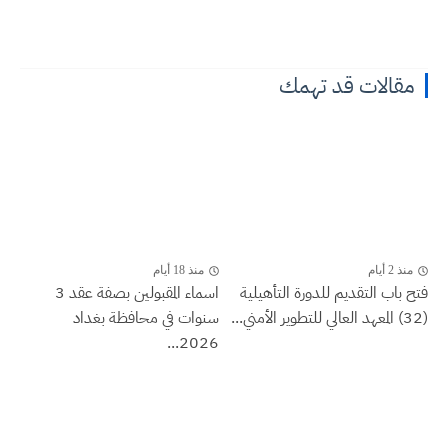
مقالات قد تهمك
منذ 2 أيام
منذ 18 أيام
فتح باب التقديم للدورة التأهيلية
اسماء المقبولين بصفة عقد 3
(32) المعهد العالي للتطوير الأمني...
سنوات في محافظة بغداد
2026...