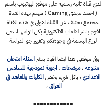
لدي قناة ثانية رسمية على موقع اليوتيوب باسم
( احمد مهدي Gaming ) مهتم بهذه القناة
بمجتمع يختلف عن القناة الاولى في هذه القناة
اقوم بنشر الالعاب الالكترونية بكل انواعها اسعى
لزرع البسمة في وجوهكم وتغيير جو الدراسة
وفي موقعي هذا ايضا اقوم بنشر
اسئلة امتحان
متنوعه
،
مرشحات
,
اجوبة نموذجية للسادس
الاعدادي
، وكل شيء يخص
الكليات والمعاهد في
العراق
،
============