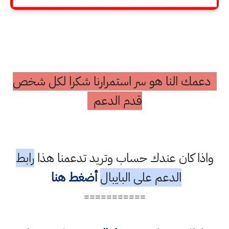
دعمك النا هو سر استمرارنا شكرا لكل شخص
قدم الدعم
واذا كان عندك حساب وتريد تدعمنا هذا
رابط
الدعم على البايبال
أضغط هنا
===========