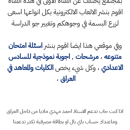
بمجتمع يختلف عن القناة الاولى في هذه القناة
اقوم بنشر الالعاب الالكترونية بكل انواعها اسعى
لزرع البسمة في وجوهكم وتغيير جو الدراسة
وفي موقعي هذا ايضا اقوم بنشر
اسئلة امتحان
متنوعه
،
مرشحات
,
اجوبة نموذجية للسادس
الاعدادي
، وكل شيء يخص
الكليات والمعاهد في
العراق
،
اذا كنت حاب تدعم الاستاذ احمد مهدي ماديا من داخل العراق
وماعندك حساب باي بال او بطاقة مصرفية تكدر تدعمنا