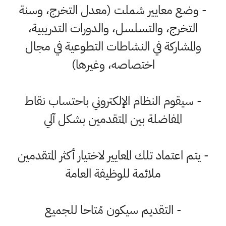
- وضع معايير شملت (معدل التخرج، وسنة
التخرج، والتسلسل، والدورات التدريبية،
والمشاركة في النشاطات التطوعية في مجال
اختصاصه، وغيرها)
- سيقوم النظام الإلكتروني باحتساب نقاط
المفاضلة بين المتقدمين بشكل آلي
- يتم اعتماد تلك المعايير لاختيار أكثر المتقدمين
ملائمة للوظيفة العامة
- التقديم سيكون مُتاحا للجميع