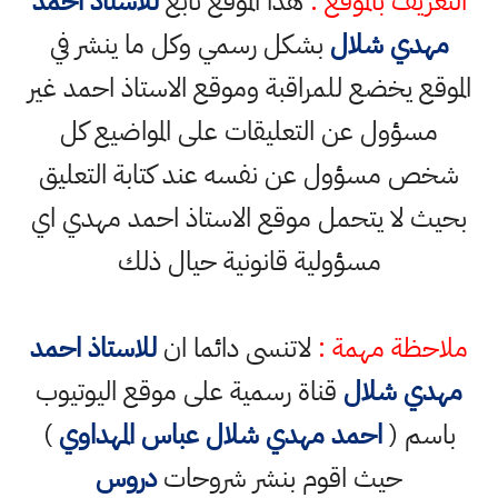
التعريف بالموقع :
هذا الموقع تابع
للاستاذ احمد
مهدي شلال
بشكل رسمي وكل ما ينشر في
الموقع يخضع للمراقبة وموقع الاستاذ احمد غير
مسؤول عن التعليقات على المواضيع كل
شخص مسؤول عن نفسه عند كتابة التعليق
بحيث لا يتحمل موقع الاستاذ احمد مهدي اي
مسؤولية قانونية حيال ذلك
ملاحظة مهمة :
لاتنسى دائما ان
للاستاذ احمد
مهدي شلال
قناة رسمية على موقع اليوتيوب
باسم (
احمد مهدي شلال عباس المهداوي
)
حيث اقوم بنشر شروحات
دروس