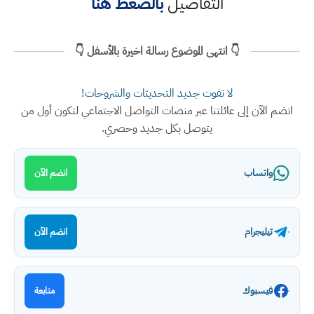
التفاصيل
بالضغط هنا
👇 انتهى الموضوع رسالة اخيرة بالأسفل 👇
لا تفوت جديد التحديثات والشروحات!
انضم الآن إلى عائلتنا عبر منصات التواصل الاجتماعي لتكون أول من
يتوصل بكل جديد وحصري.
واتساب
انضم الآن
تيليجرام
انضم الآن
فيسبوك
متابعة