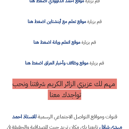
قم بزيارة
موقع احمد الداوودي اضغط هنا
قم بزيارة
موقع تعلم مع أينشتاين اضغط هنا
قم بزيارة
موقع اتعلم ويانة اضغط هنا
قم بزيارة
موقع وظائف وأخبار العراق اضغط هنا
مهم لك عزيزي الزائر الكريم شرفتنا ونحب
تواجدك معنا
قنوات ومواقع التواصل الاجتماعي الرسمية
للاستاذ احمد
مهدي شلال
تابعنا باي مكان تريد حيث المصداقية والحقيقة في