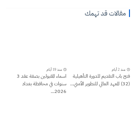
مقالات قد تهمك
منذ 2 أيام
منذ 19 أيام
فتح باب التقديم للدورة التأهيلية
اسماء المقبولين بصفة عقد 3
(32) المعهد العالي للتطوير الأمني...
سنوات في محافظة بغداد
2026...