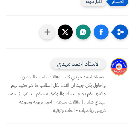
اخبار منوعه
الاستاذ احمد مهدي
الاستاذ احمد مهدي كاتب مقالات ، احب التدوين ،
واحاول بكل جهد ان اقدم لكل الطلاب ما هو مفيد لهم
واتمنى لكم دوام النجاح والتوفيق محبكم الدائمي ( احمد
مهدي شلال ) مقالات منوعه - اخبار تربويه ومنوعه -
دروس رياضيات - العاب وترفيه