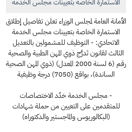
الاستمارة الخاصة بتعيينات مجلس الخدمة
الأمانة العامة لمجلس الوزراء تعلن تفاصيل إطلاق
الاستمارة الخاصة بتعيينات مجلس الخدمة
الاتحادي: - التوظيف للمشمولين بالتعديل
الثالث لقانون تَدرُّج ذوي المهن الطبية والصحية
رقم (6 لسنة 2000 المعدل) (ذوي المهن الصحية
الساندة)، بواقع (7050) درجة وظيفية
- مجلس الخدمة حَدّد الاختصاصات
للمتقدمين على التعيين من حملة شهادات
(البكالوريوس والماجستير والدكتوراه)