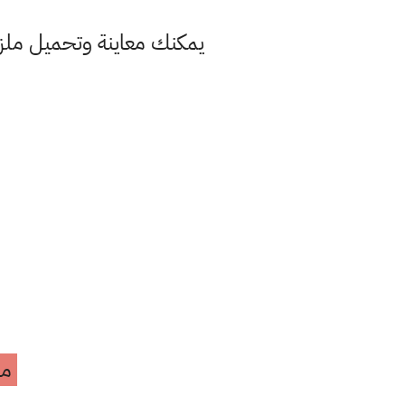
يمكنك معاينة وتحميل ملزمة الرياضيات للص
مه