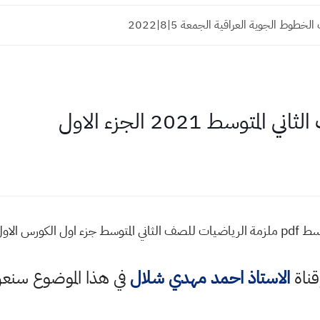
خطوط الجوية العراقية الجمعة 5|8|2022
وسط 2021 الجزء الاول
لاول كاملة
قناة
الاستاذ احمد مهدي شلال
في هذا الموضوع سن