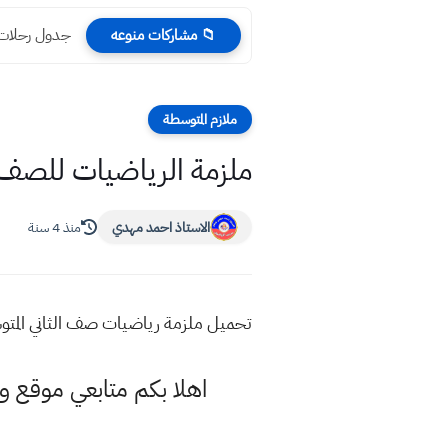
جدول رحلات ال
📁 مشاركات منوعه
ملازم المتوسطة
ملزمة الرياضيات للصف الثاني المت
الاستاذ احمد مهدي
منذ 4 سنة
تحميل ملزمة رياضيات صف الثاني المتوسط pdf ملزمة الرياضيات للصف الثاني المتوسط جزء اول الكورس ا
اهلا بكم متابعي موقع و