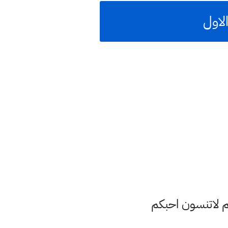
م لاتنسون احبكم