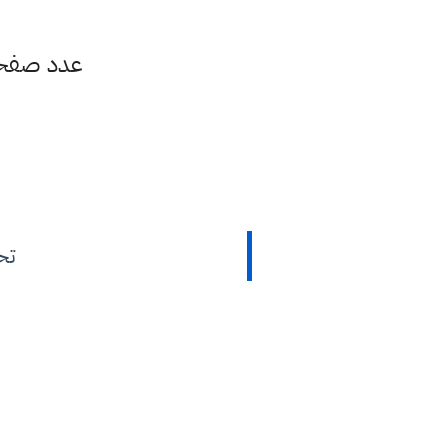
عدد صفحات الملزمة:
تح