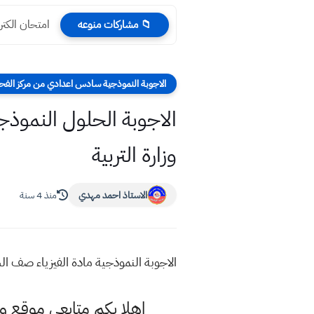
امتحان الكتروني ب
📁 مشاركات منوعه
الاجوبة النموذجية سادس اعدادي من مركز ال
وزارة التربية
الاستاذ احمد مهدي
منذ 4 سنة
الاجوبة النموذجية مادة الفيزياء صف ال
اهلا بكم متابعي موقع و