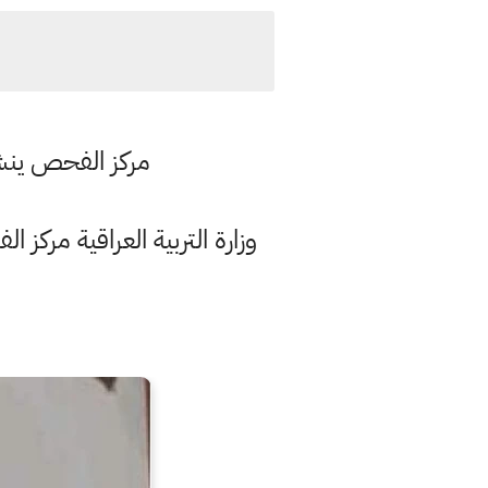
مركز الفحص ينشر 