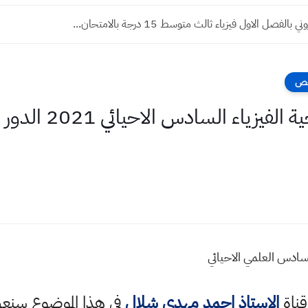
الفصل الاول فيزياء ثالث متوسط 15 درجة بالامتحان...
فحص
الاجوبة الحلول النمو
سادس العلمي الاحيائي
قناة
الاستاذ احمد مهدي شلال
في هذا الموضوع سن