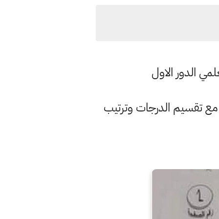
لمي الدور الاول
ارة التربية العراقية مركز الفحص الاجوبة النموذجية امتحان مادة الفيزياء 2021 مع تقسيم الدرجات وترتيب