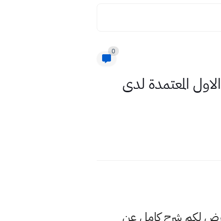
0
ذجية الفيزياء السادس الاحيائي 2021 الدور الاول المعتمدة لدى
عرض لكم شرح كامل عن