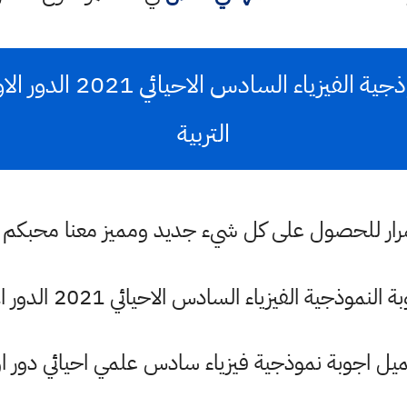
الاجوبة الحلول النموذجية 
التربية
ستمرار للحصول على كل شيء جديد ومميز معنا محبكم
 النموذجية الفيزياء السادس الاحيائي 2021 الدور الاول
يل اجوبة نموذجية فيزياء سادس علمي احيائي دور ا