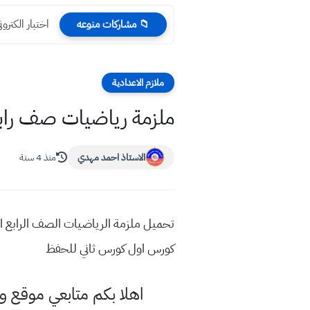
اختبار الكتر
📁 مشاركات منوعه
ملازم الاعدادية
ملزمة رياضيات صف رابع الا
الاستاذ احمد مهدي
منذ 4 سنة
تحميل ملزمة الرياضيات الصف الرابع اد
كورس اول كورس ثاني للحفظ
اهلا بكم متابعي موقع و