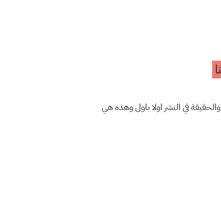
ا
والحقيقة في النشر اولا باول وهذه هي