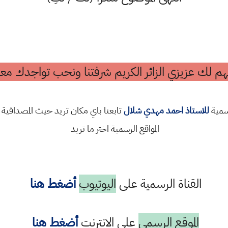
م لك عزيزي الزائر الكريم شرفتنا ونحب تواجدك معن
رسمية
للاستاذ احمد مهدي شلال
تابعنا باي مكان تريد حيث المصداقية 
المواقع الرسمية اختر ما تريد
القناة الرسمية على
اليوتيوب
أضغط هنا
الموقع الرسمي
على الانترنت
أضغط هنا