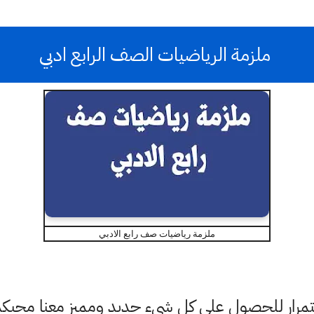
ملزمة الرياضيات الصف الرابع ادبي
ملزمة رياضيات صف رابع الادبي
باستمرار للحصول على كل شيء جديد ومميز معنا محبك