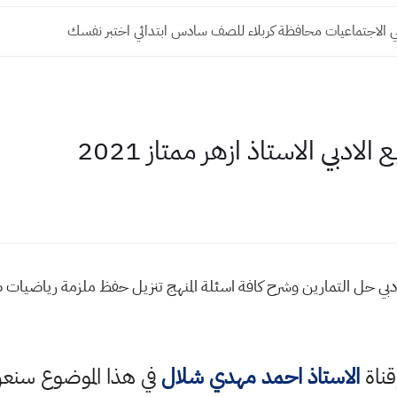
وني الاجتماعيات محافظة كربلاء للصف سادس ابتدائي اختبر نفسك
دبي الاستاذ ازهر ممتاز 2021
بي حل التمارين وشرح كافة اسئلة المنهج تنزيل حفظ ملزمة رياضيات ص
قناة
الاستاذ احمد مهدي شلال
في هذا الموضوع سن