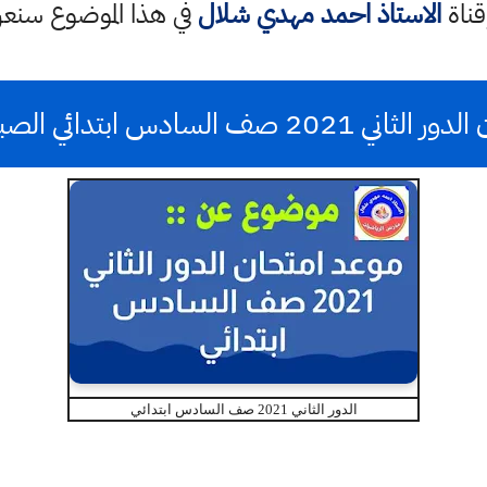
قناة
الاستاذ احمد مهدي شلال
في هذا الموضوع سن
السادس ابتدائي الصباحي والمسائي
الدور الثاني 2021 صف السادس ابتدائي