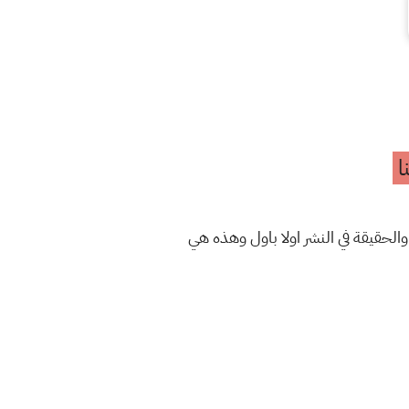
ا
والحقيقة في النشر اولا باول وهذه هي