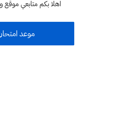
اهلا بكم متابعي موقع و
موعد امتحان الدور الثاني 2021 صف 