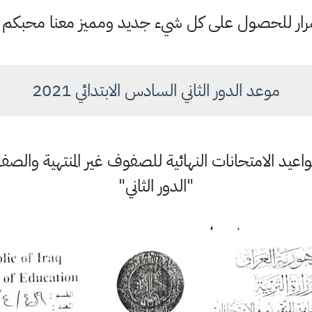
ستمرار للحصول على كل شيء جديد ومميز معنا محبكم
موعد الدور الثاني السادس الابتدائي 2021
 مواعيد الامتحانات النهائية للصفوف غير المنتهية وال
"الدور الثاني"