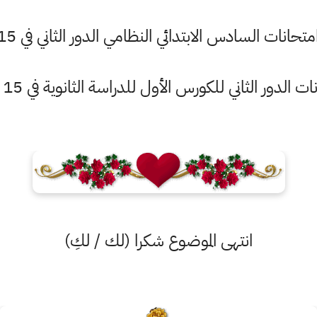
حانات السادس الابتدائي النظامي الدور الثاني في 15 أيلول 2021
 الدور الثاني للكورس الأول للدراسة الثانوية في 15 أيلول 2021
انتهى الموضوع شكرا (لك / لكِ)