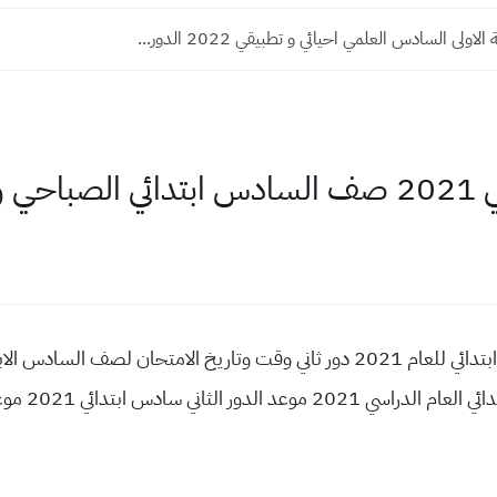
لاولى السادس العلمي احيائي و تطبيقي 2022 الدور...
سائي
شوكت متى امتحان الدور الثاني سادس ابتدائي للعام 2021 دور ثاني وقت وتاريخ الام