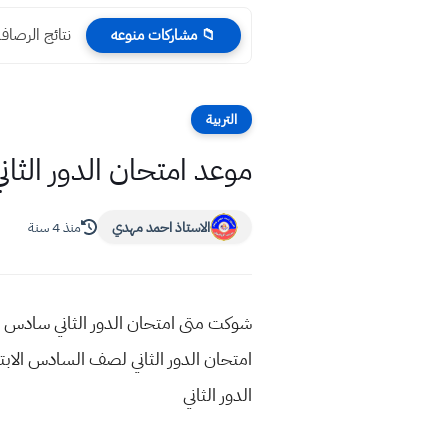
نتائج الرصافة ا
📁 مشاركات منوعه
التربية
موعد امتحان الدور الثاني 2021 صف السادس ابتدائي الصباحي والم
الاستاذ احمد مهدي
منذ 4 سنة
الدور الثاني