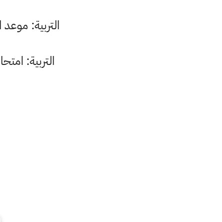
التربية: موعد امت
التربية: امتحانات