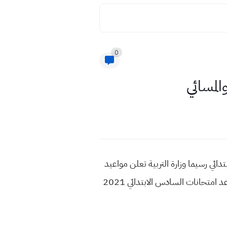
0
تحان لصف السادس الابتدائي رسيما وزارة التربية تعلن مواعيد
امتحان الدور الثاني لصف السادس الابتدائي العام الدراسي 2021 موعد الدور الثاني سادس ابتدائي 2021 موعد امتحانات السادس الابتدائي 2021