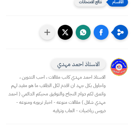
نتائج الامتحانات
الاستاذ احمد مهدي
الاستاذ احمد مهدي كاتب مقالات ، احب التدوين ،
واحاول بكل جهد ان اقدم لكل الطلاب ما هو مفيد لهم
واتمنى لكم دوام النجاح والتوفيق محبكم الدائمي ( احمد
مهدي شلال ) مقالات منوعه - اخبار تربويه ومنوعه -
دروس رياضيات - العاب وترفيه