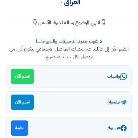
العراق
،
👇 انتهى الموضوع رسالة اخيرة بالأسفل 👇
لا تفوت جديد التحديثات والشروحات!
انضم الآن إلى عائلتنا عبر منصات التواصل الاجتماعي لتكون أول من
يتوصل بكل جديد وحصري.
واتساب
انضم الآن
تيليجرام
انضم الآن
فيسبوك
متابعة