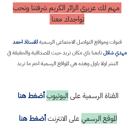
مهم لك عزيزي الزائر الكريم شرفتنا ونحب
تواجدك معنا
قنوات ومواقع التواصل الاجتماعي الرسمية
للاستاذ احمد
مهدي شلال
تابعنا باي مكان تريد حيث المصداقية والحقيقة في
النشر اولا باول وهذه هي المواقع الرسمية اختر ما تريد
القناة الرسمية على
اليوتيوب
أضغط هنا
الموقع الرسمي
على الانترنت
أضغط هنا