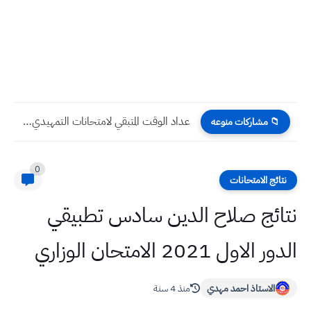
عداد الوقت المتبقي لامتحانات التمهيدي 2026 الصف السادس الادبي
📁 مشاركات منوعه
0
نتائج الامتحانات
نتائج صلاح الدين سادس تطبيقي
الدور الاول 2021 الامتحان الوزاري
الاستاذ احمد مهدي
منذ 4 سنة