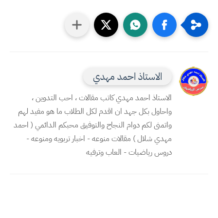
الاستاذ احمد مهدي
الاستاذ احمد مهدي كاتب مقالات ، احب التدوين ،
واحاول بكل جهد ان اقدم لكل الطلاب ما هو مفيد لهم
واتمنى لكم دوام النجاح والتوفيق محبكم الدائمي ( احمد
مهدي شلال ) مقالات منوعه - اخبار تربويه ومنوعه -
دروس رياضيات - العاب وترفيه