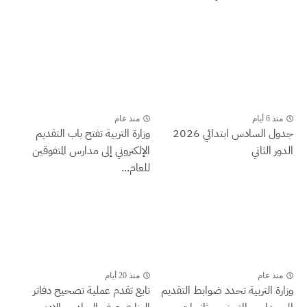
منذ 6 أيام
منذ عام
جدول السادس ابتدائي 2026
وزارة التربية تفتح باب التقديم
الدور الثاني
الإلكتروني إلى مدارس المتفوقين
للعام...
منذ عام
منذ 20 أيام
وزارة التربية تحدد ضوابط التقديم
تابع تقدم عملية تصحيح دفاتر