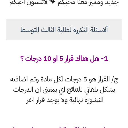
جديد ومميز معنا محبكم 💗 لاتنسون احبكم
ألاسئلة المتكررة لطلبة الثالث المتوسط
1- هل هناك قرار 5 او 10 درجات ؟
ج/ القرار هو 5 درجات لكل مادة وتم اضافته
بشكل تلقائي للنتائج اي بمعنى ان الدرجات
المنشورة نهائية ولا يوجد قرار اخر