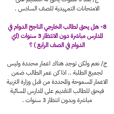
الامتحانات التمهيدية للصف السادس .
8- هل يحق لطالب الخارجي الناجح الدوام في
المدارس مباشرة دون الانتظار 3 سنوات (اي
الدوام في الصف الرابع ) ؟
ج/ نعم ولكن توجد هناك اعمار محددة وليس
لجميع الطلبة .. اذا كن عمر الطالب ضمن
الاعمار المسموحة والمحددة من قبل وزارة التربية
فيحق للطالب التقديم على المدارس المسائية
مباشرة وبدون انتظار 3 سنوات .