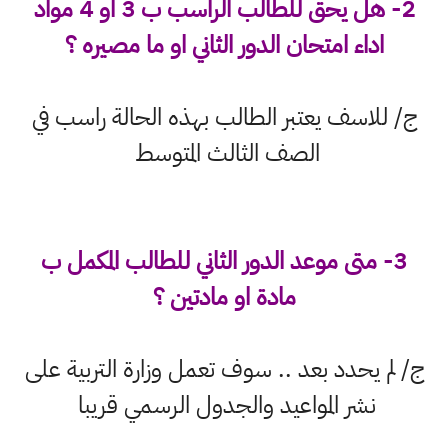
2- هل يحق للطالب الراسب ب 3 او 4 مواد
اداء امتحان الدور الثاني او ما مصيره ؟
ج/ للاسف يعتبر الطالب بهذه الحالة راسب في
الصف الثالث المتوسط
3- متى موعد الدور الثاني للطالب المكمل ب
مادة او مادتين ؟
ج/ لم يحدد بعد .. سوف تعمل وزارة التربية على
نشر المواعيد والجدول الرسمي قريبا