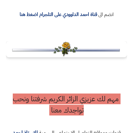
انضم الى
قناة
احمد الداوودي
على التلجرام اضغط هنا
مهم لك عزيزي الزائر الكريم شرفتنا ونحب
تواجدك معنا
قنوات ومواقع التواصل الاجتماعي الرسمية
للاستاذ احمد