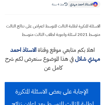
الاستاذ احمد مهدي
منذ 4 سنة
الاسئلة المتكررة لطلبة الثالث المتوسط اعتراض على نتائج الثالث
متوسط 2021 اسئلة واجوبة لطلاب الثالث متوسط
اهلا بكم متابعي موقع وقناة
الاستاذ احمد
مهدي شلال
في هذا الموضوع سنعرض لكم شرح
كامل عن
الإجابة على بعض الاسئلة المتكررة
لطلبة الثالث المتوسط بعد اعلان نتائج