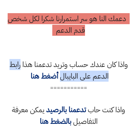
دعمك النا هو سر استمرارنا شكرا لكل شخص
قدم الدعم
واذا كان عندك حساب وتريد تدعمنا هذا
رابط
الدعم على البايبال
أضغط هنا
===========
واذا كنت حاب
تدعمنا بالرصيد
يمكن معرفة
التفاصيل
بالضغط هنا