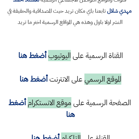
مهدي شلال
تابعنا باي مكان تريد حيث المصداقية والحقيقة في
النشر اولا باول وهذه هي المواقع الرسمية اختر ما تريد
القناة الرسمية على
اليوتيوب
أضغط هنا
الموقع الرسمي
على الانترنت
أضغط هنا
الصفحة الرسمية على
موقع الانستكرام
أضغط
هنا
القناة على
التلكرام
أضغط هنا