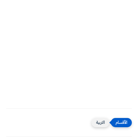
التربية