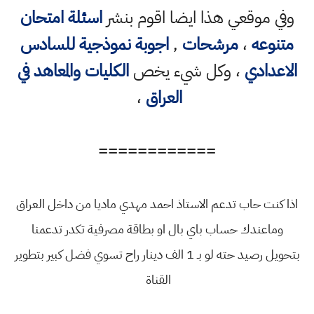
وفي موقعي هذا ايضا اقوم بنشر
اسئلة امتحان
متنوعه
،
مرشحات
,
اجوبة نموذجية للسادس
الاعدادي
، وكل شيء يخص
الكليات والمعاهد في
العراق
،
============
اذا كنت حاب تدعم الاستاذ احمد مهدي ماديا من داخل العراق
وماعندك حساب باي بال او بطاقة مصرفية تكدر تدعمنا
بتحويل رصيد حته لو بـ 1 الف دينار راح تسوي فضل كبير بتطوير
القناة