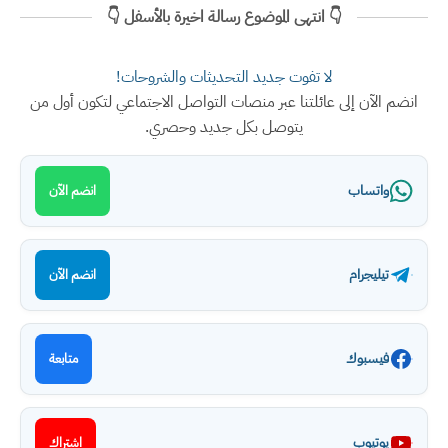
👇 انتهى الموضوع رسالة اخيرة بالأسفل 👇
لا تفوت جديد التحديثات والشروحات!
انضم الآن إلى عائلتنا عبر منصات التواصل الاجتماعي لتكون أول من
يتوصل بكل جديد وحصري.
واتساب
انضم الآن
تيليجرام
انضم الآن
فيسبوك
متابعة
يوتيوب
اشتراك