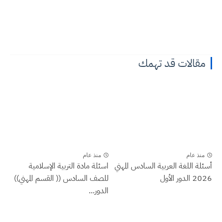
مقالات قد تهمك
منذ عام
منذ عام
أسئلة اللغة العربية السادس المهني
اسئلة مادة التربية الإسلامية
2026 الدور الأول
للصف السادس (( القسم المهني))
الدور...