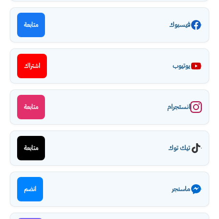
فيسبوك
متابعة
يوتيوب
اشتراك
انستجرام
متابعة
تيك توك
متابعة
ماسنجر
انضم