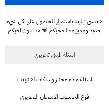
لا تنسى زيارتنا باستمرار للحصول على كل شيء
جديد ومميز معنا محبكم 💗 لاتنسون احبكم
اسئلة المهني تحريري
اسئلة مادة مختبر وشبكات الانترنيت
فرع الحاسوب الامتحان التحريري