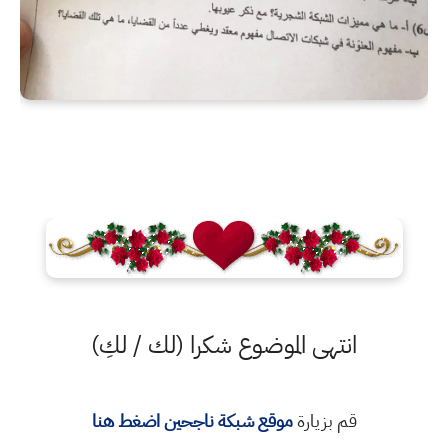
انتهى الموضوع شكرا (لك / لكِ)
قم بزيارة
موقع شبكة ناجحين اضغط هنا