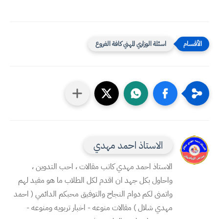
اسئلة الوزاري المهني كافة الفروع
الاستاذ احمد مهدي
الاستاذ احمد مهدي كاتب مقالات ، احب التدوين ،
واحاول بكل جهد ان اقدم لكل الطلاب ما هو مفيد لهم
واتمنى لكم دوام النجاح والتوفيق محبكم الدائمي ( احمد
مهدي شلال ) مقالات منوعه - اخبار تربويه ومنوعه -