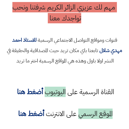
مهم لك عزيزي الزائر الكريم شرفتنا ونحب
تواجدك معنا
قنوات ومواقع التواصل الاجتماعي الرسمية
للاستاذ احمد
مهدي شلال
تابعنا باي مكان تريد حيث المصداقية والحقيقة في
النشر اولا باول وهذه هي المواقع الرسمية اختر ما تريد
القناة الرسمية على
اليوتيوب
أضغط هنا
الموقع الرسمي
على الانترنت
أضغط هنا