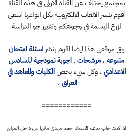
بمجتمع يختلف عن القناة الاولى في هذه القناة
اقوم بنشر الالعاب الالكترونية بكل انواعها اسعى
لزرع البسمة في وجوهكم وتغيير جو الدراسة
وفي موقعي هذا ايضا اقوم بنشر
اسئلة امتحان
متنوعه
،
مرشحات
,
اجوبة نموذجية للسادس
الاعدادي
، وكل شيء يخص
الكليات والمعاهد في
العراق
،
============
اذا كنت حاب تدعم الاستاذ احمد مهدي ماديا من داخل العراق