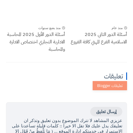
منذ عام
منذ بضع سنوات
أسئلة الدور الثاني 2025
أسئلة الدور الأول 2025 المحاسبة
الاسلامية الفرع المهني كافة الفروع
الادارية التجاري اختصاص الادارة
والمحاسبة
تعليقات
إرسال تعليق
عزيزي المشاهد لا تترك الموضوع بدون تعليق وتذكر ان
تعليقك يدل عليك فلا تقل الا خيرا :: كلمات قليلة تساعدنا على
الاستمرار في خدمتكم ادارة الموقع ... ( مَا يَلْفِظُ مِنْ قَوْلٍ إِلا