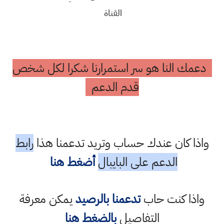
القناة
دعمك النا هو سر استمرارنا شكرا لكل شخص
قدم الدعم
واذا كان عندك حساب وتريد تدعمنا هذا
رابط
الدعم على البايبال
أضغط هنا
واذا كنت حاب
تدعمنا بالرصيد
يمكن معرفة
التفاصيل
بالضغط هنا