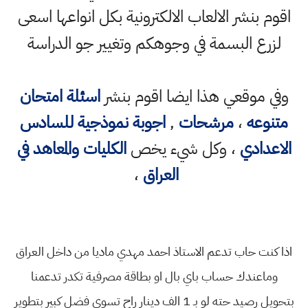
اقوم بنشر الالعاب الالكترونية بكل انواعها اسعى
لزرع البسمة في وجوهكم وتغيير جو الدراسة
وفي موقعي هذا ايضا اقوم بنشر
اسئلة امتحان
متنوعه
،
مرشحات
,
اجوبة نموذجية للسادس
الاعدادي
، وكل شيء يخص
الكليات والمعاهد في
العراق
،
اذا كنت حاب تدعم الاستاذ احمد مهدي ماديا من داخل العراق
وماعندك حساب باي بال او بطاقة مصرفية تكدر تدعمنا
بتحويل رصيد حته لو بـ 1 الف دينار راح تسوي فضل كبير بتطوير