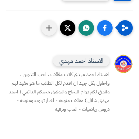
الاستاذ احمد مهدي
الاستاذ احمد مهدي كاتب مقالات ، احب التدوين ،
واحاول بكل جهد ان اقدم لكل الطلاب ما هو مفيد لهم
واتمنى لكم دوام النجاح والتوفيق محبكم الدائمي ( احمد
مهدي شلال ) مقالات منوعه - اخبار تربويه ومنوعه -
دروس رياضيات - العاب وترفيه