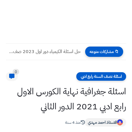
حل اسئلة الكيمياء دور اول 2023 صف ثالث متوسط
📁 مشاركات منوعه
0
اسئلة نصف السنة رابع ادبي
اسئلة جغرافية نهاية الكورس الاول
رابع ادبي 2021 الدور الثاني
الاستاذ احمد مهدي
منذ 4 سنة