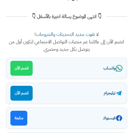
👇 انتهى الموضوع رسالة اخيرة بالأسفل 👇
لا تفوت جديد التحديثات والشروحات!
انضم الآن إلى عائلتنا عبر منصات التواصل الاجتماعي لتكون أول من
يتوصل بكل جديد وحصري.
واتساب
انضم الآن
تيليجرام
انضم الآن
فيسبوك
متابعة