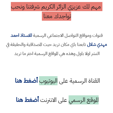
مهم لك عزيزي الزائر الكريم شرفتنا ونحب
تواجدك معنا
قنوات ومواقع التواصل الاجتماعي الرسمية
للاستاذ احمد
مهدي شلال
تابعنا باي مكان تريد حيث المصداقية والحقيقة في
النشر اولا باول وهذه هي المواقع الرسمية اختر ما تريد
القناة الرسمية على
اليوتيوب
أضغط هنا
الموقع الرسمي
على الانترنت
أضغط هنا