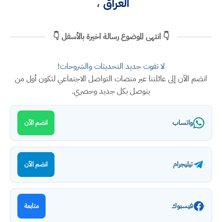
العراق
،
👇 انتهى الموضوع رسالة اخيرة بالأسفل 👇
لا تفوت جديد التحديثات والشروحات!
انضم الآن إلى عائلتنا عبر منصات التواصل الاجتماعي لتكون أول من
يتوصل بكل جديد وحصري.
واتساب
انضم الآن
تيليجرام
انضم الآن
فيسبوك
متابعة