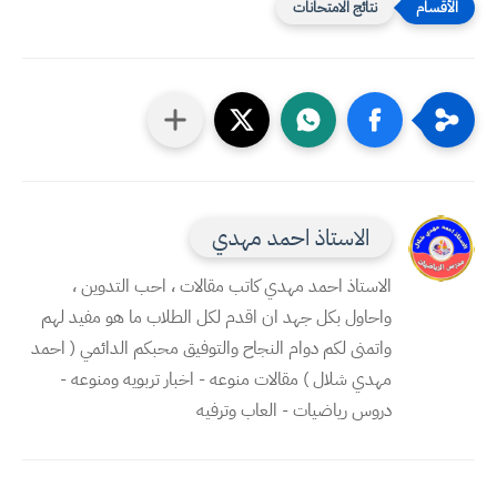
نتائج الامتحانات
الاستاذ احمد مهدي
الاستاذ احمد مهدي كاتب مقالات ، احب التدوين ،
واحاول بكل جهد ان اقدم لكل الطلاب ما هو مفيد لهم
واتمنى لكم دوام النجاح والتوفيق محبكم الدائمي ( احمد
مهدي شلال ) مقالات منوعه - اخبار تربويه ومنوعه -
دروس رياضيات - العاب وترفيه