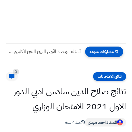
أسئلة الوحدة الأولى المنهج المنقح انكليزي للصف الخامس الابتدائي مع...
📁 مشاركات منوعه
0
نتائج الامتحانات
نتائج صلاح الدين سادس ادبي الدور
الاول 2021 الامتحان الوزاري
الاستاذ احمد مهدي
منذ 4 سنة