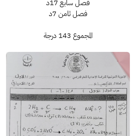
فصل سابع 17د
فصل ثامن 7د
المجموع 143 درجة