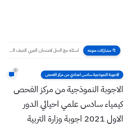
اسئله مع الحل لامتحان العربي الصف السادس الاحيائي الدور الاول...
📁 مشاركات منوعه
0
الاجوبة النموذجية سادس اعدادي من مركز الفحص
الاجوبة النموذجية من مركز الفحص
كيمياء سادس علمي احيائي الدور
الاول 2021 اجوبة وزارة التربية