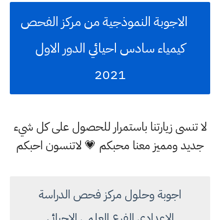
الاجوبة النموذجية من مركز الفحص
كيمياء سادس احيائي الدور الاول
2021
لا تنسى زيارتنا باستمرار للحصول على كل شيء
جديد ومميز معنا محبكم 💗 لاتنسون احبكم
اجوبة وحلول مركز فحص الدراسة
الاعدادي الفرع العلمي الاحيائي