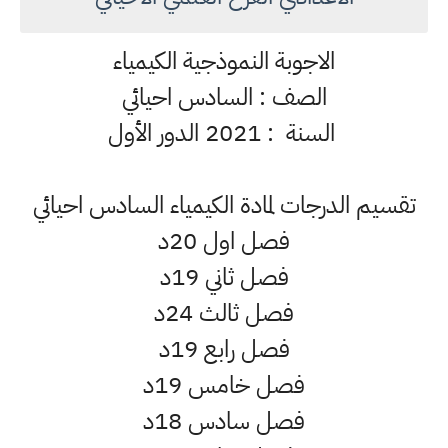
الاجوبة النموذجية الكيمياء
الصف : السادس احيائي
السنة : 2021 الدور الأول
تقسيم الدرجات لمادة الكيمياء السادس احيائي
فصل اول 20د
فصل ثاني 19د
فصل ثالث 24د
فصل رابع 19د
فصل خامس 19د
فصل سادس 18د