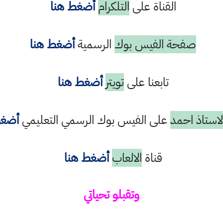
القناة على
التلكرام
أضغط هنا
صفحة الفيس بوك
الرسمية
أضغط هنا
تابعنا على
تويتر
أضغط هنا
استاذ احمد
على الفيس بوك الرسمي التعليمي
أضغط
قناة
الالعاب
أضغط هنا
وتقبلو تحياتي