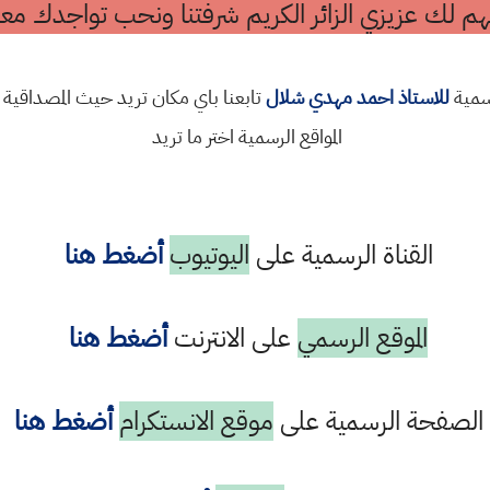
م لك عزيزي الزائر الكريم شرفتنا ونحب تواجدك معن
رسمية
للاستاذ احمد مهدي شلال
تابعنا باي مكان تريد حيث المصداقية 
المواقع الرسمية اختر ما تريد
القناة الرسمية على
اليوتيوب
أضغط هنا
الموقع الرسمي
على الانترنت
أضغط هنا
الصفحة الرسمية على
موقع الانستكرام
أضغط هنا