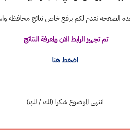
ذه الصفحة نقدم لكم برفع خاص نتائج محافظة و
تم تجهيز الرابط الان ولمعرفة النتائج
اضغط هنا
انتهى الموضوع شكرا (لك / لكِ)