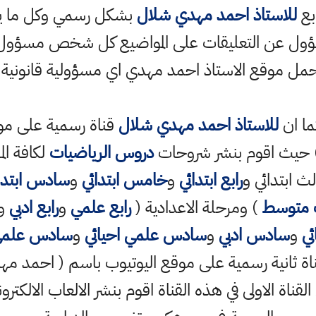
ابع
للاستاذ احمد مهدي شلال
بشكل رسمي وكل ما ينش
ؤول عن التعليقات على المواضيع كل شخص مسؤول ع
حمل موقع الاستاذ احمد مهدي اي مسؤولية قانونية
ما ان
للاستاذ احمد مهدي شلال
قناة رسمية على مو
حيث اقوم بنشر شروحات
دروس الرياضيات
لكافة الم
ث ابتدائي و
رابع ابتدائي
و
خامس ابتدائي
و
سادس ابتدا
 متوسط
) ومرحلة الاعدادية (
رابع علمي
و
رابع ادبي
و
ي
و
سادس ادبي
و
سادس علمي احيائي
و
سادس علمي
ناة الاولى في هذه القناة اقوم بنشر الالعاب الالكترو