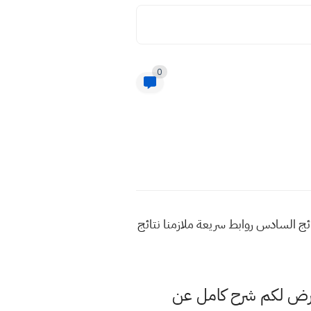
0
 واسط دور اول 2021 رابط النتائج استعلام النتائج السادس روابط سريعة ملازمنا نتائج
عرض لكم شرح كامل عن