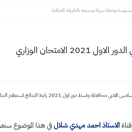
سبوسة وصفة سهلة وسريعة بالطريقة العراقية
20 الامتحان الوزاري
نتائج واسط الدور الاول 2021 نتائج السادس الادبي محافظة
قناة
الاستاذ احمد مهدي شلال
في هذا الموضوع سن