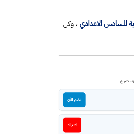
ية للسادس الاعدادي
، وكل
 وحصري.
انضم الآن
اشتراك