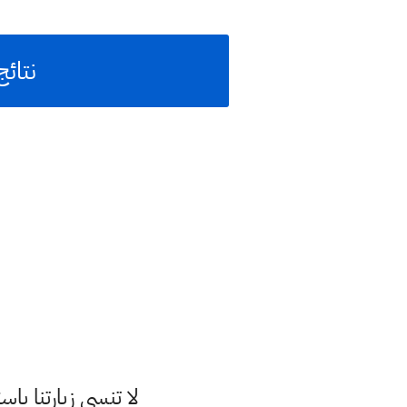
نتائج
لا تنسى زيارتنا 