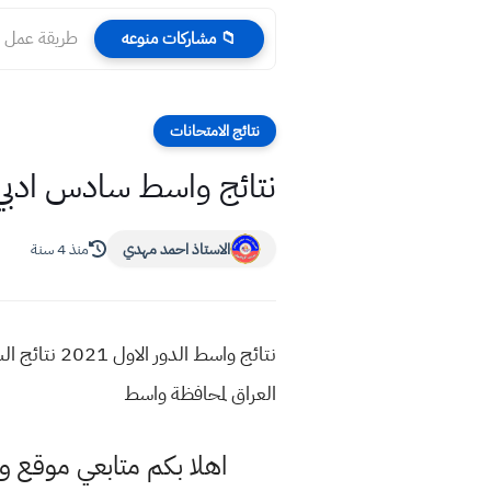
طريقة عمل ب
📁 مشاركات منوعه
نتائج الامتحانات
نتائج واسط سادس ادبي الدور الاول 21
الاستاذ احمد مهدي
منذ 4 سنة
العراق لمحافظة واسط
اهلا بكم متابعي موقع و