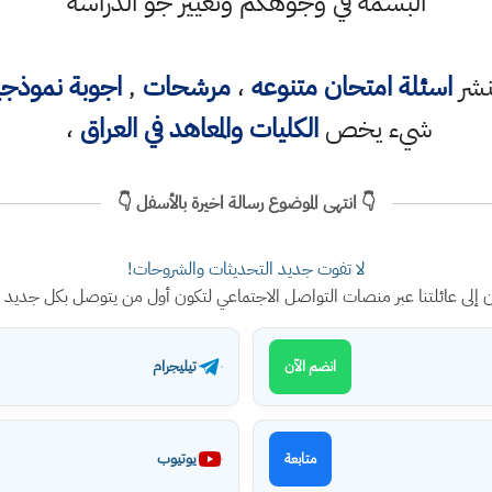
البسمة في وجوهكم وتغيير جو الدراسة
نشر
اسئلة امتحان متنوعه
،
مرشحات
,
اجوبة نموذج
شيء يخص
الكليات والمعاهد في العراق
،
👇 انتهى الموضوع رسالة اخيرة بالأسفل 👇
لا تفوت جديد التحديثات والشروحات!
ن إلى عائلتنا عبر منصات التواصل الاجتماعي لتكون أول من يتوصل بكل جديد
تيليجرام
انضم الآن
يوتيوب
متابعة