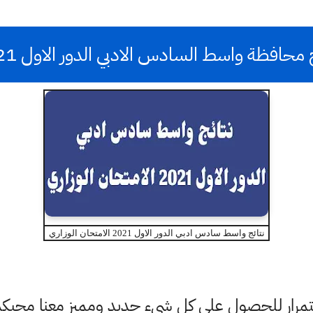
 محافظة واسط السادس الادبي الدور الاول 2021
نتائج واسط سادس ادبي الدور الاول 2021 الامتحان الوزاري
باستمرار للحصول على كل شيء جديد ومميز معنا محبك