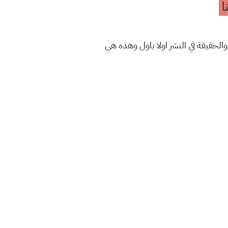
ا
والحقيقة في النشر اولا باول وهذه هي