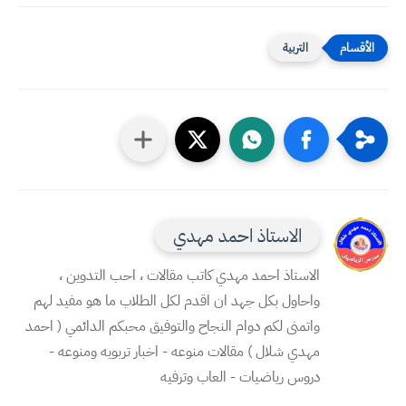
التربية
الاستاذ احمد مهدي
الاستاذ احمد مهدي كاتب مقالات ، احب التدوين ،
واحاول بكل جهد ان اقدم لكل الطلاب ما هو مفيد لهم
واتمنى لكم دوام النجاح والتوفيق محبكم الدائمي ( احمد
مهدي شلال ) مقالات منوعه - اخبار تربويه ومنوعه -
دروس رياضيات - العاب وترفيه