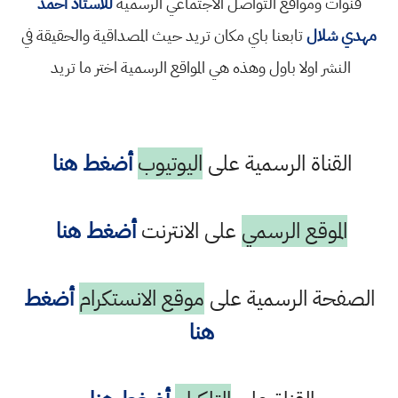
قنوات ومواقع التواصل الاجتماعي الرسمية
للاستاذ احمد
مهدي شلال
تابعنا باي مكان تريد حيث المصداقية والحقيقة في
النشر اولا باول وهذه هي المواقع الرسمية اختر ما تريد
القناة الرسمية على
اليوتيوب
أضغط هنا
الموقع الرسمي
على الانترنت
أضغط هنا
الصفحة الرسمية على
موقع الانستكرام
أضغط
هنا