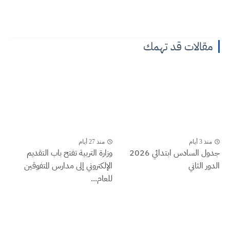
مقالات قد تهمك
منذ 3 أيام
منذ 27 أيام
جدول السادس ابتدائي 2026
وزارة التربية تفتح باب التقديم
الدور الثاني
الإلكتروني إلى مدارس المتفوقين
للعام...