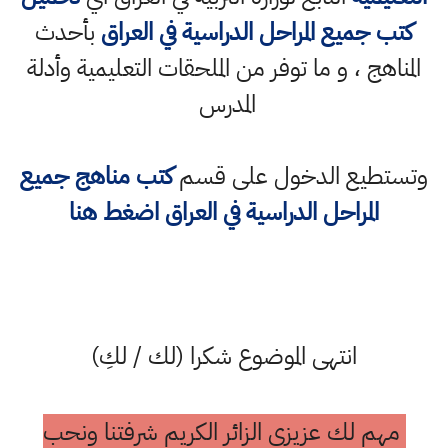
كتب جميع المراحل الدراسية في العراق
بأحدث
المناهج ، و ما توفر من الملحقات التعليمية وأدلة
المدرس
وتستطيع الدخول على قسم
كتب مناهج جميع
المراحل الدراسية في العراق اضغط هنا
انتهى الموضوع شكرا (لك / لكِ)
مهم لك عزيزي الزائر الكريم شرفتنا ونحب