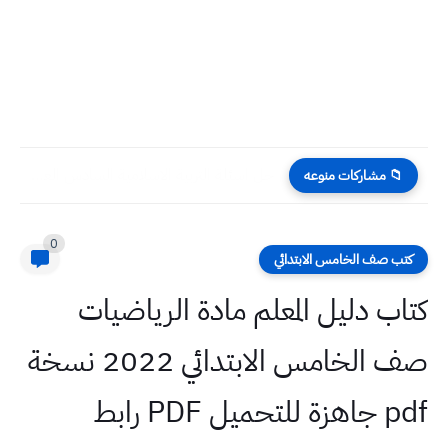
حل اسئلة التربية الاسلامية السادس العلمي احيائي 2022 الدور الاول
📁 مشاركات منوعه
0
كتب صف الخامس الابتدائي
كتاب دليل المعلم مادة الرياضيات
صف الخامس الابتدائي 2022 نسخة
pdf جاهزة للتحميل PDF رابط