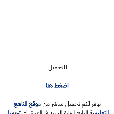
للتحميل
اضغط هنا
نوفر لكم تحميل مباشر من م
وقع المناهج
التعليمية
التابع لوزارة التربية في العراق اي
تحميل