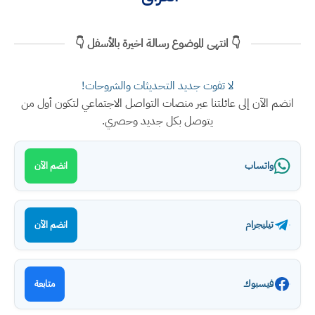
👇 انتهى الموضوع رسالة اخيرة بالأسفل 👇
لا تفوت جديد التحديثات والشروحات!
انضم الآن إلى عائلتنا عبر منصات التواصل الاجتماعي لتكون أول من
يتوصل بكل جديد وحصري.
واتساب
انضم الآن
تيليجرام
انضم الآن
فيسبوك
متابعة