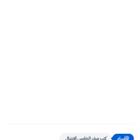
كتب صف الخامس الابتدائي