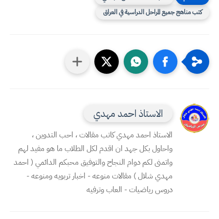
كتب مناهج جميع المراحل الدراسية في العراق
الاستاذ احمد مهدي
الاستاذ احمد مهدي كاتب مقالات ، احب التدوين ،
واحاول بكل جهد ان اقدم لكل الطلاب ما هو مفيد لهم
واتمنى لكم دوام النجاح والتوفيق محبكم الدائمي ( احمد
مهدي شلال ) مقالات منوعه - اخبار تربويه ومنوعه -
دروس رياضيات - العاب وترفيه