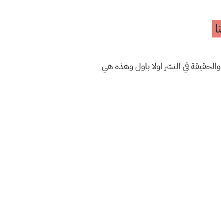
ا
والحقيقة في النشر اولا باول وهذه هي