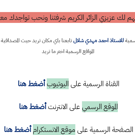
م لك عزيزي الزائر الكريم شرفتنا ونحب تواجدك معن
رسمية
للاستاذ احمد مهدي شلال
تابعنا باي مكان تريد حيث المصداقية 
المواقع الرسمية اختر ما تريد
القناة الرسمية على
اليوتيوب
أضغط هنا
الموقع الرسمي
على الانترنت
أضغط هنا
الصفحة الرسمية على
موقع الانستكرام
أضغط هنا