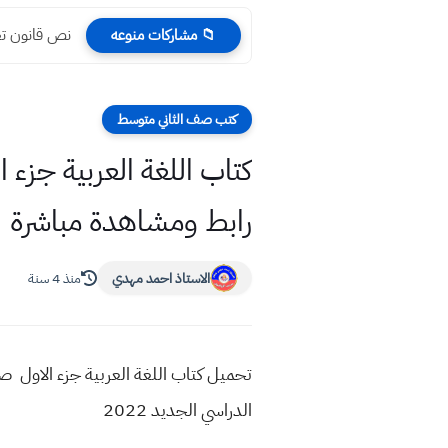
نص قانون تعديل 
📁 مشاركات منوعه
كتب صف الثاني متوسط
رابط ومشاهدة مباشرة
الاستاذ احمد مهدي
منذ 4 سنة
الدراسي الجديد 2022