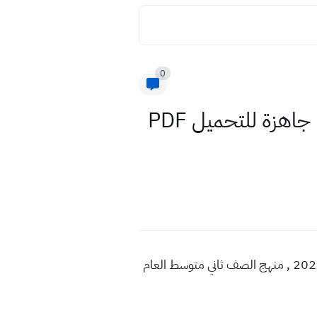
0
كتاب اللغة العربية جزء اول صف الثاني متوسط 2022 نسخة pdf جاهزة للتحميل PDF
تحميل كتاب اللغة العربية جزء الاول صف الثاني متوسط 2022 , مشاهدة كتاب اللغة العربية جزء 1 للعام 2022 , منهج الصف ثاني متوسط العام