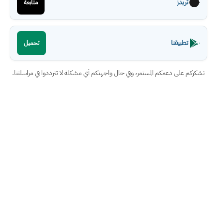
ثريدز
متابعة
تطبيقنا
تحميل
نشكركم على دعمكم المستمر، وفي حال واجهتكم أي مشكلة لا تترددوا في مراسلتنا.