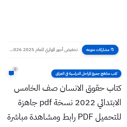
تخفيض أجور الموازي للعام 2025 2026 بنسبة 30% تعرف عليها
📁 مشاركات منوعه
0
كتب مناهج جميع المراحل الدراسية في العراق
كتاب حقوق الانسان صف الخامس
الابتدائي 2022 نسخة pdf جاهزة
للتحميل PDF رابط ومشاهدة مباشرة