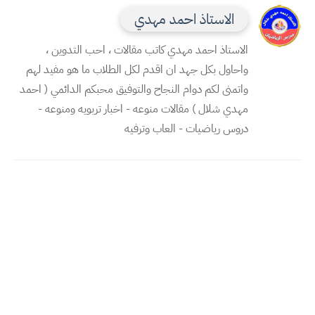
الاستاذ احمد مهدي
الاستاذ احمد مهدي كاتب مقالات ، احب التدوين ،
واحاول بكل جهد ان اقدم لكل الطلاب ما هو مفيد لهم
واتمنى لكم دوام النجاح والتوفيق محبكم الدائمي ( احمد
مهدي شلال ) مقالات منوعه - اخبار تربويه ومنوعه -
دروس رياضيات - العاب وترفيه