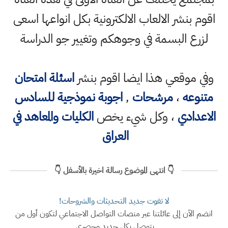
اقوم بنشر الالعاب الالكترونية بكل انواعها اسعى
لزرع البسمة في وجوهكم وتغيير جو الدراسة
وفي موقعي هذا ايضا اقوم بنشر
اسئلة امتحان
متنوعه
،
مرشحات
,
اجوبة نموذجية للسادس
الاعدادي
، وكل شيء يخص
الكليات والمعاهد في
العراق
👇 انتهى الموضوع رسالة اخيرة بالأسفل 👇
لا تفوت جديد التحديثات والشروحات!
انضم الآن إلى عائلتنا عبر منصات التواصل الاجتماعي لتكون أول من
يتوصل بكل جديد وحصري.