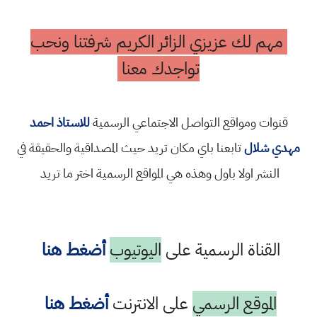
مهم لك عزيزي الزائر الكريم شرفتنا ونحب
تواجدك معنا
قنوات ومواقع التواصل الاجتماعي الرسمية
للاستاذ احمد
مهدي شلال
تابعنا باي مكان تريد حيث المصداقية والحقيقة في
النشر اولا باول وهذه هي المواقع الرسمية اختر ما تريد
القناة الرسمية على
اليوتيوب
أضغط هنا
الموقع الرسمي
على الانترنت
أضغط هنا