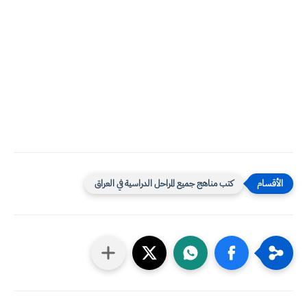
كتب مناهج جميع المراحل الدراسية في العراق