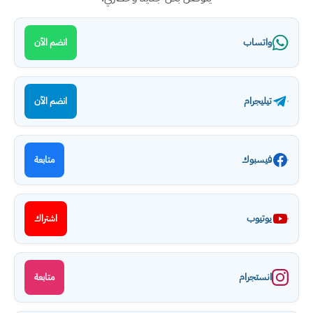
واتساب
انضم الآن
تيليجرام
انضم الآن
فيسبوك
متابعة
يوتيوب
اشتراك
انستجرام
متابعة