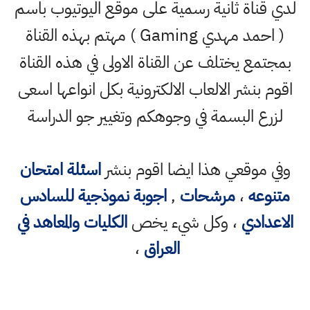
لدي قناة ثانية رسمية على موقع اليوتيوب باسم
( احمد مهدي Gaming ) مهتم بهذه القناة
بمجتمع يختلف عن القناة الاولى في هذه القناة
اقوم بنشر الالعاب الالكترونية بكل انواعها اسعى
لزرع البسمة في وجوهكم وتغيير جو الدراسة
وفي موقعي هذا ايضا اقوم بنشر
اسئلة امتحان
متنوعه
،
مرشحات
,
اجوبة نموذجية للسادس
الاعدادي
، وكل شيء يخص
الكليات والمعاهد في
العراق
،