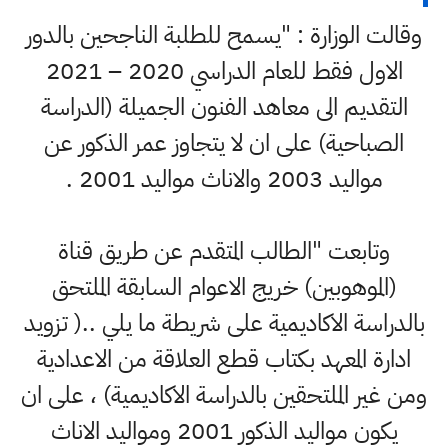
وقالت الوزارة : "يسمح للطلبة الناجحين بالدور
الاول فقط للعام الدراسي 2020 – 2021
التقديم الى معاهد الفنون الجميلة (الدراسة
الصباحية) على ان لا يتجاوز عمر الذكور عن
مواليد 2003 والاناث مواليد 2001 .
وتابعت "الطالب المتقدم عن طريق قناة
(الموهوبين) خريج الاعوام السابقة الملتحق
بالدراسة الاكاديمية على شريطة ما يلي ..( تزويد
ادارة المعهد بكتاب قطع العلاقة من الاعدادية
ومن غير الملتحقين بالدراسة الاكاديمية) ، على ان
يكون مواليد الذكور 2001 ومواليد الاناث