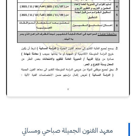
معهد الفنون الجميلة صباحي ومسائي