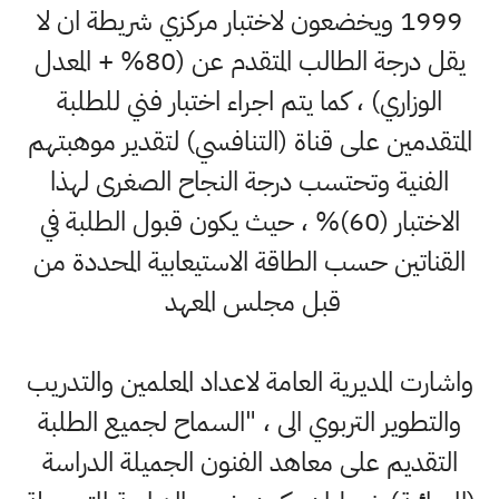
1999 ويخضعون لاختبار مركزي شريطة ان لا
يقل درجة الطالب المتقدم عن (80% + المعدل
الوزاري) ، كما يتم اجراء اختبار فني للطلبة
المتقدمين على قناة (التنافسي) لتقدير موهبتهم
الفنية وتحتسب درجة النجاح الصغرى لهذا
الاختبار (60)% ، حيث يكون قبول الطلبة في
القناتين حسب الطاقة الاستيعابية المحددة من
قبل مجلس المعهد
واشارت المديرية العامة لاعداد المعلمين والتدريب
والتطوير التربوي الى ، "السماح لجميع الطلبة
التقديم على معاهد الفنون الجميلة الدراسة