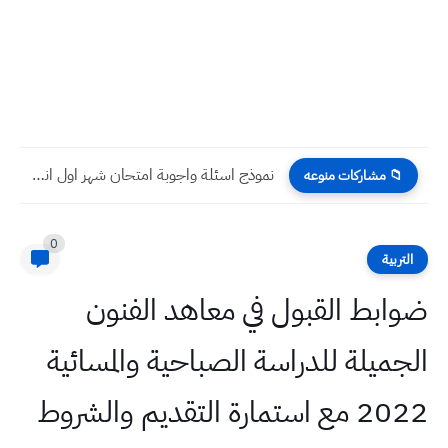
نموذج اسئلة واجوبة امتحان شهر اول انكليزي سادس ابتدائي
📁 مشاركات منوعه
0
التربية
ضوابط القبول في معاهد الفنون
الجميلة للدراسة الصباحية والمسائية
2022 مع استمارة التقديم والشروط