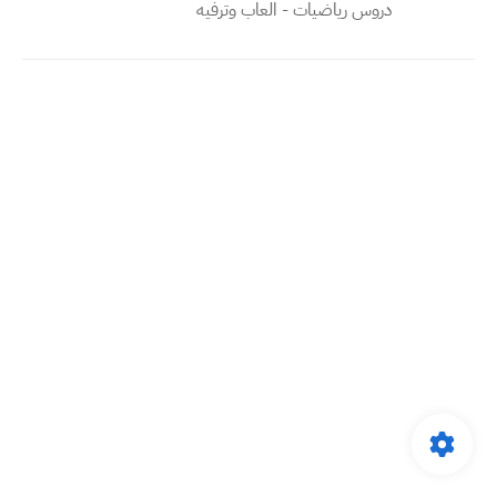
دروس رياضيات - العاب وترفيه