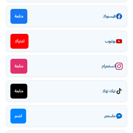
فيسبوك
متابعة
يوتيوب
اشتراك
انستجرام
متابعة
تيك توك
متابعة
ماسنجر
انضم