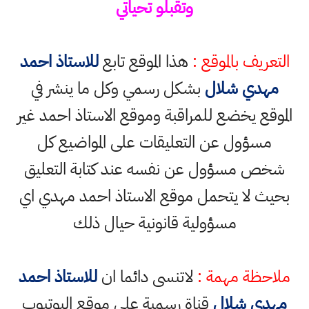
وتقبلو تحياتي
التعريف بالموقع :
هذا الموقع تابع
للاستاذ احمد
مهدي شلال
بشكل رسمي وكل ما ينشر في
الموقع يخضع للمراقبة وموقع الاستاذ احمد غير
مسؤول عن التعليقات على المواضيع كل
شخص مسؤول عن نفسه عند كتابة التعليق
بحيث لا يتحمل موقع الاستاذ احمد مهدي اي
مسؤولية قانونية حيال ذلك
ملاحظة مهمة :
لاتنسى دائما ان
للاستاذ احمد
مهدي شلال
قناة رسمية على موقع اليوتيوب