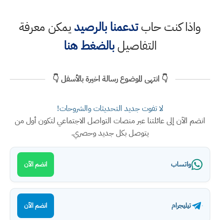
واذا كنت حاب
تدعمنا بالرصيد
يمكن معرفة
التفاصيل
بالضغط هنا
👇 انتهى الموضوع رسالة اخيرة بالأسفل 👇
لا تفوت جديد التحديثات والشروحات!
انضم الآن إلى عائلتنا عبر منصات التواصل الاجتماعي لتكون أول من
يتوصل بكل جديد وحصري.
واتساب
انضم الآن
تيليجرام
انضم الآن